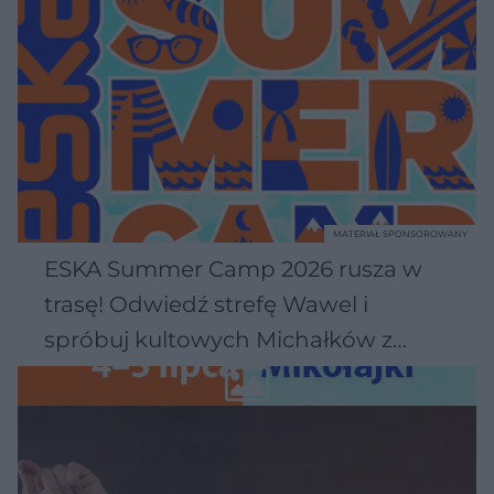
MATERIAŁ SPONSOROWANY
ESKA Summer Camp 2026 rusza w
trasę! Odwiedź strefę Wawel i
spróbuj kultowych Michałków z
Wawelu