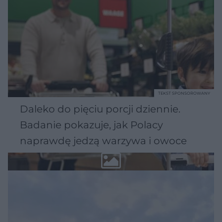
TEKST SPONSOROWANY
Daleko do pięciu porcji dziennie.
Badanie pokazuje, jak Polacy
naprawdę jedzą warzywa i owoce