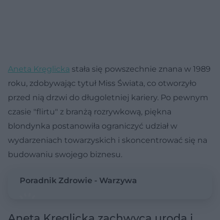
Aneta Kręglicka
stała się powszechnie znana w 1989
roku, zdobywając tytuł Miss Świata, co otworzyło
przed nią drzwi do długoletniej kariery. Po pewnym
czasie "flirtu" z branżą rozrywkową, piękna
blondynka postanowiła ograniczyć udział w
wydarzeniach towarzyskich i skoncentrować się na
budowaniu swojego biznesu.
Poradnik Zdrowie - Warzywa
Aneta Kręglicka zachwyca urodą i