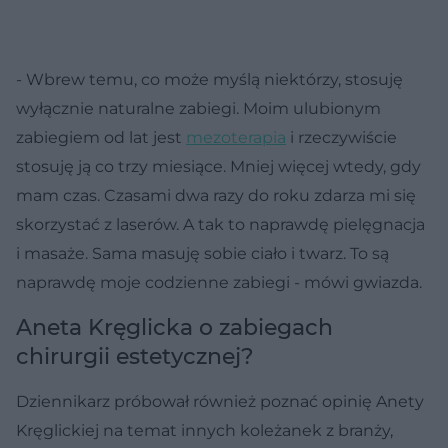
- Wbrew temu, co może myślą niektórzy, stosuję
wyłącznie naturalne zabiegi. Moim ulubionym
zabiegiem od lat jest
mezoterapia
i rzeczywiście
stosuję ją co trzy miesiące. Mniej więcej wtedy, gdy
mam czas. Czasami dwa razy do roku zdarza mi się
skorzystać z laserów. A tak to naprawdę pielęgnacja
i masaże. Sama masuję sobie ciało i twarz. To są
naprawdę moje codzienne zabiegi - mówi gwiazda.
Aneta Kręglicka o zabiegach
chirurgii estetycznej?
Dziennikarz próbował również poznać opinię Anety
Kręglickiej na temat innych koleżanek z branży,