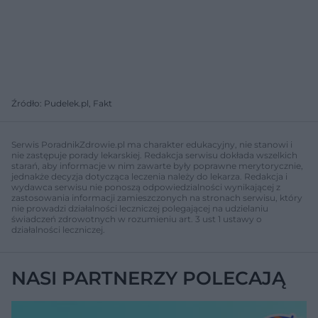
Źródło: Pudelek.pl, Fakt
Serwis PoradnikZdrowie.pl ma charakter edukacyjny, nie stanowi i
nie zastępuje porady lekarskiej. Redakcja serwisu dokłada wszelkich
starań, aby informacje w nim zawarte były poprawne merytorycznie,
jednakże decyzja dotycząca leczenia należy do lekarza. Redakcja i
wydawca serwisu nie ponoszą odpowiedzialności wynikającej z
zastosowania informacji zamieszczonych na stronach serwisu, który
nie prowadzi działalności leczniczej polegającej na udzielaniu
świadczeń zdrowotnych w rozumieniu art. 3 ust 1 ustawy o
działalności leczniczej.
NASI PARTNERZY POLECAJĄ