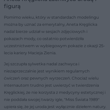
figurą
Pomimo wieku, który w standardach modelingu
można by uznać za emerytalny, Aneta Kręglicka
nadal bierze udział w sesjach zdjęciowych i
pokazach mody, co ostatnio potwierdziła
uczestnictwem w wybiegowym pokazie z okazji 25-
lecia kariery Macieja Zienia.
Jej szczupła sylwetka nadal zachwyca i
niezaprzeczalnie jest wynikiem regularnych
ćwiczeń oraz pewnych wyrzeczeń. Chociaż wielu
internautom trudno jest uwierzyć w twierdzenia
Kręglickiej, że nie korzysta z medycyny estetycznej i
nie poddała swojej twarzy igle, "Miss Świata 1989"
upiera się, że jej uroda jest wyłącznie dziełem natury.