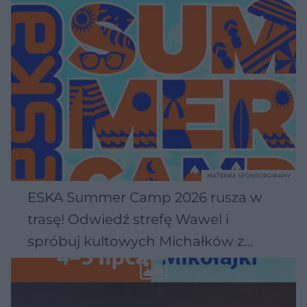
MATERIAŁ SPONSOROWANY
ESKA Summer Camp 2026 rusza w
trasę! Odwiedź strefę Wawel i
spróbuj kultowych Michałków z
Wawelu