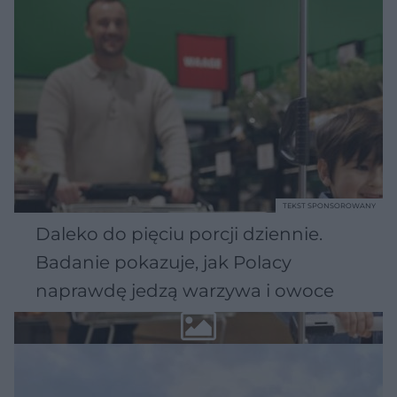
TEKST SPONSOROWANY
Daleko do pięciu porcji dziennie.
Badanie pokazuje, jak Polacy
naprawdę jedzą warzywa i owoce