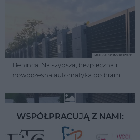
MATERIAŁ SPONSOROWANY
Beninca. Najszybsza, bezpieczna i
nowoczesna automatyka do bram
WSPÓŁPRACUJĄ Z NAMI: