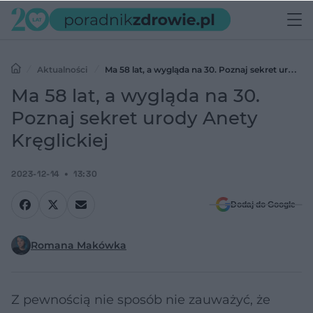
Aktualności
Ma 58 lat, a wygląda na 30. Poznaj sekret urody
Anety Kręglickiej
Ma 58 lat, a wygląda na 30.
Poznaj sekret urody Anety
Kręglickiej
2023-12-14
13:30
Dodaj do Google
Romana Makówka
Z pewnością nie sposób nie zauważyć, że