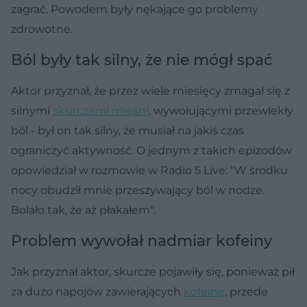
zagrać. Powodem były nękające go problemy
zdrowotne.
Ból były tak silny, że nie mógł spać
Aktor przyznał, że przez wiele miesięcy zmagał się z
silnymi
skurczami mięśni
, wywołującymi przewlekły
ból - był on tak silny, że musiał na jakiś czas
ograniczyć aktywność. O jednym z takich epizodów
opowiedział w rozmowie w Radio 5 Live: "W środku
nocy obudził mnie przeszywający ból w nodze.
Bolało tak, że aż płakałem".
Problem wywołał nadmiar kofeiny
Jak przyznał aktor, skurcze pojawiły się, ponieważ pił
za dużo napojów zawierających
kofeinę
, przede