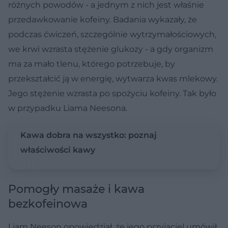
różnych powodów - a jednym z nich jest właśnie
przedawkowanie kofeiny. Badania wykazały, że
podczas ćwiczeń, szczególnie wytrzymałościowych,
we krwi wzrasta stężenie glukozy - a gdy organizm
ma za mało tlenu, którego potrzebuje, by
przekształcić ją w energię, wytwarza kwas mlekowy.
Jego stężenie wzrasta po spożyciu kofeiny. Tak było
w przypadku Liama Neesona.
Kawa dobra na wszystko: poznaj
właściwości kawy
Pomogły masaże i kawa
bezkofeinowa
Liam Neeson opowiedział, że jego przyjaciel umówił