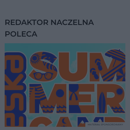
na chorobę jelita
REDAKTOR NACZELNA
POLECA
MATERIAŁ SPONSOROWANY