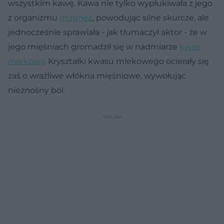
wszystkim kawę. Kawa nie tylko wypłukiwała z jego
z organizmu
magnez
, powodując silne skurcze, ale
jednocześnie sprawiała - jak tłumaczył aktor - że w
jego mięśniach gromadził się w nadmiarze
kwas
mlekowy
. Kryształki kwasu mlekowego ocierały się
zaś o wrażliwe włókna mięśniowe, wywołując
nieznośny ból.