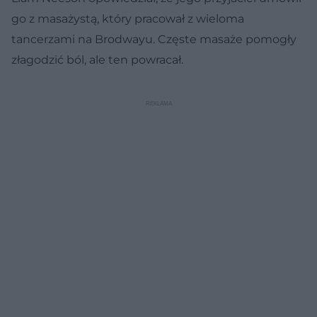
go z masażystą, który pracował z wieloma
tancerzami na Brodwayu. Częste masaże pomogły
złagodzić ból, ale ten powracał.