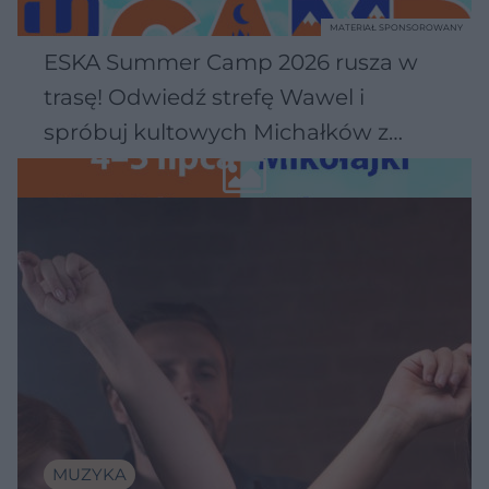
MATERIAŁ SPONSOROWANY
ESKA Summer Camp 2026 rusza w
trasę! Odwiedź strefę Wawel i
spróbuj kultowych Michałków z
Wawelu
MUZYKA