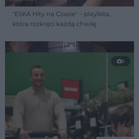
"ESKA Hity na Czasie" – playlista,
która rozkręci każdą chwilę
5