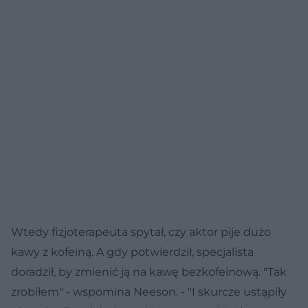
Wtedy fizjoterapeuta spytał, czy aktor pije dużo
kawy z kofeiną. A gdy potwierdził, specjalista
doradził, by zmienić ją na kawę bezkofeinową. "Tak
zrobiłem" - wspomina Neeson. - "I skurcze ustąpiły