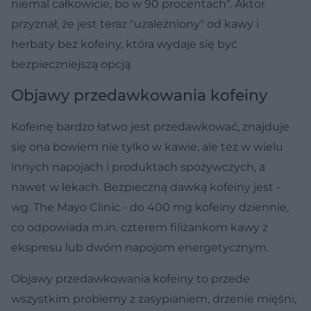
niemal całkowicie, bo w 90 procentach". Aktor
przyznał, że jest teraz "uzależniony" od kawy i
herbaty bez kofeiny, która wydaje się być
bezpieczniejszą opcją.
Objawy przedawkowania kofeiny
Kofeinę bardzo łatwo jest przedawkować, znajduje
się ona bowiem nie tylko w kawie, ale też w wielu
innych napojach i produktach spożywczych, a
nawet w lekach. Bezpieczną dawką kofeiny jest -
wg. The Mayo Clinic - do 400 mg kofeiny dziennie,
co odpowiada m.in. czterem filiżankom kawy z
ekspresu lub dwóm napojom energetycznym.
Objawy przedawkowania kofeiny to przede
wszystkim problemy z zasypianiem, drżenie mięśni,