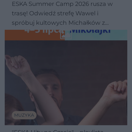
ESKA Summer Camp 2026 rusza w
trasę! Odwiedź strefę Wawel i
spróbuj kultowych Michałków z
Wawelu
MUZYKA