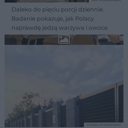
TEKST SPONSOROWANY
Daleko do pięciu porcji dziennie.
Badanie pokazuje, jak Polacy
naprawdę jedzą warzywa i owoce
MATERIAŁ SPONSOROWANY