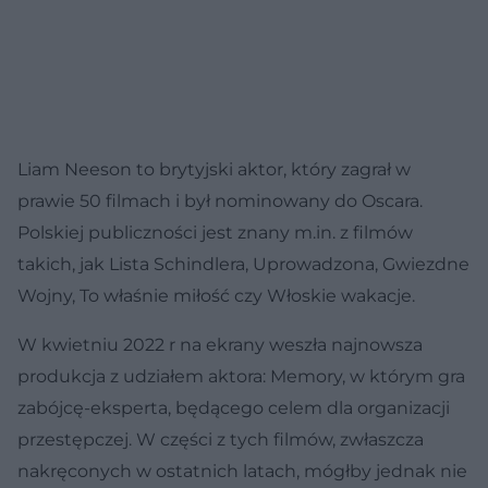
Liam Neeson to brytyjski aktor, który zagrał w
prawie 50 filmach i był nominowany do Oscara.
Polskiej publiczności jest znany m.in. z filmów
takich, jak Lista Schindlera, Uprowadzona, Gwiezdne
Wojny, To właśnie miłość czy Włoskie wakacje.
W kwietniu 2022 r na ekrany weszła najnowsza
produkcja z udziałem aktora: Memory, w którym gra
zabójcę-eksperta, będącego celem dla organizacji
przestępczej. W części z tych filmów, zwłaszcza
nakręconych w ostatnich latach, mógłby jednak nie