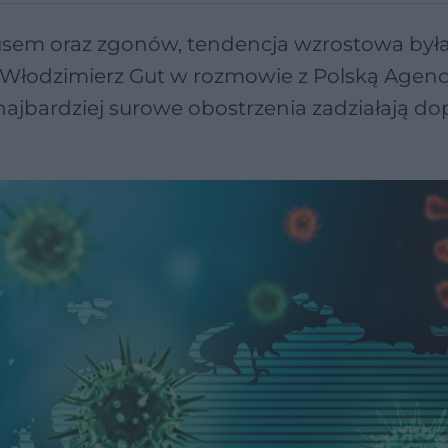
rusem oraz zgonów, tendencja wzrostowa był
. Włodzimierz Gut w rozmowie z Polską Agenc
najbardziej surowe obostrzenia zadziałają do