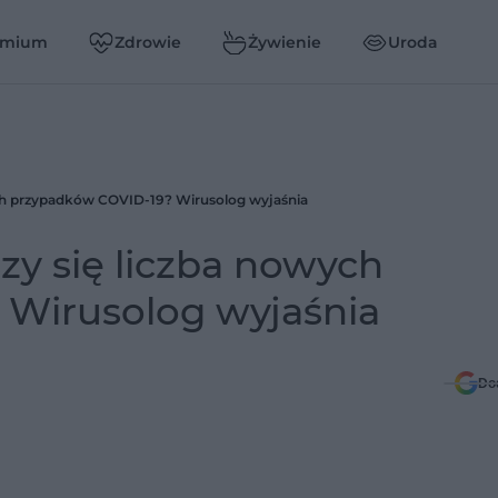
emium
Zdrowie
Żywienie
Uroda
ych przypadków COVID-19? Wirusolog wyjaśnia
zy się liczba nowych
Wirusolog wyjaśnia
Do