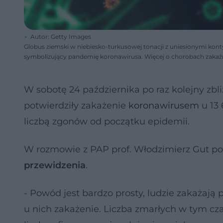
Autor: Getty Images
Globus ziemski w niebiesko-turkusowej tonacji z uniesionymi kontyn
symbolizujący pandemię koronawirusa. Więcej o chorobach zakaźn
W sobotę 24 października po raz kolejny zb
potwierdziły zakażenie
koronawirusem
u 13 
liczbą zgonów od początku epidemii.
W rozmowie z PAP prof. Włodzimierz Gut pod
przewidzenia
.
- Powód jest bardzo prosty, ludzie zakażają 
u nich zakażenie. Liczba zmarłych w tym czasi