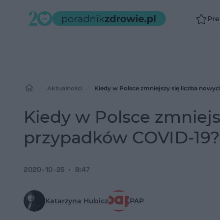
Pr
Aktualności
Kiedy w Polsce zmniejszy się liczba now
Kiedy w Polsce zmniejs
przypadków COVID-19? 
2020-10-25
8:47
Katarzyna Hubicz
PAP