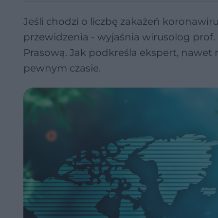
Jeśli chodzi o liczbę zakażeń koronawi
przewidzenia - wyjaśnia wirusolog prof
Prasową. Jak podkreśla ekspert, nawet 
pewnym czasie.