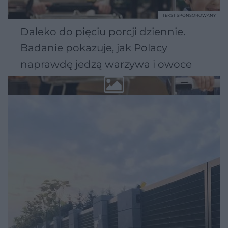
TEKST SPONSOROWANY
Daleko do pięciu porcji dziennie.
Badanie pokazuje, jak Polacy
naprawdę jedzą warzywa i owoce