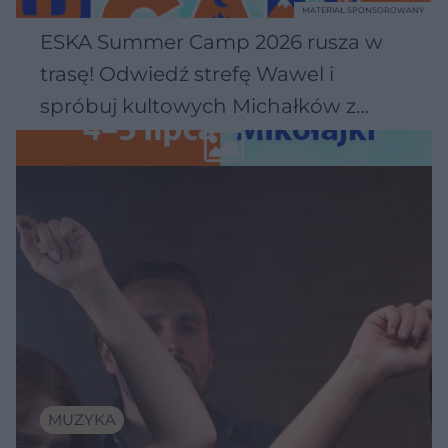
MATERIAŁ SPONSOROWANY
ESKA Summer Camp 2026 rusza w
trasę! Odwiedź strefę Wawel i
spróbuj kultowych Michałków z
Wawelu
MUZYKA