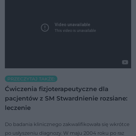
PRZECZYTAJ TAKŻE:
Ćwiczenia fizjoterapeutyczne dla
pacjentów z SM
Stwardnienie rozsiane:
leczenie
Do badania klinicznego zakwalifikowała się wkrótce
po usłyszeniu diagnozy. W maju 2004 roku po raz