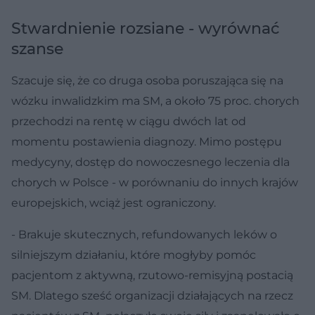
Stwardnienie rozsiane - wyrównać
szanse
Szacuje się, że co druga osoba poruszająca się na
wózku inwalidzkim ma SM, a około 75 proc. chorych
przechodzi na rentę w ciągu dwóch lat od
momentu postawienia diagnozy. Mimo postępu
medycyny, dostęp do nowoczesnego leczenia dla
chorych w Polsce - w porównaniu do innych krajów
europejskich, wciąż jest ograniczony.
- Brakuje skutecznych, refundowanych leków o
silniejszym działaniu, które mogłyby pomóc
pacjentom z aktywną, rzutowo-remisyjną postacią
SM. Dlatego sześć organizacji działających na rzecz