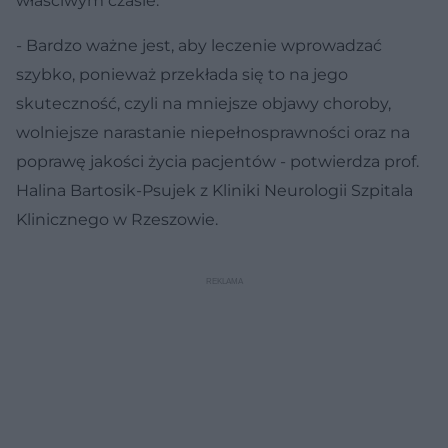
właściwym czasie.
- Bardzo ważne jest, aby leczenie wprowadzać
szybko, ponieważ przekłada się to na jego
skuteczność, czyli na mniejsze objawy choroby,
wolniejsze narastanie niepełnosprawności oraz na
poprawę jakości życia pacjentów - potwierdza prof.
Halina Bartosik-Psujek z Kliniki Neurologii Szpitala
Klinicznego w Rzeszowie.