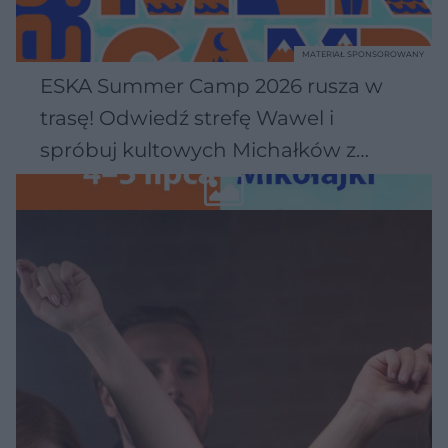
MATERIAŁ SPONSOROWANY
ESKA Summer Camp 2026 rusza w
trasę! Odwiedź strefę Wawel i
spróbuj kultowych Michałków z
Wawelu