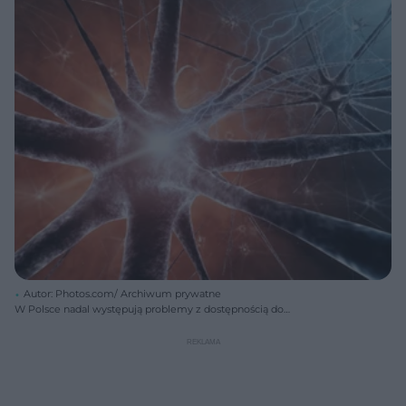
Autor: Photos.com/ Archiwum prywatne
W Polsce nadal występują problemy z dostępnością do
refundowanego leczenia stwardnienia rozsianego nowoczesnymi
lekami.