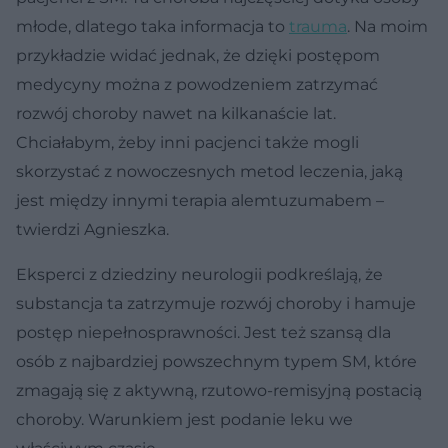
młode, dlatego taka informacja to
trauma
. Na moim
przykładzie widać jednak, że dzięki postępom
medycyny można z powodzeniem zatrzymać
rozwój choroby nawet na kilkanaście lat.
Chciałabym, żeby inni pacjenci także mogli
skorzystać z nowoczesnych metod leczenia, jaką
jest między innymi terapia alemtuzumabem –
twierdzi Agnieszka.
Eksperci z dziedziny neurologii podkreślają, że
substancja ta zatrzymuje rozwój choroby i hamuje
postęp niepełnosprawności. Jest też szansą dla
osób z najbardziej powszechnym typem SM, które
zmagają się z aktywną, rzutowo-remisyjną postacią
choroby. Warunkiem jest podanie leku we