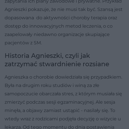
zapytania ich plany zawodowe i prywatne. Przykład
Agnieszki pokazuje, że nie musi tak być. Szansą jest
dopasowana do aktywności choroby terapia oraz
dostęp do innowacyjnych metod leczenia, o co
zaapelowały niedawno organizacje skupiające
pacjentów z SM.
Historia Agnieszki, czyli jak
zatrzymać stwardnienie rozsiane
Agnieszka o chorobie dowiedziała się przypadkiem.
Była na drugim roku studiów i winą za złe
samopoczucie obarczała stres, z którym musiała się
zmierzyć podczas sesji egzaminacyjnej. Ale sesja
minęła, a objawy zamiast ustąpić - nasilały się. To
wtedy wraz z rodzicami podjęła decyzję o wizycie u
lekarza. Od tego momentu do dnia postawienia