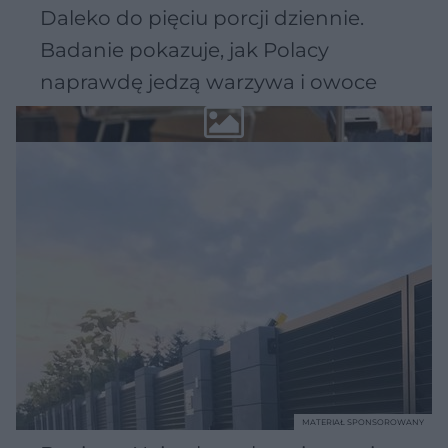
Daleko do pięciu porcji dziennie.
Badanie pokazuje, jak Polacy
naprawdę jedzą warzywa i owoce
MATERIAŁ SPONSOROWANY