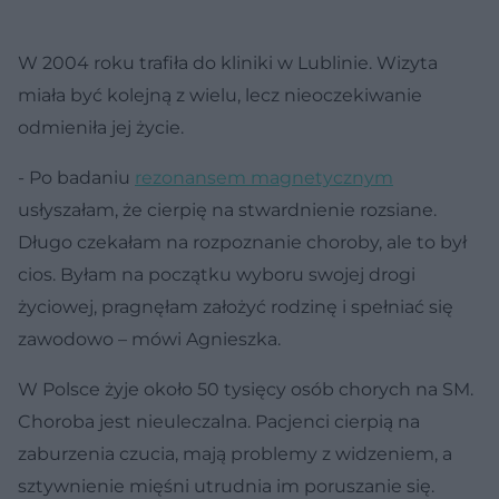
W 2004 roku trafiła do kliniki w Lublinie. Wizyta
miała być kolejną z wielu, lecz nieoczekiwanie
odmieniła jej życie.
- Po badaniu
rezonansem magnetycznym
usłyszałam, że cierpię na stwardnienie rozsiane.
Długo czekałam na rozpoznanie choroby, ale to był
cios. Byłam na początku wyboru swojej drogi
życiowej, pragnęłam założyć rodzinę i spełniać się
zawodowo – mówi Agnieszka.
W Polsce żyje około 50 tysięcy osób chorych na SM.
Choroba jest nieuleczalna. Pacjenci cierpią na
zaburzenia czucia, mają problemy z widzeniem, a
sztywnienie mięśni utrudnia im poruszanie się.