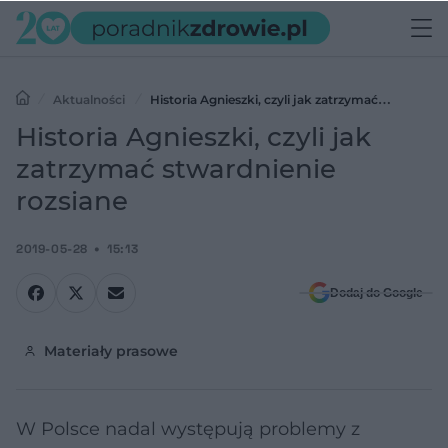
Aktualności
Historia Agnieszki, czyli jak zatrzymać
stwardnienie rozsiane
Historia Agnieszki, czyli jak
zatrzymać stwardnienie
rozsiane
2019-05-28
15:13
Dodaj do Google
Materiały prasowe
W Polsce nadal występują problemy z