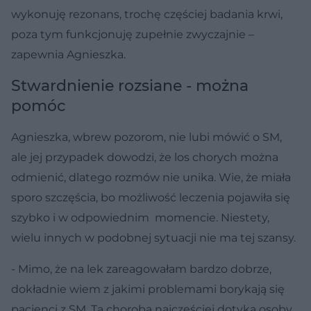
wykonuję rezonans, trochę częściej badania krwi,
poza tym funkcjonuję zupełnie zwyczajnie –
zapewnia Agnieszka.
Stwardnienie rozsiane - można
pomóc
Agnieszka, wbrew pozorom, nie lubi mówić o SM,
ale jej przypadek dowodzi, że los chorych można
odmienić, dlatego rozmów nie unika. Wie, że miała
sporo szczęścia, bo możliwość leczenia pojawiła się
szybko i w odpowiednim momencie. Niestety,
wielu innych w podobnej sytuacji nie ma tej szansy.
- Mimo, że na lek zareagowałam bardzo dobrze,
dokładnie wiem z jakimi problemami borykają się
pacjenci z SM. Ta choroba najczęściej dotyka osoby