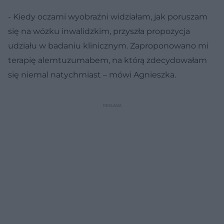
- Kiedy oczami wyobraźni widziałam, jak poruszam
się na wózku inwalidzkim, przyszła propozycja
udziału w badaniu klinicznym. Zaproponowano mi
terapię alemtuzumabem, na którą zdecydowałam
się niemal natychmiast – mówi Agnieszka.