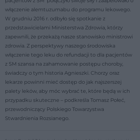
pacjentów z SM połączyło swoje siły i zaapelowało o
włączenie alemtuzumabu do programu lekowego.
W grudniu 2016 r. odbyło się spotkanie z
przedstawicielami Ministerstwa Zdrowia, którzy
zapewnili, że przekażą nasze stanowisko ministrowi
zdrowia. Z perspektywy naszego środowiska
włączenie tego leku do refundacji to dla pacjentów
z SM szansa na zahamowanie postępu choroby,
świadczy o tym historia Agnieszki. Chorzy oraz
lekarze powinni mieć dostęp do jak najszerszej
palety leków, aby móc wybrać te, które będą w ich
przypadku skuteczne – podkreśla Tomasz Połeć,
przewodniczący Polskiego Towarzystwa
Stwardnienia Rozsianego.