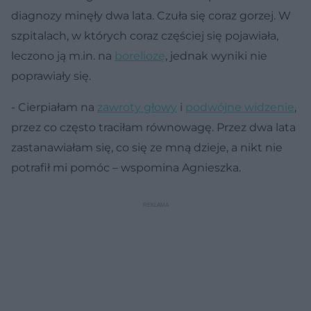
diagnozy minęły dwa lata. Czuła się coraz gorzej. W
szpitalach, w których coraz częściej się pojawiała,
leczono ją m.in. na
boreliozę
, jednak wyniki nie
poprawiały się.
- Cierpiałam na
zawroty głowy
i
podwójne widzenie
,
przez co często traciłam równowagę. Przez dwa lata
zastanawiałam się, co się ze mną dzieje, a nikt nie
potrafił mi pomóc – wspomina Agnieszka.