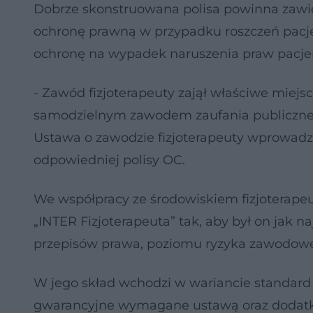
Dobrze skonstruowana polisa powinna zawier
ochronę prawną w przypadku roszczeń pacje
ochronę na wypadek naruszenia praw pacje
- Zawód fizjoterapeuty zajął właściwe miej
samodzielnym zawodem zaufania publicznego
Ustawa o zawodzie fizjoterapeuty wprowadz
odpowiedniej polisy OC.
We współpracy ze środowiskiem fizjoterap
„INTER Fizjoterapeuta” tak, aby był on jak n
przepisów prawa, poziomu ryzyka zawodowe
W jego skład wchodzi w wariancie standard
gwarancyjne wymagane ustawą oraz dodat