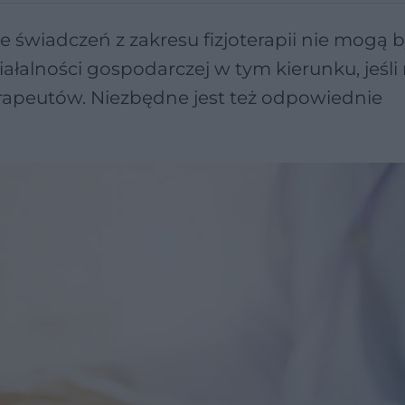
e świadczeń z zakresu fizjoterapii nie mogą 
łalności gospodarczej w tym kierunku, jeśli 
erapeutów. Niezbędne jest też odpowiednie