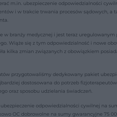
ać m.in. ubezpieczenie odpowiedzialności cywiln
ntów i w trakcie trwania procesów sądowych, a t
nta.
sce w branży medycznej i jest teraz uregulowanym 
. Wiąże się z tym odpowiedzialność i nowe obo
iła kilka zmian związanych z obowiązkiem posiad
eutów przygotowaliśmy dedykowany pakiet ubezp
ajbardziej dostosowana do potrzeb fizjoterapeutów
go oraz sposobu udzielania świadczeń.
 ubezpieczenie odpowiedzialności cywilnej na su
kowo OC dobrowolne na sumy gwarancyjne 75 00