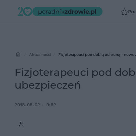
Pr
Aktualności
Fizjoterapeuci pod dobrą ochroną – nowe
Fizjoterapeuci pod do
ubezpieczeń
2018-05-02
9:52