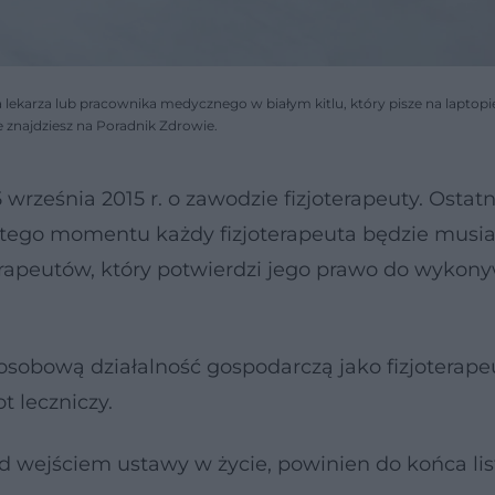
lekarza lub pracownika medycznego w białym kitlu, który pisze na laptopi
 znajdziesz na Poradnik Zdrowie.
rześnia 2015 r. o zawodzie fizjoterapeuty. Ostatn
d tego momentu każdy fizjoterapeuta będzie musia
erapeutów, który potwierdzi jego prawo do wykon
sobową działalność gospodarczą jako fizjoterape
t leczniczy.
zed wejściem ustawy w życie, powinien do końca li