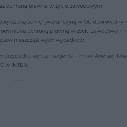
oraz ochrona prawna w życiu zawodowym.
zwiększoną sumę gwarancyjną w OC dobrowolny
 zapewnioną ochronę prawną w życiu zawodowym i
pstw nieszczęśliwych wypadków.
w przypadku agresji pacjenta – mówi Andrzej Twa
OC w INTER.