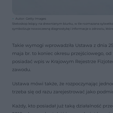
Autor: Getty Images
Stetoskop leżący na drewnianym biurku, w tle rozmazana sylwetka 
symbolizuje nowoczesną diagnostykę i informacje o zdrowiu, które
Takie wymogi wprowadziła Ustawa z dnia 25 w
maja br. to koniec okresu przejściowego, o
posiadać wpis w Krajowym Rejestrze Fizjot
zawodu.
Ustawa mówi także, że rozpoczynając jednoo
trzeba się od razu zarejestrować jako podmio
Każdy, kto posiadał już taką działalność pr