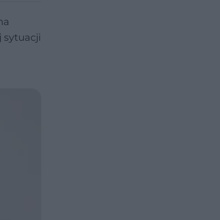
ma
 sytuacji