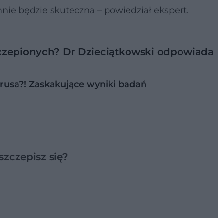
mnie będzie skuteczna – powiedział ekspert.
zczepionych? Dr Dzieciątkowski odpowiada
usa?! Zaskakujące wyniki badań
zczepisz się?