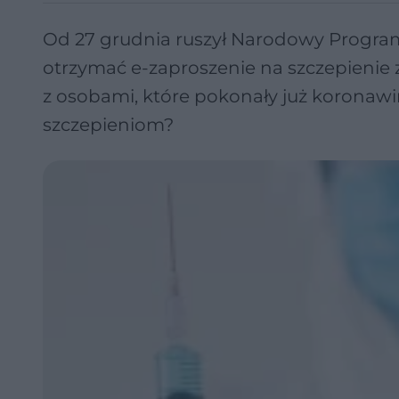
Od 27 grudnia ruszył Narodowy Progra
otrzymać e-zaproszenie na szczepienie z
z osobami, które pokonały już koronaw
szczepieniom?