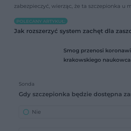
zabezpieczyć, wierząc, że ta szczepionka u 
POLECANY ARTYKUŁ:
Jak rozszerzyć system zachęt dla zas
Smog przenosi koronawir
krakowskiego naukowca
Sonda
Gdy szczepionka będzie dostępna zas
Nie