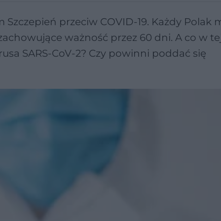
m Szczepień przeciw COVID-19. Każdy Polak 
achowujące ważność przez 60 dni. A co w tej
irusa SARS-CoV-2? Czy powinni poddać się