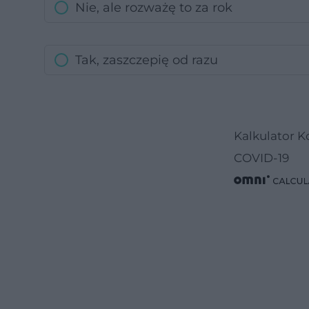
Nie, ale rozważę to za rok
Tak, zaszczepię od razu
Kalkulator K
COVID-19