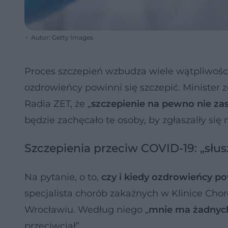
Autor: Getty Images
Proces szczepień wzbudza wiele wątpliwości 
ozdrowieńcy powinni się szczepić. Minister
Radia ZET, że „
szczepienie na pewno nie z
będzie zachęcało te osoby, by zgłaszalły się
Szczepienia przeciw COVID-19: „słus
Na pytanie, o to,
czy i kiedy ozdrowieńcy po
specjalista chorób zakaźnych w Klinice Ch
Wrocławiu. Według niego „
mnie ma żadnyc
przeciwciał”.