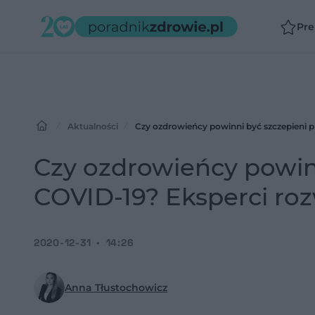
Pr
Aktualności
Czy ozdrowieńcy powinni być szczepieni 
Czy ozdrowieńcy powin
COVID-19? Eksperci ro
2020-12-31
14:26
Anna Tłustochowicz