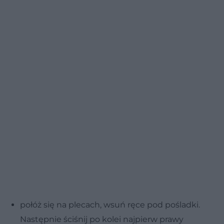
połóż się na plecach, wsuń ręce pod pośladki.
Następnie ściśnij po kolei najpierw prawy