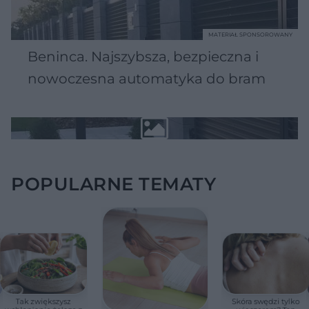
MATERIAŁ SPONSOROWANY
Beninca. Najszybsza, bezpieczna i
nowoczesna automatyka do bram
POPULARNE TEMATY
Tak zwiększysz
Skóra swędzi tylko