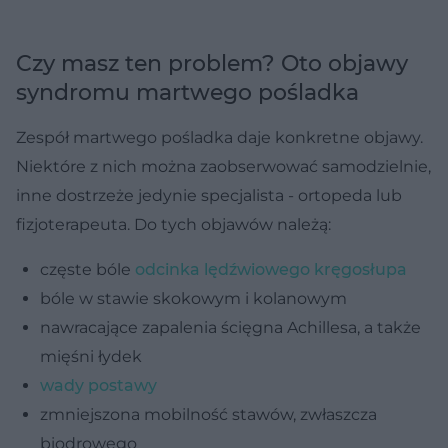
Czy masz ten problem? Oto objawy
syndromu martwego pośladka
Zespół martwego pośladka daje konkretne objawy.
Niektóre z nich można zaobserwować samodzielnie,
inne dostrzeże jedynie specjalista - ortopeda lub
fizjoterapeuta. Do tych objawów należą:
częste bóle
odcinka lędźwiowego kręgosłupa
bóle w stawie skokowym i kolanowym
nawracające zapalenia ścięgna Achillesa, a także
mięśni łydek
wady postawy
zmniejszona mobilność stawów, zwłaszcza
biodrowego