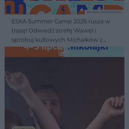
MATERIAŁ SPONSOROWANY
ESKA Summer Camp 2026 rusza w
trasę! Odwiedź strefę Wawel i
spróbuj kultowych Michałków z
Wawelu