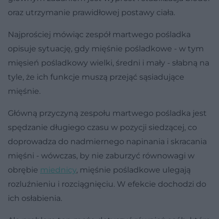
oraz utrzymanie prawidłowej postawy ciała.
Najprościej mówiąc zespół martwego pośladka
opisuje sytuację, gdy mięśnie pośladkowe - w tym
mięsień pośladkowy wielki, średni i mały - słabną na
tyle, że ich funkcje muszą przejąć sąsiadujące
mięśnie.
Główną przyczyną zespołu martwego pośladka jest
spędzanie długiego czasu w pozycji siedzącej, co
doprowadza do nadmiernego napinania i skracania
mięśni - wówczas, by nie zaburzyć równowagi w
obrębie
miednicy
, mięśnie pośladkowe ulegają
rozluźnieniu i rozciągnięciu. W efekcie dochodzi do
ich osłabienia.