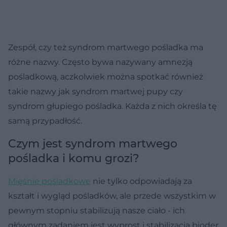
Zespół, czy też syndrom martwego pośladka ma
różne nazwy. Często bywa nazywany amnezją
pośladkową, aczkolwiek można spotkać również
takie nazwy jak syndrom martwej pupy czy
syndrom głupiego pośladka. Każda z nich określa tę
samą przypadłość.
Czym jest syndrom martwego
pośladka i komu grozi?
Mięśnie pośladkowe
nie tylko odpowiadają za
kształt i wygląd pośladków, ale przede wszystkim w
pewnym stopniu stabilizują nasze ciało - ich
głównym zadaniem jest wyprost i stabilizacja bioder