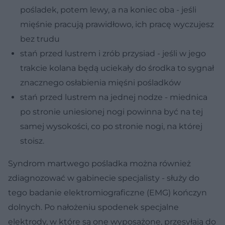
pośladek, potem lewy, a na koniec oba - jeśli
mięśnie pracują prawidłowo, ich pracę wyczujesz
bez trudu
stań przed lustrem i zrób przysiad - jeśli w jego
trakcie kolana będą uciekały do środka to sygnał
znacznego osłabienia mięśni pośladków
stań przed lustrem na jednej nodze - miednica
po stronie uniesionej nogi powinna być na tej
samej wysokości, co po stronie nogi, na której
stoisz.
Syndrom martwego pośladka można również
zdiagnozować w gabinecie specjalisty - służy do
tego badanie elektromiograficzne (EMG) kończyn
dolnych. Po nałożeniu spodenek specjalne
elektrody, w które są one wyposażone, przesyłają do