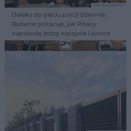
TEKST SPONSOROWANY
Daleko do pięciu porcji dziennie.
Badanie pokazuje, jak Polacy
naprawdę jedzą warzywa i owoce