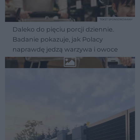
TEKST SPONSOROWANY
Daleko do pięciu porcji dziennie.
Badanie pokazuje, jak Polacy
naprawdę jedzą warzywa i owoce