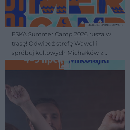
MATERIAŁ SPONSOROWANY
ESKA Summer Camp 2026 rusza w
trasę! Odwiedź strefę Wawel i
spróbuj kultowych Michałków z
Wawelu