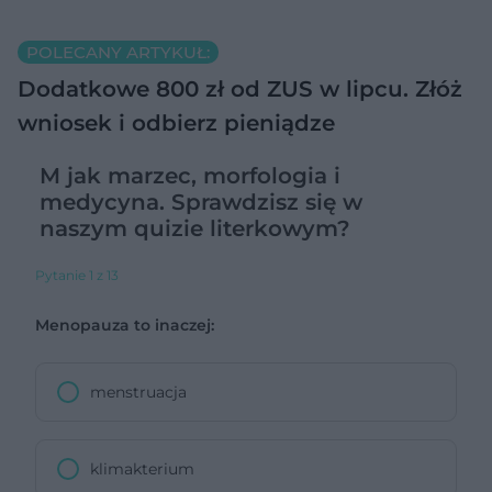
POLECANY ARTYKUŁ:
Dodatkowe 800 zł od ZUS w lipcu. Złóż
wniosek i odbierz pieniądze
M jak marzec, morfologia i
medycyna. Sprawdzisz się w
naszym quizie literkowym?
Pytanie 1 z 13
Menopauza to inaczej:
menstruacja
klimakterium