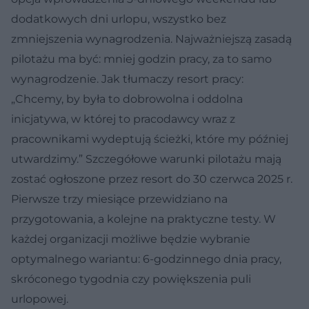
dodatkowych dni urlopu, wszystko bez
zmniejszenia wynagrodzenia. Najważniejszą zasadą
pilotażu ma być: mniej godzin pracy, za to samo
wynagrodzenie. Jak tłumaczy resort pracy:
„Chcemy, by była to dobrowolna i oddolna
inicjatywa, w której to pracodawcy wraz z
pracownikami wydeptują ścieżki, które my później
utwardzimy.” Szczegółowe warunki pilotażu mają
zostać ogłoszone przez resort do 30 czerwca 2025 r.
Pierwsze trzy miesiące przewidziano na
przygotowania, a kolejne na praktyczne testy. W
każdej organizacji możliwe będzie wybranie
optymalnego wariantu: 6-godzinnego dnia pracy,
skróconego tygodnia czy powiększenia puli
urlopowej.