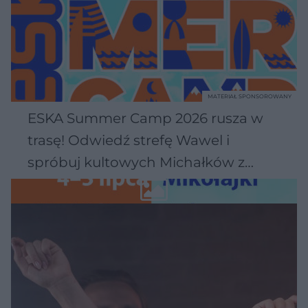
MATERIAŁ SPONSOROWANY
ESKA Summer Camp 2026 rusza w
trasę! Odwiedź strefę Wawel i
spróbuj kultowych Michałków z
Wawelu