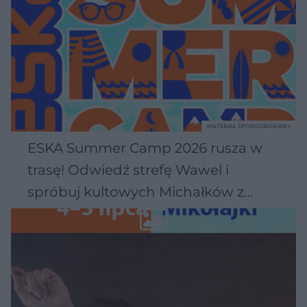
MATERIAŁ SPONSOROWANY
ESKA Summer Camp 2026 rusza w
trasę! Odwiedź strefę Wawel i
spróbuj kultowych Michałków z
Wawelu