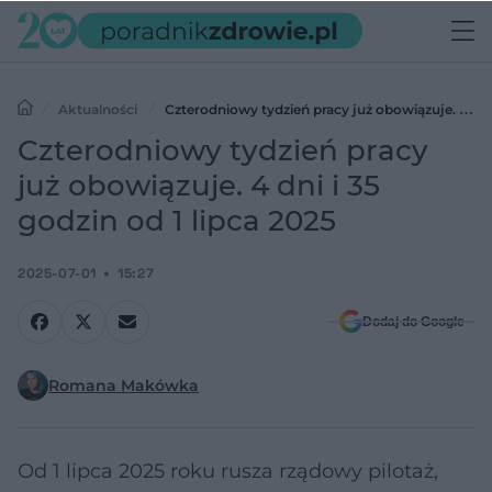
Aktualności
Czterodniowy tydzień pracy już obowiązuje. 4
dni i 35 godzin od 1 lipca 2025
Czterodniowy tydzień pracy
już obowiązuje. 4 dni i 35
godzin od 1 lipca 2025
2025-07-01
15:27
Dodaj do Google
Romana Makówka
Od 1 lipca 2025 roku rusza rządowy pilotaż,