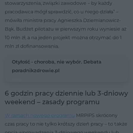
stowarzyszenia, związki zawodowe – by każdy
pracodawca mógł sprawdzić, co u niego działa” –
mówiła ministra pracy Agnieszka Dziemianowicz-
Bąk. Budżet pilotażu w pierwszym roku wyniesie aż
10 mln zł, a na jeden projekt można otrzymać do 1
mln zł dofinansowania.
Otyłość - choroba, nie wybór. Debata
poradnikzdrowie.pl
6 godzin pracy dziennie lub 3-dniowy
weekend – zasady programu
W ramach nowego programu
MRPiPS skrócony
czas pracy to nie tylko krótszy dzień pracy – to także
opcja wprowadzenia 3-dniowego weekendu lub