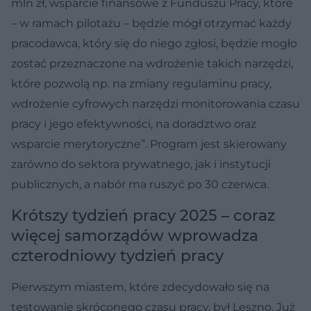
mln zł, wsparcie finansowe z Funduszu Pracy, które
– w ramach pilotażu – będzie mógł otrzymać każdy
pracodawca, który się do niego zgłosi, będzie mogło
zostać przeznaczone na wdrożenie takich narzędzi,
które pozwolą np. na zmiany regulaminu pracy,
wdrożenie cyfrowych narzędzi monitorowania czasu
pracy i jego efektywności, na doradztwo oraz
wsparcie merytoryczne”. Program jest skierowany
zarówno do sektora prywatnego, jak i instytucji
publicznych, a nabór ma ruszyć po 30 czerwca.
Krótszy tydzień pracy 2025 – coraz
więcej samorządów wprowadza
czterodniowy tydzień pracy
Pierwszym miastem, które zdecydowało się na
testowanie skróconego czasu pracy, był Leszno. Już