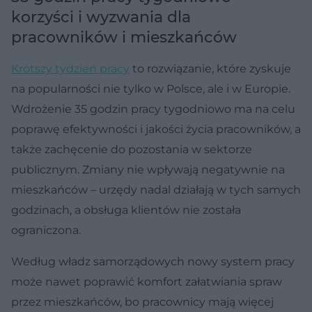
korzyści i wyzwania dla
pracowników i mieszkańców
Krótszy tydzień pracy
to rozwiązanie, które zyskuje
na popularności nie tylko w Polsce, ale i w Europie.
Wdrożenie 35 godzin pracy tygodniowo ma na celu
poprawę efektywności i jakości życia pracowników, a
także zachęcenie do pozostania w sektorze
publicznym. Zmiany nie wpływają negatywnie na
mieszkańców – urzędy nadal działają w tych samych
godzinach, a obsługa klientów nie została
ograniczona.
Według władz samorządowych nowy system pracy
może nawet poprawić komfort załatwiania spraw
przez mieszkańców, bo pracownicy mają więcej