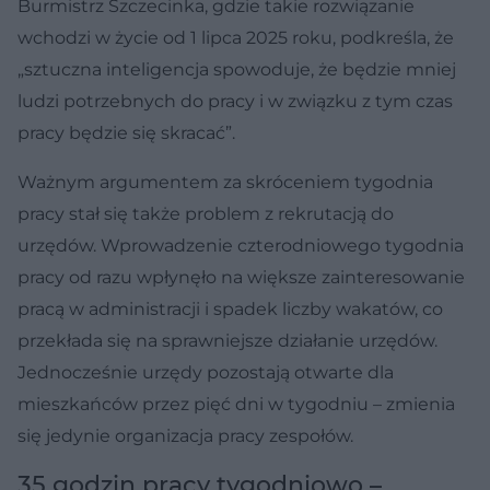
Burmistrz Szczecinka, gdzie takie rozwiązanie
wchodzi w życie od 1 lipca 2025 roku, podkreśla, że
„sztuczna inteligencja spowoduje, że będzie mniej
ludzi potrzebnych do pracy i w związku z tym czas
pracy będzie się skracać”.
Ważnym argumentem za skróceniem tygodnia
pracy stał się także problem z rekrutacją do
urzędów. Wprowadzenie czterodniowego tygodnia
pracy od razu wpłynęło na większe zainteresowanie
pracą w administracji i spadek liczby wakatów, co
przekłada się na sprawniejsze działanie urzędów.
Jednocześnie urzędy pozostają otwarte dla
mieszkańców przez pięć dni w tygodniu – zmienia
się jedynie organizacja pracy zespołów.
35 godzin pracy tygodniowo –