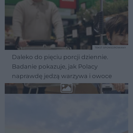
TEKST SPONSOROWANY
Daleko do pięciu porcji dziennie.
Badanie pokazuje, jak Polacy
naprawdę jedzą warzywa i owoce