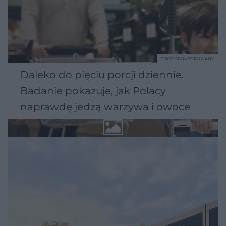
TEKST SPONSOROWANY
Daleko do pięciu porcji dziennie.
Badanie pokazuje, jak Polacy
naprawdę jedzą warzywa i owoce