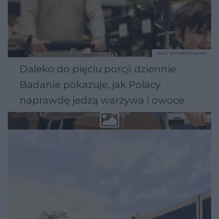
TEKST SPONSOROWANY
Daleko do pięciu porcji dziennie.
Badanie pokazuje, jak Polacy
naprawdę jedzą warzywa i owoce