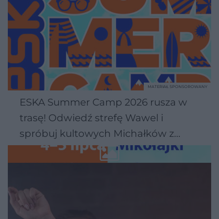
MATERIAŁ SPONSOROWANY
ESKA Summer Camp 2026 rusza w
trasę! Odwiedź strefę Wawel i
spróbuj kultowych Michałków z
Wawelu