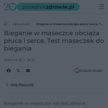
Aktualności
Bieganie w maseczce obciąża płuca i serce. Test
maseczek do biegania
Bieganie w maseczce obciąża
płuca i serce. Test maseczek do
biegania
2020-04-20
19:31
Dodaj do Google
Ada Mazurek
Bieganie w maseczce nie jest zdrowe.