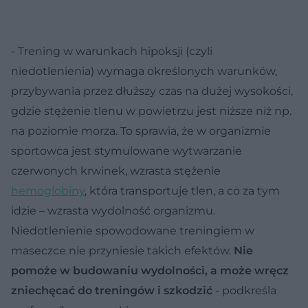
- Trening w warunkach hipoksji (czyli
niedotlenienia) wymaga określonych warunków,
przybywania przez dłuższy czas na dużej wysokości,
gdzie stężenie tlenu w powietrzu jest niższe niż np.
na poziomie morza. To sprawia, że w organizmie
sportowca jest stymulowane wytwarzanie
czerwonych krwinek, wzrasta stężenie
hemoglobiny
, która transportuje tlen, a co za tym
idzie – wzrasta wydolność organizmu.
Niedotlenienie spowodowane treningiem w
maseczce nie przyniesie takich efektów.
Nie
pomoże w budowaniu wydolności, a może wręcz
zniechęcać do treningów i szkodzić
- podkreśla