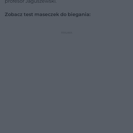
profesor Jaguszewski.
Zobacz test maseczek do biegania: