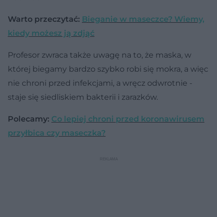
Warto przeczytać:
Bieganie w maseczce? Wiemy,
kiedy możesz ją zdjąć
Profesor zwraca także uwagę na to, że maska, w
której biegamy bardzo szybko robi się mokra, a więc
nie chroni przed infekcjami, a wręcz odwrotnie -
staje się siedliskiem bakterii i zarazków.
Polecamy:
Co lepiej chroni przed koronawirusem
przyłbica czy maseczka?