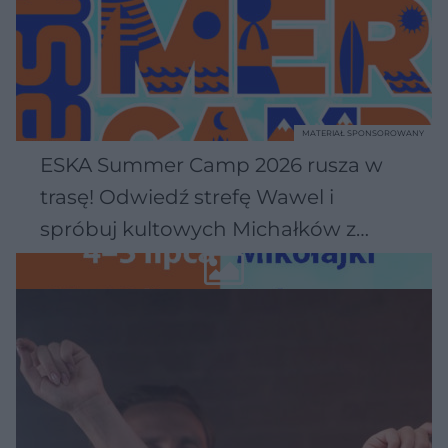
MATERIAŁ SPONSOROWANY
ESKA Summer Camp 2026 rusza w
trasę! Odwiedź strefę Wawel i
spróbuj kultowych Michałków z
Wawelu