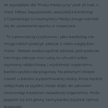
W wywiadzie dla "Pulsu Medycyny" prof. dr hab. n.
med. Miłosz Jaguszewski, specjalista kardiolog
z Gdańskiego Uniwersytetu Medycznego odniósł
się do uprawiania sportu w maseczce.
- To z pewnością ryzykowne i jako kardiolog nie
mogę takich praktyk zalecać z wielu względów -
mówi - Nawet osoba ogólnie zdrowa, jeśli podczas
treningu zakryje nos i usta, to utrudni sobie
wymianę oddechową. I wydolność organizmu
bardzo szybko się pogorszy. Na pewnym etapie
nawet u bardzo wysportowanej osoby, która będzie
oddychała za szybko, może dojść do zaburzeń
równowagi kwasowo-zasadowej organizmu. Może
pojawić się ból głowy, tachykardia (szybkie tętno),
duszność.