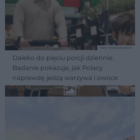
TEKST SPONSOROWANY
Daleko do pięciu porcji dziennie.
Badanie pokazuje, jak Polacy
naprawdę jedzą warzywa i owoce