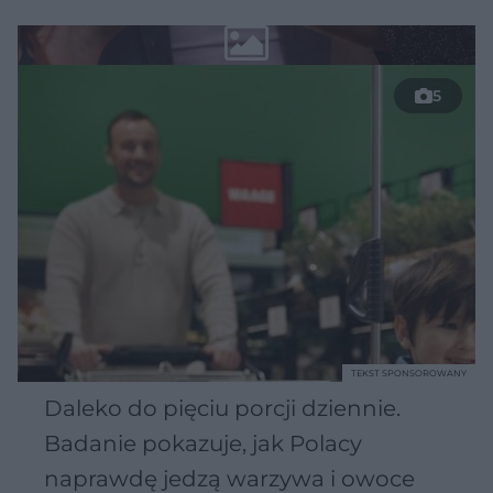
5
TEKST SPONSOROWANY
Daleko do pięciu porcji dziennie.
Badanie pokazuje, jak Polacy
naprawdę jedzą warzywa i owoce