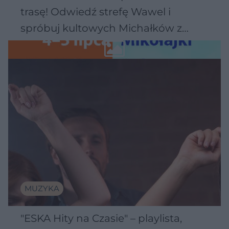
trasę! Odwiedź strefę Wawel i
spróbuj kultowych Michałków z
Wawelu
MUZYKA
"ESKA Hity na Czasie" – playlista,