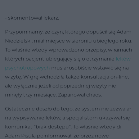
- skomentował lekarz.
Przypominamy, że czyn, którego dopuścił się Adam
Niedzielski, miał miejsce w sierpniu ubiegłego roku.
To właśnie wtedy wprowadzono przepisy, w ramach
których pacjent ubiegający się o otrzymanie
leków
psychotropowych
musiał osobiście wstawić się na
wizytę. W grę wchodziła także konsultacja on-line,
ale wyłącznie jeżeli od poprzedniej wizyty nie
minęły trzy miesiące. Zapanował chaos.
Ostatecznie doszło do tego, że system nie zezwalał
na wypisywanie leków, a specjalistom ukazywał się
komunikat “brak dostępu”. To właśnie wtedy dr
Adam Pisula poinformował, że przez nowe