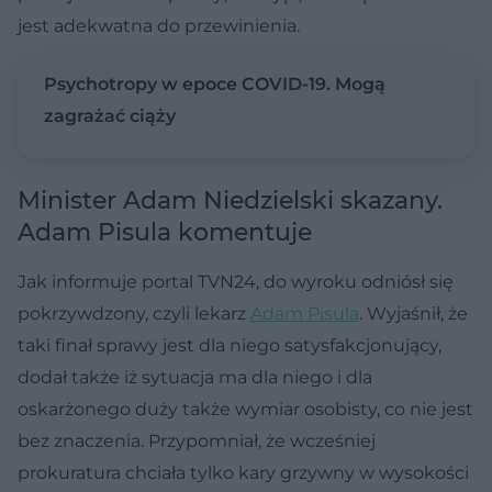
jest adekwatna do przewinienia.
Psychotropy w epoce COVID-19. Mogą
zagrażać ciąży
Minister Adam Niedzielski skazany.
Adam Pisula komentuje
Jak informuje portal TVN24, do wyroku odniósł się
pokrzywdzony, czyli lekarz
Adam Pisula
. Wyjaśnił, że
taki finał sprawy jest dla niego satysfakcjonujący,
dodał także iż sytuacja ma dla niego i dla
oskarżonego duży także wymiar osobisty, co nie jest
bez znaczenia. Przypomniał, że wcześniej
prokuratura chciała tylko kary grzywny w wysokości