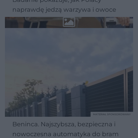
naprawdę jedzą warzywa i owoce
MATERIAŁ SPONSOROWANY
Beninca. Najszybsza, bezpieczna i
nowoczesna automatyka do bram