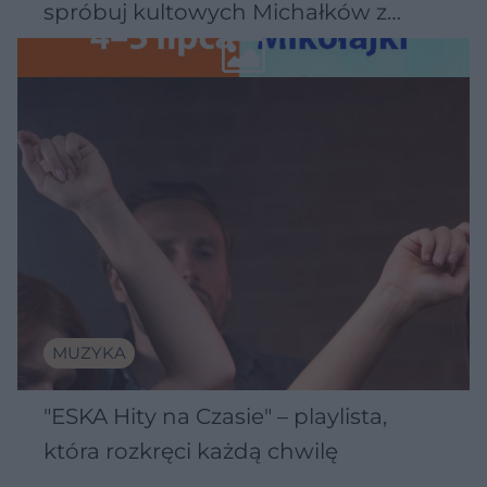
spróbuj kultowych Michałków z
Wawelu
MUZYKA
"ESKA Hity na Czasie" – playlista,
która rozkręci każdą chwilę