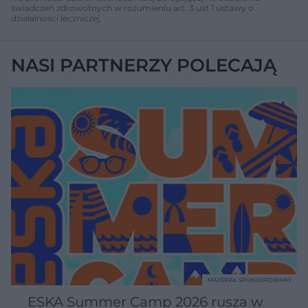
świadczeń zdrowotnych w rozumieniu art. 3 ust 1 ustawy o
działalności leczniczej.
NASI PARTNERZY POLECAJĄ
MATERIAŁ SPONSOROWANY
ESKA Summer Camp 2026 rusza w