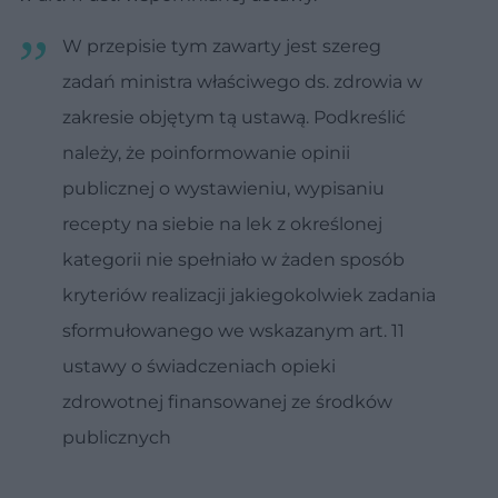
W przepisie tym zawarty jest szereg
zadań ministra właściwego ds. zdrowia w
zakresie objętym tą ustawą. Podkreślić
należy, że poinformowanie opinii
publicznej o wystawieniu, wypisaniu
recepty na siebie na lek z określonej
kategorii nie spełniało w żaden sposób
kryteriów realizacji jakiegokolwiek zadania
sformułowanego we wskazanym art. 11
ustawy o świadczeniach opieki
zdrowotnej finansowanej ze środków
publicznych