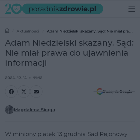
Aktualności
Adam Niedzielski skazany. Sąd: Nie miał prawa
do ujawnienia informacji
Adam Niedzielski skazany. Sąd:
Nie miał prawa do ujawnienia
informacji
2024-12-14
11:12
Dodaj do Google
Magdalena Siraga
W miniony piątek 13 grudnia Sąd Rejonowy