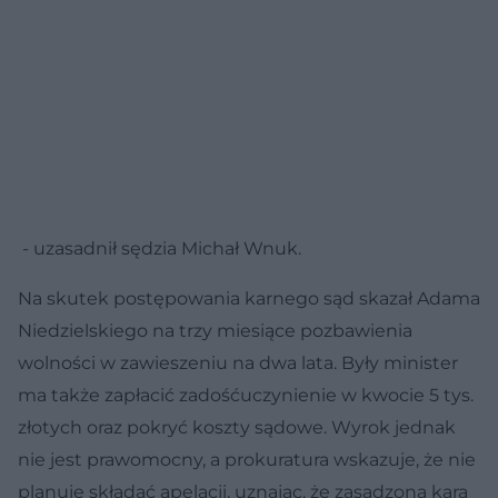
- uzasadnił sędzia Michał Wnuk.
Na skutek postępowania karnego sąd skazał Adama
Niedzielskiego na trzy miesiące pozbawienia
wolności w zawieszeniu na dwa lata. Były minister
ma także zapłacić zadośćuczynienie w kwocie 5 tys.
złotych oraz pokryć koszty sądowe. Wyrok jednak
nie jest prawomocny, a prokuratura wskazuje, że nie
planuje składać apelacji, uznając, że zasądzona kara