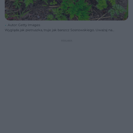
Autor: Getty Images
Wygląda jak pietruszka, truje jak barszcz Sosnowskiego. Uważaj na
popularny chwast