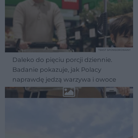
TEKST SPONSOROWANY
Daleko do pięciu porcji dziennie.
Badanie pokazuje, jak Polacy
naprawdę jedzą warzywa i owoce