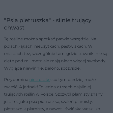
"Psia pietruszka" - silnie trujący
chwast
Tę roślinę można spotkać prawie wszędzie. Na
polach, łąkach, nieużytkach, pastwiskach. W
miastach też, szczególnie tam, gdzie trawniki nie są
cięte pod milimetr, ale mają nieco więcej swobody.
Wygląda niewinnie, zielono, soczyście.
Przypomina
pietruszkę
, co tym bardziej może
zwieść. A jednak! To jedna z trzech najsilniej
trujących roślin w Polsce. Szczwół plamisty znany
jest też jako psia pietruszka, szaleń plamisty,
pietrasznik plamisty, a nawet... świńska wesz lub