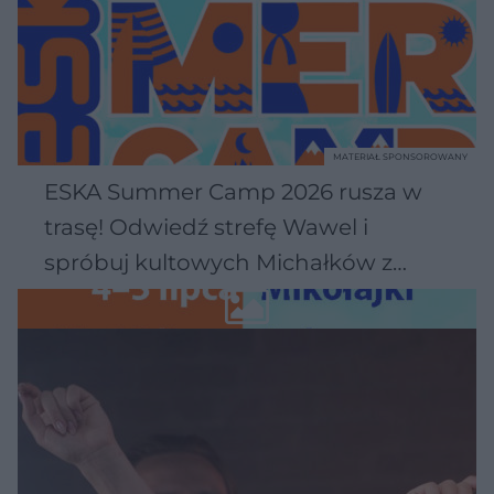
MATERIAŁ SPONSOROWANY
ESKA Summer Camp 2026 rusza w
trasę! Odwiedź strefę Wawel i
spróbuj kultowych Michałków z
Wawelu