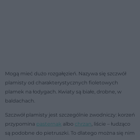
Mogą mieć dużo rozgałęzień. Nazywa się szczwół
plamisty od charakterystycznych fioletowych
plamek na łodygach. Kwiaty są białe, drobne, w
baldachach.
Szczwół plamisty jest szczególnie zwodniczy: korzeń
przypomina
pasternak
albo
chrzan
, liście – łudząco
są podobne do pietruszki. To dlatego można się nim