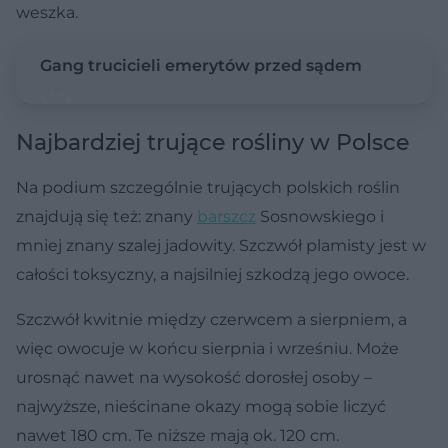
weszka.
Gang trucicieli emerytów przed sądem
Najbardziej trujące rośliny w Polsce
Na podium szczególnie trujących polskich roślin
znajdują się też: znany
barszcz
Sosnowskiego i
mniej znany szalej jadowity. Szczwół plamisty jest w
całości toksyczny, a najsilniej szkodzą jego owoce.
Szczwół kwitnie między czerwcem a sierpniem, a
więc owocuje w końcu sierpnia i wrześniu. Może
urosnąć nawet na wysokość dorosłej osoby –
najwyższe, nieścinane okazy mogą sobie liczyć
nawet 180 cm. Te niższe mają ok. 120 cm.