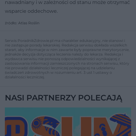
nawadniany i w zależności od stanu może otrzymać
wsparcie oddechowe.
źródło: Atlas Roślin
Serwis PoradnikZdrowie.pl ma charakter edukacyjny, nie stanowi i
nie zastępuje porady lekarskiej. Redakcja serwisu dokłada wszelkich
starań, aby informacje w nim zawarte były poprawne merytorycznie,
jednakże decyzja dotycząca leczenia należy do lekarza. Redakcja i
wydawca serwisu nie ponoszą odpowiedzialności wynikającej z
zastosowania informacji zamieszczonych na stronach serwisu, który
nie prowadzi działalności leczniczej polegającej na udzielaniu
świadczeń zdrowotnych w rozumieniu art. 3 ust 1 ustawy o
działalności leczniczej.
NASI PARTNERZY POLECAJĄ