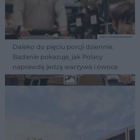
TEKST SPONSOROWANY
Daleko do pięciu porcji dziennie.
Badanie pokazuje, jak Polacy
naprawdę jedzą warzywa i owoce