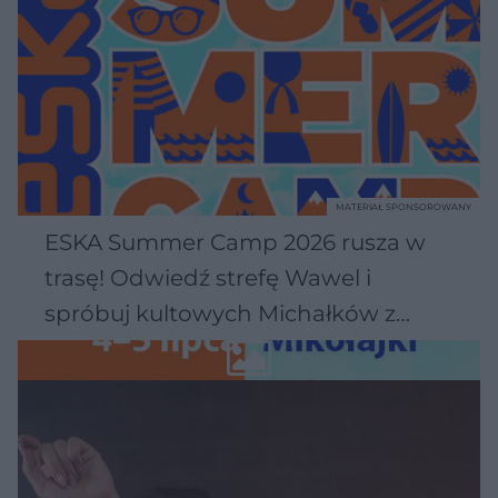
MATERIAŁ SPONSOROWANY
ESKA Summer Camp 2026 rusza w
trasę! Odwiedź strefę Wawel i
spróbuj kultowych Michałków z
Wawelu