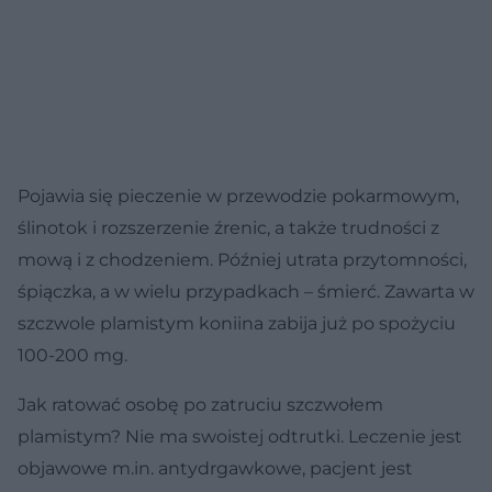
Pojawia się pieczenie w przewodzie pokarmowym,
ślinotok i rozszerzenie źrenic, a także trudności z
mową i z chodzeniem. Później utrata przytomności,
śpiączka, a w wielu przypadkach – śmierć. Zawarta w
szczwole plamistym koniina zabija już po spożyciu
100-200 mg.
Jak ratować osobę po zatruciu szczwołem
plamistym? Nie ma swoistej odtrutki. Leczenie jest
objawowe m.in. antydrgawkowe, pacjent jest