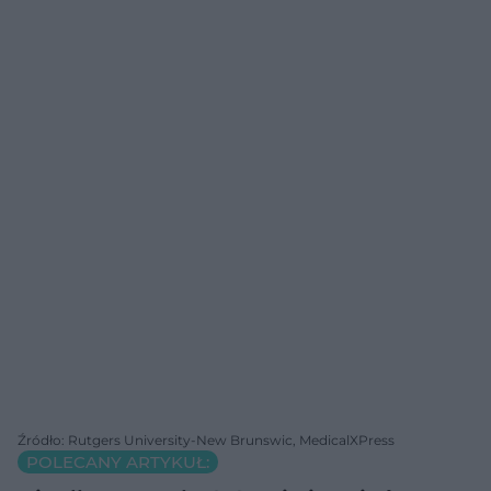
Źródło: Rutgers University-New Brunswic, MedicalXPress
POLECANY ARTYKUŁ: