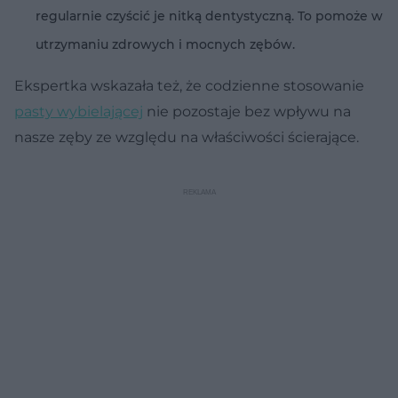
regularnie czyścić je nitką dentystyczną. To pomoże w
utrzymaniu zdrowych i mocnych zębów.
Ekspertka wskazała też, że codzienne stosowanie
pasty wybielającej
nie pozostaje bez wpływu na
nasze zęby ze względu na właściwości ścierające.