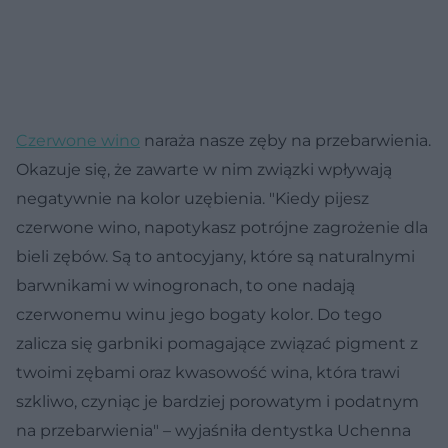
Czerwone
wino
naraża nasze zęby na przebarwienia.
Okazuje się, że zawarte w nim związki wpływają
negatywnie na kolor uzębienia. "Kiedy pijesz
czerwone wino, napotykasz potrójne zagrożenie dla
bieli zębów. Są to antocyjany, które są naturalnymi
barwnikami w winogronach, to one nadają
czerwonemu winu jego bogaty kolor. Do tego
zalicza się garbniki pomagające związać pigment z
twoimi zębami oraz kwasowość wina, która trawi
szkliwo, czyniąc je bardziej porowatym i podatnym
na przebarwienia" – wyjaśniła dentystka Uchenna