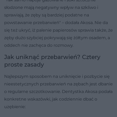
słodzone mają negatywny wpływ na szkliwo i
sprawiają, że zęby są bardziej podatne na
powstawanie przebarwień" – dodała Akosa. Nie da
się też ukryć, iż palenie papierosów sprawia także, że
zęby dużo szybciej pokrywają się żółtym osadem, a
oddech nie zachęca do rozmowy.
Jak uniknąć przebarwień? Cztery
proste zasady
Najlepszym sposobem na uniknięcie i pozbycie się
nieestetycznych przebarwień na zębach jest dbanie
o regularne szczotkowanie. Dentystka Akosa podała
konkretne wskazówki, jak codziennie dbać o
uzębienie: