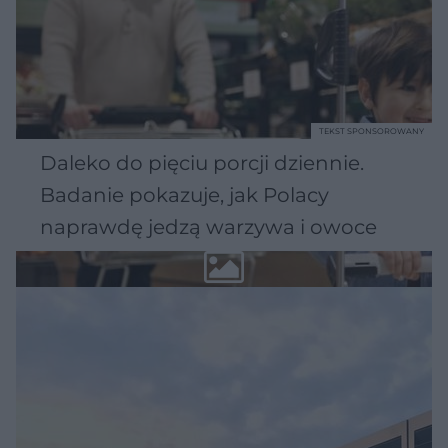
TEKST SPONSOROWANY
Daleko do pięciu porcji dziennie.
Badanie pokazuje, jak Polacy
naprawdę jedzą warzywa i owoce