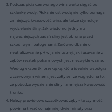
Podczas picia czerwonego wina warto sięgać po
szklankę wody. Płukanie ust wodą nie tylko pomaga
zmniejszyć kwasowość wina, ale także stymuluje
wydzielanie śliny. Jak wiadomo, jednym z
najważniejszych zadań śliny jest obrona przed
szkodliwymi patogenami. Zarówno dbanie o
neutralizowanie pH w jamie ustnej, jak i usuwanie z
zębów resztek pokarmowych jest niezwykle ważne.
Według ekspertki przekąską, która idealnie współgra
z czerwonym winem, jest żółty ser ze względu na to,
że pobudza wydzielanie śliny i zmniejsza kwasowość
trunku.
Należy prawidłowo szczotkować zęby – ta czynność
powinna trwać co najmniej dwie minuty oraz