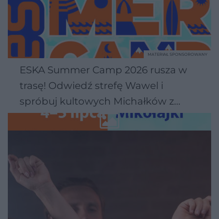
MATERIAŁ SPONSOROWANY
ESKA Summer Camp 2026 rusza w
trasę! Odwiedź strefę Wawel i
spróbuj kultowych Michałków z
Wawelu