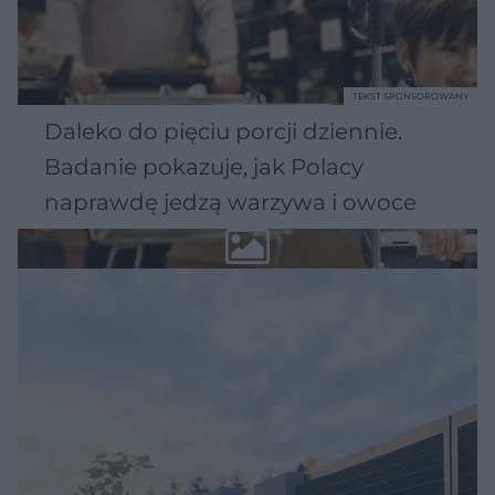
TEKST SPONSOROWANY
Daleko do pięciu porcji dziennie.
Badanie pokazuje, jak Polacy
naprawdę jedzą warzywa i owoce