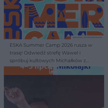
MATERIAŁ SPONSOROWANY
ESKA Summer Camp 2026 rusza w
trasę! Odwiedź strefę Wawel i
spróbuj kultowych Michałków z
Wawelu