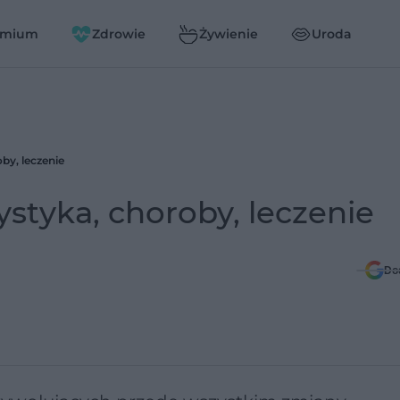
emium
Zdrowie
Żywienie
Uroda
by, leczenie
ystyka, choroby, leczenie
Do