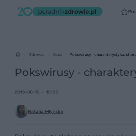
Pr
Zdrowie
Ospa
Pokswirusy - charakterystyka, choro
Pokswirusy - charakter
2019-08-16
19:06
Natalia Młyńska