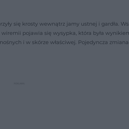
rzyły się krosty wewnątrz jamy ustnej i gardła. W
 wiremii pojawia się wysypka, która była wynikie
onośnych i w skórze właściwej. Pojedyncza zmiana