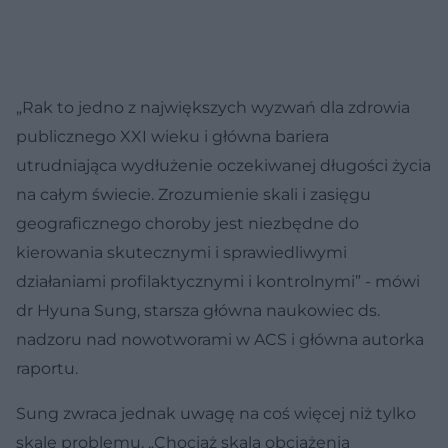
„Rak to jedno z największych wyzwań dla zdrowia
publicznego XXI wieku i główna bariera
utrudniająca wydłużenie oczekiwanej długości życia
na całym świecie. Zrozumienie skali i zasięgu
geograficznego choroby jest niezbędne do
kierowania skutecznymi i sprawiedliwymi
działaniami profilaktycznymi i kontrolnymi” - mówi
dr Hyuna Sung, starsza główna naukowiec ds.
nadzoru nad nowotworami w ACS i główna autorka
raportu.
Sung zwraca jednak uwagę na coś więcej niż tylko
skalę problemu. „Chociaż skala obciążenia