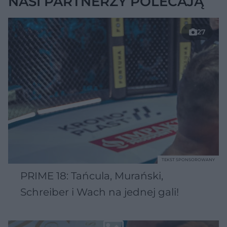
NASI PARTNERZY POLECAJĄ
27
TEKST SPONSOROWANY
PRIME 18: Tańcula, Murański,
Schreiber i Wach na jednej gali!