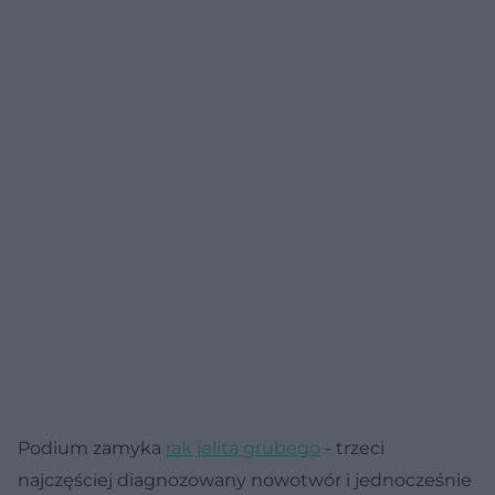
Podium zamyka
rak jelita grubego
- trzeci
najczęściej diagnozowany nowotwór i jednocześnie