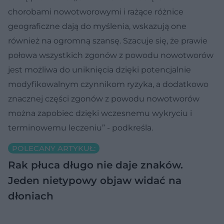
chorobami nowotworowymi i rażące różnice
geograficzne dają do myślenia, wskazują one
również na ogromną szansę. Szacuje się, że prawie
połowa wszystkich zgonów z powodu nowotworów
jest możliwa do uniknięcia dzięki potencjalnie
modyfikowalnym czynnikom ryzyka, a dodatkowo
znacznej części zgonów z powodu nowotworów
można zapobiec dzięki wczesnemu wykryciu i
terminowemu leczeniu” - podkreśla.
POLECANY ARTYKUŁ:
Rak płuca długo nie daje znaków.
Jeden nietypowy objaw widać na
dłoniach