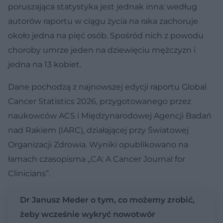
poruszająca statystyka jest jednak inna: według
autorów raportu w ciągu życia na raka zachoruje
około jedna na pięć osób. Spośród nich z powodu
choroby umrze jeden na dziewięciu mężczyzn i
jedna na 13 kobiet.
Dane pochodzą z najnowszej edycji raportu Global
Cancer Statistics 2026, przygotowanego przez
naukowców ACS i Międzynarodowej Agencji Badań
nad Rakiem (IARC), działającej przy Światowej
Organizacji Zdrowia. Wyniki opublikowano na
łamach czasopisma „CA: A Cancer Journal for
Clinicians”.
Dr Janusz Meder o tym, co możemy zrobić,
żeby wcześnie wykryć nowotwór