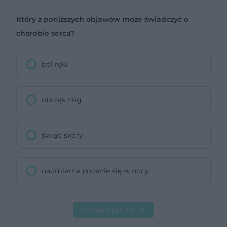
Który z poniższych objawów może świadczyć o
chorobie serca?
ból ręki
obrzęk nóg
świąd skóry
nadmierne pocenie się w nocy
Następne pytanie