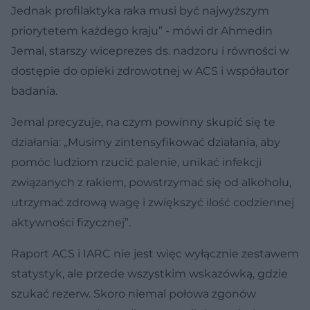
Jednak profilaktyka raka musi być najwyższym
priorytetem każdego kraju” - mówi dr Ahmedin
Jemal, starszy wiceprezes ds. nadzoru i równości w
dostępie do opieki zdrowotnej w ACS i współautor
badania.
Jemal precyzuje, na czym powinny skupić się te
działania: „Musimy zintensyfikować działania, aby
pomóc ludziom rzucić palenie, unikać infekcji
związanych z rakiem, powstrzymać się od alkoholu,
utrzymać zdrową wagę i zwiększyć ilość codziennej
aktywności fizycznej”.
Raport ACS i IARC nie jest więc wyłącznie zestawem
statystyk, ale przede wszystkim wskazówką, gdzie
szukać rezerw. Skoro niemal połowa zgonów