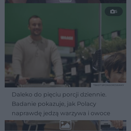
5
TEKST SPONSOROWANY
Daleko do pięciu porcji dziennie.
Badanie pokazuje, jak Polacy
naprawdę jedzą warzywa i owoce