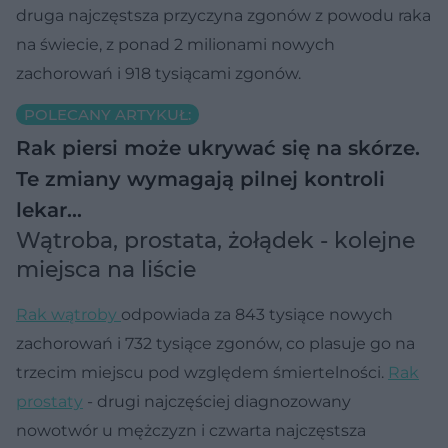
druga najczęstsza przyczyna zgonów z powodu raka
na świecie, z ponad 2 milionami nowych
zachorowań i 918 tysiącami zgonów.
POLECANY ARTYKUŁ:
Rak piersi może ukrywać się na skórze.
Te zmiany wymagają pilnej kontroli
lekar…
Wątroba, prostata, żołądek - kolejne
miejsca na liście
Rak wątroby
odpowiada za 843 tysiące nowych
zachorowań i 732 tysiące zgonów, co plasuje go na
trzecim miejscu pod względem śmiertelności.
Rak
prostaty
- drugi najczęściej diagnozowany
nowotwór u mężczyzn i czwarta najczęstsza