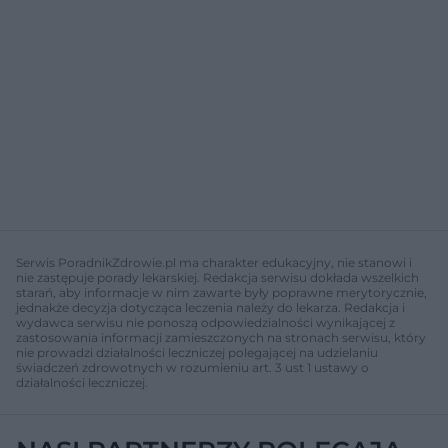
Serwis PoradnikZdrowie.pl ma charakter edukacyjny, nie stanowi i
nie zastępuje porady lekarskiej. Redakcja serwisu dokłada wszelkich
starań, aby informacje w nim zawarte były poprawne merytorycznie,
jednakże decyzja dotycząca leczenia należy do lekarza. Redakcja i
wydawca serwisu nie ponoszą odpowiedzialności wynikającej z
zastosowania informacji zamieszczonych na stronach serwisu, który
nie prowadzi działalności leczniczej polegającej na udzielaniu
świadczeń zdrowotnych w rozumieniu art. 3 ust 1 ustawy o
działalności leczniczej.