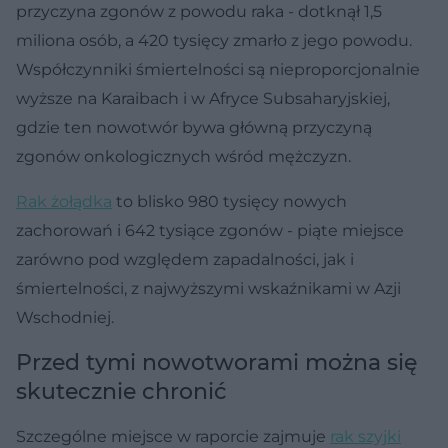
przyczyna zgonów z powodu raka - dotknął 1,5
miliona osób, a 420 tysięcy zmarło z jego powodu.
Współczynniki śmiertelności są nieproporcjonalnie
wyższe na Karaibach i w Afryce Subsaharyjskiej,
gdzie ten nowotwór bywa główną przyczyną
zgonów onkologicznych wśród mężczyzn.
Rak żołądka
to blisko 980 tysięcy nowych
zachorowań i 642 tysiące zgonów - piąte miejsce
zarówno pod względem zapadalności, jak i
śmiertelności, z najwyższymi wskaźnikami w Azji
Wschodniej.
Przed tymi nowotworami można się
skutecznie chronić
Szczególne miejsce w raporcie zajmuje
rak szyjki