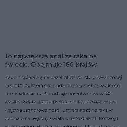
To największa analiza raka na
świecie. Obejmuje 186 krajów
Raport opiera się na bazie GLOBOCAN, prowadzonej
przez IARC, która gromadzi dane o zachorowalności
i umieralności na 34 rodzaje nowotworów w 186
krajach świata. Na tej podstawie naukowcy opisali
krajową zachorowalność i umieralność na raka w
podziale na regiony świata oraz Wskaźnik Rozwoju
Społecznego (Human Development Index), a także