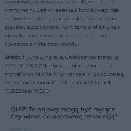
nowotworowych wynika z czynników, na które
mamy realny wpływ - palenia, alkoholu, wagi ciała,
aktywności fizycznej czy infekcji, którym można
zapobiec szczepieniem - to właśnie profilaktyka, a
nie wyłącznie leczenie, staje się kluczem do
odwrócenia globalnego trendu.
Źródło:
Hyuna Sung et al, Global cancer statistics
2024: GLOBOCAN estimates of incidence and
mortality worldwide for 34 cancers in 186 countries,
CA: A Cancer Journal for Clinicians (2026). DOI:
10.3322/caac.70090
QUIZ: Te objawy mogą być mylące.
Czy wiesz, co naprawdę oznaczają?
Pytanie 1 z 11