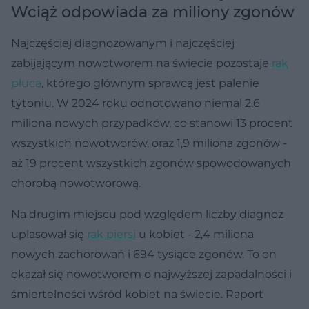
Wciąż odpowiada za miliony zgonów
Najczęściej diagnozowanym i najczęściej
zabijającym nowotworem na świecie pozostaje
rak
płuca
, którego głównym sprawcą jest palenie
tytoniu. W 2024 roku odnotowano niemal 2,6
miliona nowych przypadków, co stanowi 13 procent
wszystkich nowotworów, oraz 1,9 miliona zgonów -
aż 19 procent wszystkich zgonów spowodowanych
chorobą nowotworową.
Na drugim miejscu pod względem liczby diagnoz
uplasował się
rak piersi
u kobiet - 2,4 miliona
nowych zachorowań i 694 tysiące zgonów. To on
okazał się nowotworem o najwyższej zapadalności i
śmiertelności wśród kobiet na świecie. Raport