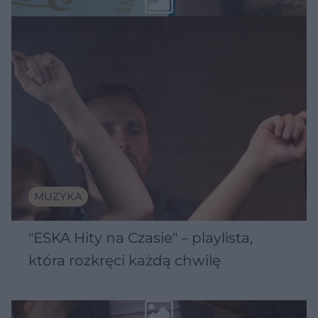
MUZYKA
"ESKA Hity na Czasie" – playlista,
która rozkręci każdą chwilę