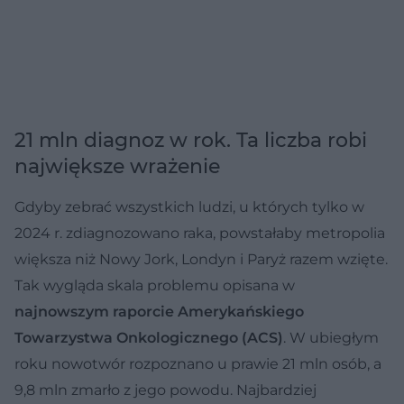
21 mln diagnoz w rok. Ta liczba robi
największe wrażenie
Gdyby zebrać wszystkich ludzi, u których tylko w
2024 r. zdiagnozowano raka, powstałaby metropolia
większa niż Nowy Jork, Londyn i Paryż razem wzięte.
Tak wygląda skala problemu opisana w
najnowszym raporcie Amerykańskiego
Towarzystwa Onkologicznego (ACS)
. W ubiegłym
roku nowotwór rozpoznano u prawie 21 mln osób, a
9,8 mln zmarło z jego powodu. Najbardziej