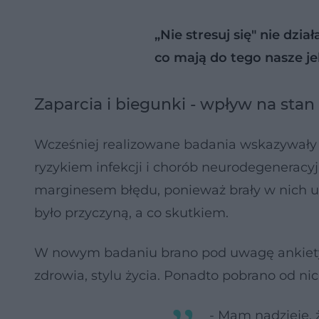
„Nie stresuj się" nie dzia
co mają do tego nasze je
Zaparcia i biegunki - wpływ na sta
Wcześniej realizowane badania wskazywały 
ryzykiem infekcji i chorób neurodegenerac
marginesem błędu, ponieważ brały w nich ud
było przyczyną, a co skutkiem.
​W nowym badaniu brano pod uwagę ankiety, k
zdrowia, stylu życia. Ponadto pobrano od nic
- Mam nadzieję, 