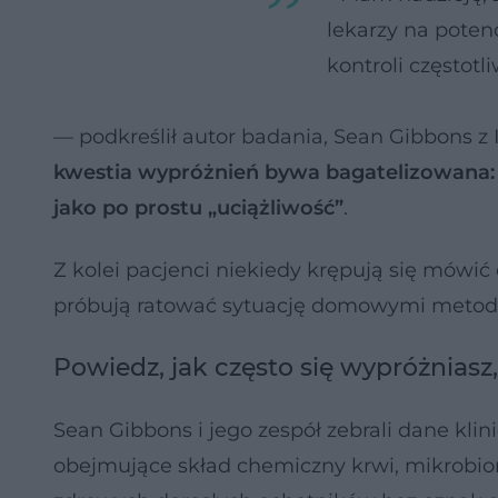
lekarzy na poten
kontroli częstot
— podkreślił autor badania, Sean Gibbons z I
kwestia wypróżnień bywa bagatelizowana: 
jako po prostu „uciążliwość”
.
Z kolei pacjenci niekiedy krępują się mówi
próbują ratować sytuację domowymi metoda
Powiedz, jak często się wypróżniasz
Sean Gibbons i jego zespół zebrali dane klini
obejmujące skład chemiczny krwi, mikrobiom