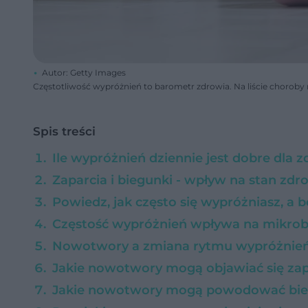
Autor: Getty Images
Częstotliwość wypróżnień to barometr zdrowia. Na liście chorob
Spis treści
Ile wypróżnień dziennie jest dobre dla 
Zaparcia i biegunki - wpływ na stan zd
Powiedz, jak często się wypróżniasz, a 
Częstość wypróżnień wpływa na mikro
Nowotwory a zmiana rytmu wypróżnień
Jakie nowotwory mogą objawiać się za
Jakie nowotwory mogą powodować bi