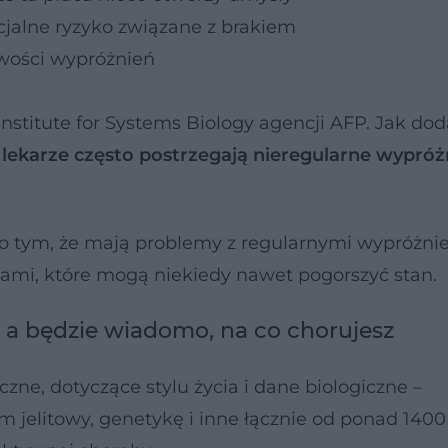
cjalne ryzyko związane z brakiem
liwości wypróżnień
nstitute for Systems Biology agencji AFP. Jak doda
lekarze często postrzegają nieregularne wypróż
ć o tym, że mają problemy z regularnymi wypróżnie
mi, które mogą niekiedy nawet pogorszyć stan.
, a będzie wiadomo, na co chorujesz
czne, dotyczące stylu życia i dane biologiczne –
 jelitowy, genetykę i inne łącznie od ponad 1400