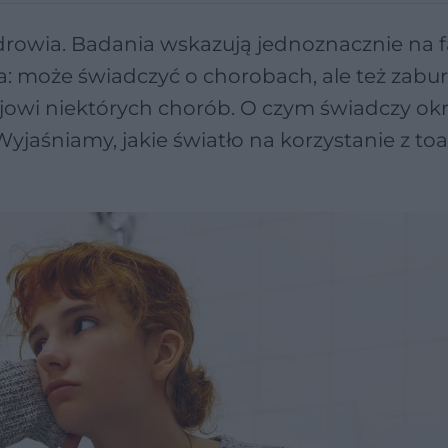
rowia. Badania wskazują jednoznacznie na fa
: może świadczyć o chorobach, ale też zabu
owi niektórych chorób. O czym świadczy ok
jaśniamy, jakie światło na korzystanie z toa