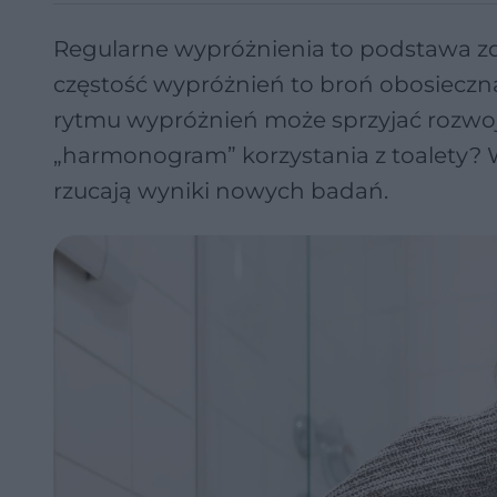
Regularne wypróżnienia to podstawa zd
częstość wypróżnień to broń obosieczna
rytmu wypróżnień może sprzyjać rozwoj
„harmonogram” korzystania z toalety? Wy
rzucają wyniki nowych badań.