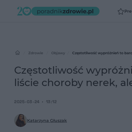
Pr
Zdrowie
Objawy
Częstotliwość wypróżnień to bar
Częstotliwość wypróżn
liście choroby nerek,
2025-03-24
13:12
Katarzyna Głuszak