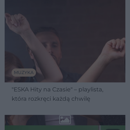
MUZYKA
"ESKA Hity na Czasie" – playlista,
która rozkręci każdą chwilę