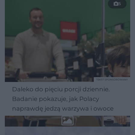
5
TEKST SPONSOROWANY
Daleko do pięciu porcji dziennie.
Badanie pokazuje, jak Polacy
naprawdę jedzą warzywa i owoce