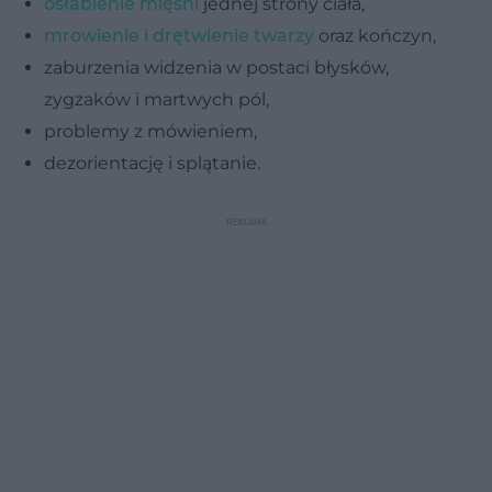
osłabienie mięśni
jednej strony ciała,
mrowienie i drętwienie twarzy
oraz kończyn,
zaburzenia widzenia w postaci błysków,
zygzaków i martwych pól,
problemy z mówieniem,
dezorientację i splątanie.