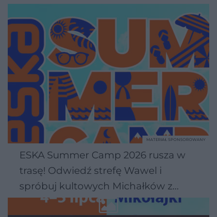
MATERIAŁ SPONSOROWANY
ESKA Summer Camp 2026 rusza w
trasę! Odwiedź strefę Wawel i
spróbuj kultowych Michałków z
Wawelu