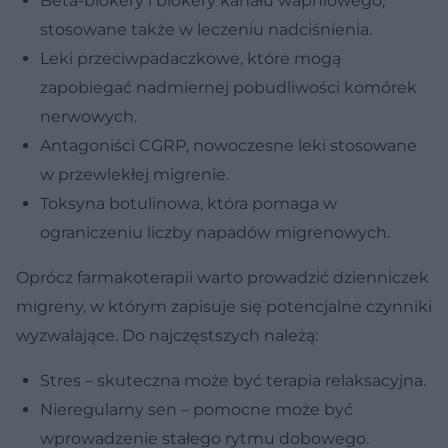
Beta-blokery i blokery kanału wapniowego,
stosowane także w leczeniu nadciśnienia.
Leki przeciwpadaczkowe, które mogą
zapobiegać nadmiernej pobudliwości komórek
nerwowych.
Antagoniści CGRP, nowoczesne leki stosowane
w przewlekłej migrenie.
Toksyna botulinowa, która pomaga w
ograniczeniu liczby napadów migrenowych.
Oprócz farmakoterapii warto prowadzić dzienniczek
migreny, w którym zapisuje się potencjalne czynniki
wyzwalające. Do najczęstszych należą:
Stres – skuteczna może być terapia relaksacyjna.
Nieregularny sen – pomocne może być
wprowadzenie stałego rytmu dobowego.