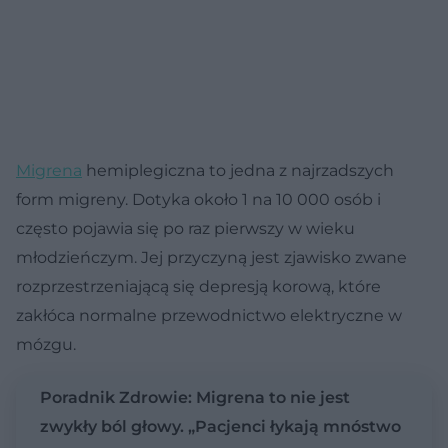
Migrena
hemiplegiczna to jedna z najrzadszych
form migreny. Dotyka około 1 na 10 000 osób i
często pojawia się po raz pierwszy w wieku
młodzieńczym. Jej przyczyną jest zjawisko zwane
rozprzestrzeniającą się depresją korową, które
zakłóca normalne przewodnictwo elektryczne w
mózgu.
Poradnik Zdrowie: Migrena to nie jest
zwykły ból głowy. „Pacjenci łykają mnóstwo