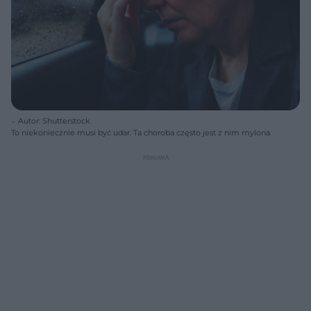
Autor: Shutterstock
To niekoniecznie musi być udar. Ta choroba często jest z nim mylona