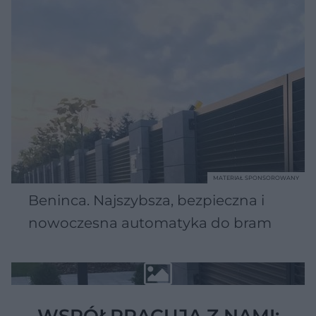
MATERIAŁ SPONSOROWANY
Beninca. Najszybsza, bezpieczna i
nowoczesna automatyka do bram
WSPÓŁPRACUJĄ Z NAMI: