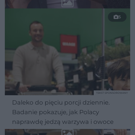
5
TEKST SPONSOROWANY
Daleko do pięciu porcji dziennie.
Badanie pokazuje, jak Polacy
naprawdę jedzą warzywa i owoce