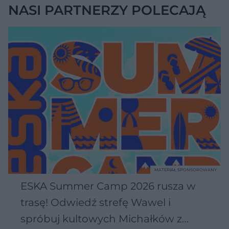
NASI PARTNERZY POLECAJĄ
MATERIAŁ SPONSOROWANY
ESKA Summer Camp 2026 rusza w
trasę! Odwiedź strefę Wawel i
spróbuj kultowych Michałków z