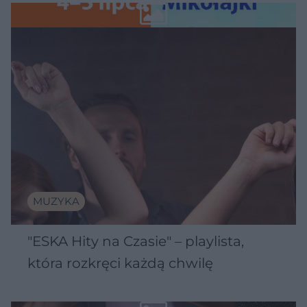
Wawelu
MUZYKA
"ESKA Hity na Czasie" – playlista,
która rozkręci każdą chwilę