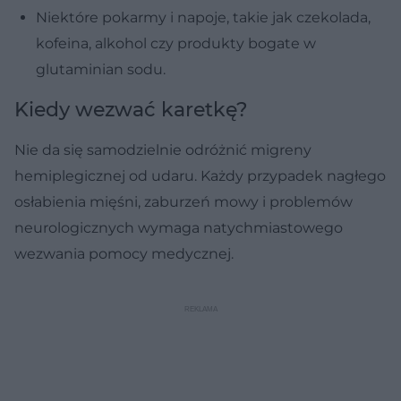
Niektóre pokarmy i napoje, takie jak czekolada,
kofeina, alkohol czy produkty bogate w
glutaminian sodu.
Kiedy wezwać karetkę?
Nie da się samodzielnie odróżnić migreny
hemiplegicznej od udaru. Każdy przypadek nagłego
osłabienia mięśni, zaburzeń mowy i problemów
neurologicznych wymaga natychmiastowego
wezwania pomocy medycznej.