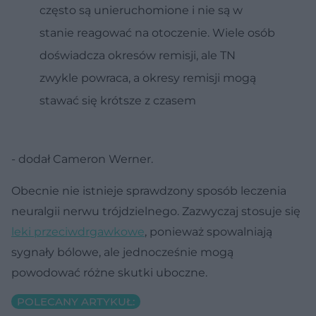
często są unieruchomione i nie są w
stanie reagować na otoczenie. Wiele osób
doświadcza okresów remisji, ale TN
zwykle powraca, a okresy remisji mogą
stawać się krótsze z czasem
- dodał Cameron Werner.
Obecnie nie istnieje sprawdzony sposób leczenia
neuralgii nerwu trójdzielnego. Zazwyczaj stosuje się
leki przeciwdrgawkowe
, ponieważ spowalniają
sygnały bólowe, ale jednocześnie mogą
powodować różne skutki uboczne.
POLECANY ARTYKUŁ: