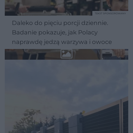
TEKST SPONSOROWANY
Daleko do pięciu porcji dziennie.
Badanie pokazuje, jak Polacy
naprawdę jedzą warzywa i owoce