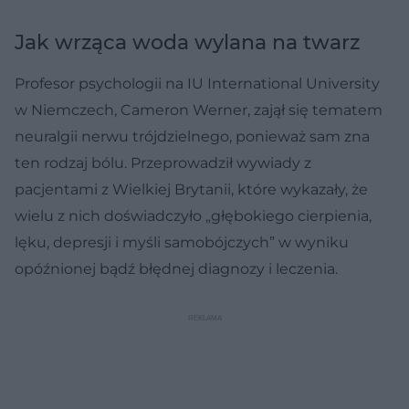
Jak wrząca woda wylana na twarz
Profesor psychologii na IU International University
w Niemczech, Cameron Werner, zajął się tematem
neuralgii nerwu trójdzielnego, ponieważ sam zna
ten rodzaj bólu. Przeprowadził wywiady z
pacjentami z Wielkiej Brytanii, które wykazały, że
wielu z nich doświadczyło „głębokiego cierpienia,
lęku, depresji i myśli samobójczych” w wyniku
opóźnionej bądź błędnej diagnozy i leczenia.