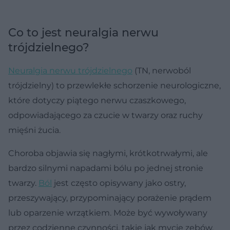
Co to jest neuralgia nerwu
trójdzielnego?
Neuralgia nerwu trójdzielnego
(TN, nerwoból
trójdzielny) to przewlekłe schorzenie neurologiczne,
które dotyczy piątego nerwu czaszkowego,
odpowiadającego za czucie w twarzy oraz ruchy
mięśni żucia.
Choroba objawia się nagłymi, krótkotrwałymi, ale
bardzo silnymi napadami bólu po jednej stronie
twarzy.
Ból
jest często opisywany jako ostry,
przeszywający, przypominający porażenie prądem
lub oparzenie wrzątkiem. Może być wywoływany
przez codzienne czynności, takie jak mycie zębów,