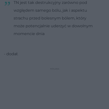
TN jest tak destrukcyjny zarówno pod
względem samego bólu, jak i aspektu
strachu przed bolesnym bólem, który
może potencjalnie uderzyć w dowolnym
momencie dnia
- dodał.