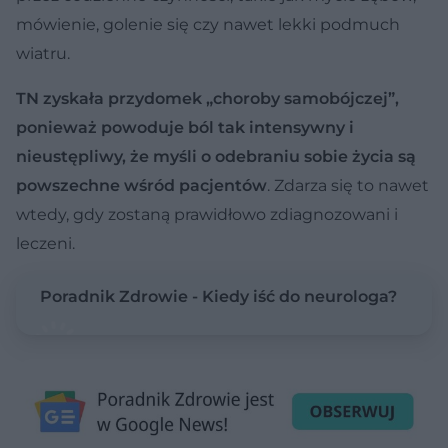
mówienie, golenie się czy nawet lekki podmuch
wiatru.
TN zyskała przydomek „choroby samobójczej”,
ponieważ powoduje ból tak intensywny i
nieustępliwy, że myśli o odebraniu sobie życia są
powszechne wśród pacjentów
. Zdarza się to nawet
wtedy, gdy zostaną prawidłowo zdiagnozowani i
leczeni.
Poradnik Zdrowie - Kiedy iść do neurologa?