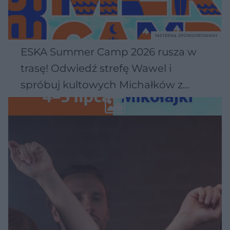
MATERIAŁ SPONSOROWANY
ESKA Summer Camp 2026 rusza w
trasę! Odwiedź strefę Wawel i
spróbuj kultowych Michałków z
Wawelu