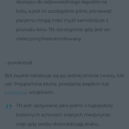
dostępu do odpowiedniego łagodzenia
bólu, a jest to szczególnie pilne, ponieważ
pacjenci mogą mieć myśli samobójcze z
powodu bólu TN, szczególnie gdy jest on
nieleczony/niekontrolowany
- powiedział.
Ból zwykle lokalizuje się po jednej stronie twarzy lub
ust. Przypomina kłucie, porażenie prądem lub
oparzenie
wrzątkiem.
TN jest opisywane jako jedno z najbardziej
bolesnych schorzeń znanych medycynie,
więc gdy osoby doświadczają ataku,