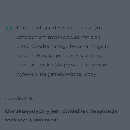
To moje własne doświadczenie z tym
schorzeniem zmotywowało mnie do
przeprowadzenia tego badania. Mogę to
opisać tylko jako próbę mycia zębów,
podczas gdy ktoś krąży w tle, a na twarz
wylewa ci się garnek wrzącej wody
- powiedział.
Charakterystyczny jest również lęk, że sytuacja
wydarzy się ponownie
.