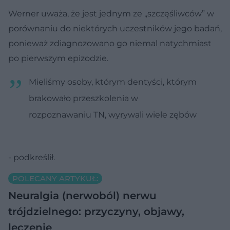
Werner uważa, że ​​jest jednym ze „szczęśliwców” w
porównaniu do niektórych uczestników jego badań,
ponieważ zdiagnozowano go niemal natychmiast
po pierwszym epizodzie.
Mieliśmy osoby, którym dentyści, którym
brakowało przeszkolenia w
rozpoznawaniu TN, wyrywali wiele zębów
- podkreślił.
POLECANY ARTYKUŁ:
Neuralgia (nerwoból) nerwu
trójdzielnego: przyczyny, objawy,
leczenie