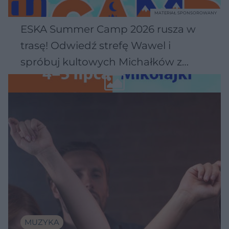
MATERIAŁ SPONSOROWANY
ESKA Summer Camp 2026 rusza w
trasę! Odwiedź strefę Wawel i
spróbuj kultowych Michałków z
Wawelu
MUZYKA