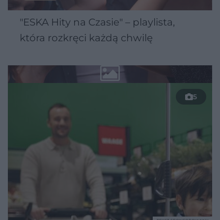
"ESKA Hity na Czasie" – playlista,
która rozkręci każdą chwilę
5