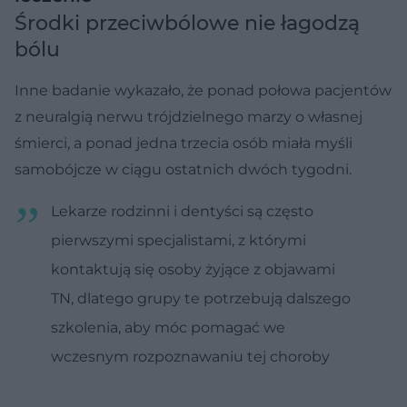
Środki przeciwbólowe nie łagodzą
bólu
Inne badanie wykazało, że ponad połowa pacjentów
z neuralgią nerwu trójdzielnego marzy o własnej
śmierci, a ponad jedna trzecia osób miała myśli
samobójcze w ciągu ostatnich dwóch tygodni.
Lekarze rodzinni i dentyści są często
pierwszymi specjalistami, z którymi
kontaktują się osoby żyjące z objawami
TN, dlatego grupy te potrzebują dalszego
szkolenia, aby móc pomagać we
wczesnym rozpoznawaniu tej choroby