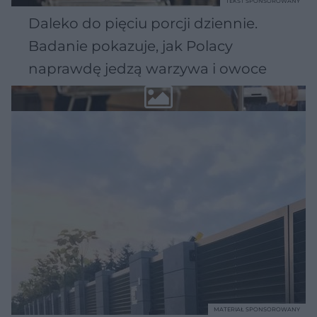
TEKST SPONSOROWANY
Daleko do pięciu porcji dziennie.
Badanie pokazuje, jak Polacy
naprawdę jedzą warzywa i owoce
MATERIAŁ SPONSOROWANY