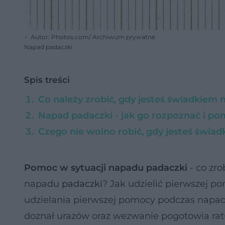
Autor: Photos.com/ Archiwum prywatne
Napad padaczki
Spis treści
Co należy zrobić, gdy jesteś świadkie
Napad padaczki - jak go rozpoznać i p
Czego nie wolno robić, gdy jesteś świ
Pomoc w sytuacji napadu padaczki
- co zr
napadu
padaczki
? Jak udzielić pierwszej
udzielania pierwszej pomocy podczas napad
doznał urazów oraz wezwanie pogotowia ra