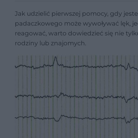
Jak udzielić pierwszej pomocy, gdy j
padaczkowego może wywoływać lęk, jed
reagować, warto dowiedzieć się nie ty
rodziny lub znajomych.