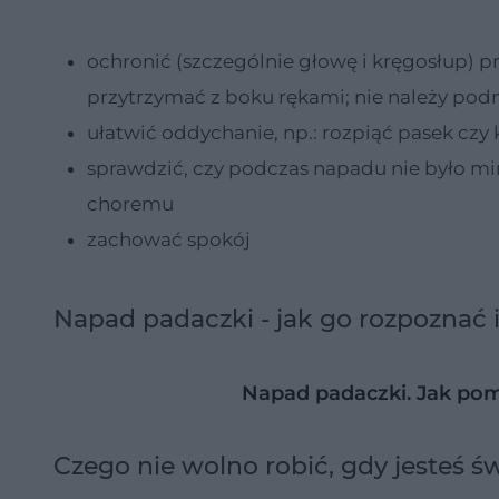
ochronić (szczególnie głowę i kręgosłup) p
przytrzymać z boku rękami; nie należy pod
ułatwić oddychanie, np.: rozpiąć pasek czy k
sprawdzić, czy podczas napadu nie było 
choremu
zachować spokój
Napad padaczki - jak go rozpozna
Napad padaczki. Jak po
Czego nie wolno robić, gdy jeste