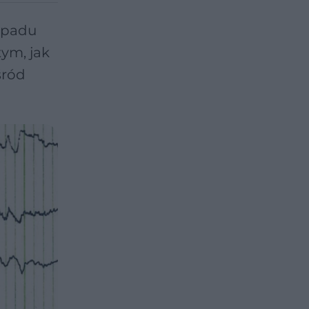
apadu
ym, jak
śród