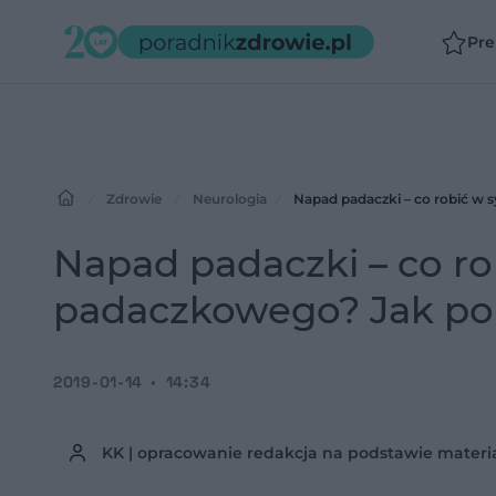
Pr
Zdrowie
Neurologia
Napad padaczki – co robić w
Napad padaczki – co ro
padaczkowego? Jak po
2019-01-14
14:34
KK | opracowanie redakcja na podstawie mater