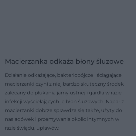
Macierzanka odkaża błony śluzowe
Działanie odkażające, bakteriobójcze i ściągające
macierzanki czyni z niej bardzo skuteczny środek
zalecany do płukania jamy ustnej i gardła w razie
infekcji wyściełających je błon śluzowych. Napar z
macierzanki dobrze sprawdza się także, użyty do
nasiadówek i przemywania okolic intymnych w
razie świądu, upławów.