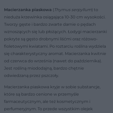
Macierzanka piaskowa
(
Thymus serpyllum
) to
nieduża krzewinka osiągająca 10-30 cm wysokości.
Tworzy gęste i bardzo zwarte darnie o pędach
wznoszących się lub płożących. Łodygi macierzanki
pokryte są gęsto drobnymi liśćmi oraz różowo-
fioletowymi kwiatami. Po roztarciu roślina wydziela
się charakterystyczny aromat. Macierzanka kwitnie
od czerwca do września (nawet do października).
Jest rośliną miododajną, bardzo chętnie
odwiedzaną przez pszczoły.
Macierzanka piaskowa kryje w sobie substancje,
które są bardzo cenione w przemyśle
farmaceutycznym, ale też kosmetycznym i
perfumeryjnym. To przede wszystkim olejek