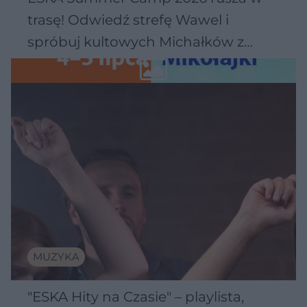
trasę! Odwiedź strefę Wawel i
spróbuj kultowych Michałków z
Wawelu
MUZYKA
"ESKA Hity na Czasie" – playlista,