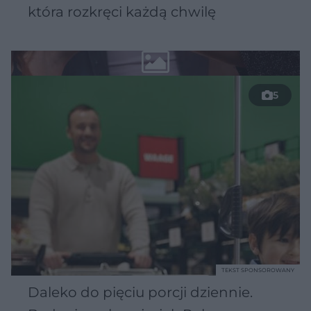
która rozkręci każdą chwilę
5
TEKST SPONSOROWANY
Daleko do pięciu porcji dziennie.