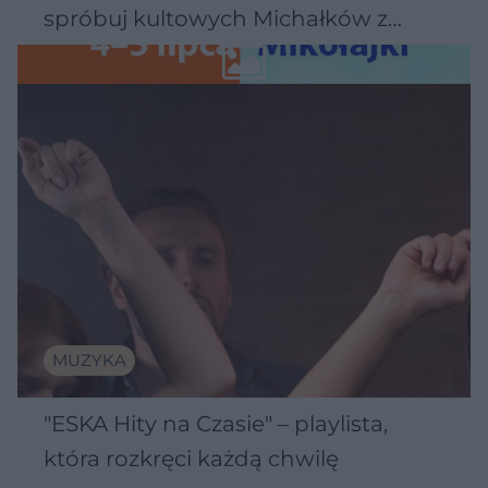
spróbuj kultowych Michałków z
Wawelu
MUZYKA
"ESKA Hity na Czasie" – playlista,
która rozkręci każdą chwilę