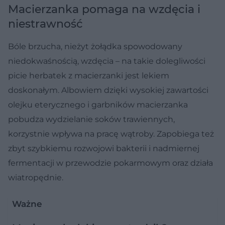
Macierzanka pomaga na wzdęcia i
niestrawność
Bóle brzucha, nieżyt żołądka spowodowany
niedokwaśnością, wzdęcia – na takie dolegliwości
picie herbatek z macierzanki jest lekiem
doskonałym. Albowiem dzięki wysokiej zawartości
olejku eterycznego i garbników macierzanka
pobudza wydzielanie soków trawiennych,
korzystnie wpływa na pracę wątroby. Zapobiega też
zbyt szybkiemu rozwojowi bakterii i nadmiernej
fermentacji w przewodzie pokarmowym oraz działa
wiatropędnie.
Ważne