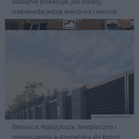
Badanie pokazuje, jak Polacy
naprawdę jedzą warzywa i owoce
MATERIAŁ SPONSOROWANY
Beninca. Najszybsza, bezpieczna i
nowoczesna automatyka do bram