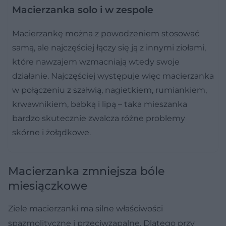
Macierzanka solo i w zespole
Macierzankę można z powodzeniem stosować
samą, ale najczęściej łączy się ją z innymi ziołami,
które nawzajem wzmacniają wtedy swoje
działanie. Najczęściej występuje więc macierzanka
w połączeniu z szałwią, nagietkiem, rumiankiem,
krwawnikiem, babką i lipą – taka mieszanka
bardzo skutecznie zwalcza różne problemy
skórne i żołądkowe.
Macierzanka zmniejsza bóle
miesiączkowe
Ziele macierzanki ma silne właściwości
spazmolityczne i przeciwzapalne. Dlatego przy