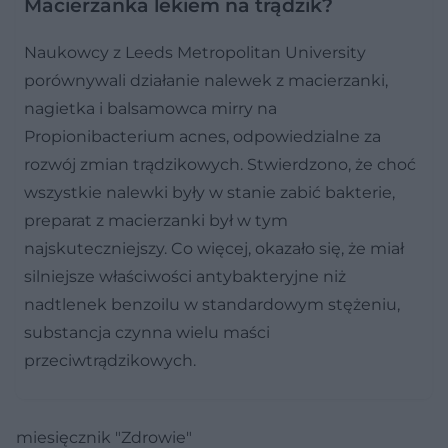
Macierzanka lekiem na trądzik?
Naukowcy z Leeds Metropolitan University
porównywali działanie nalewek z macierzanki,
nagietka i balsamowca mirry na
Propionibacterium acnes, odpowiedzialne za
rozwój zmian trądzikowych. Stwierdzono, że choć
wszystkie nalewki były w stanie zabić bakterie,
preparat z macierzanki był w tym
najskuteczniejszy. Co więcej, okazało się, że miał
silniejsze właściwości antybakteryjne niż
nadtlenek benzoilu w standardowym stężeniu,
substancja czynna wielu maści
przeciwtrądzikowych.
miesięcznik "Zdrowie"