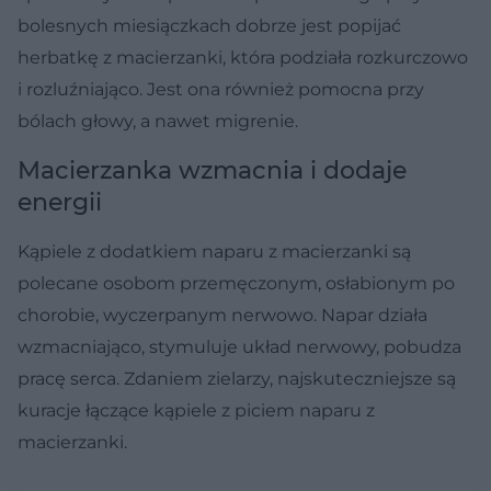
bolesnych miesiączkach dobrze jest popijać
herbatkę z macierzanki, która podziała rozkurczowo
i rozluźniająco. Jest ona również pomocna przy
bólach głowy, a nawet migrenie.
Macierzanka wzmacnia i dodaje
energii
Kąpiele z dodatkiem naparu z macierzanki są
polecane osobom przemęczonym, osłabionym po
chorobie, wyczerpanym nerwowo. Napar działa
wzmacniająco, stymuluje układ nerwowy, pobudza
pracę serca. Zdaniem zielarzy, najskuteczniejsze są
kuracje łączące kąpiele z piciem naparu z
macierzanki.