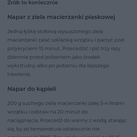
Zrób to koniecznie
Napar z ziela macierzanki piaskowej
Jedną łyżkę stołową wysuszonego ziela
macierzanki zalać szklanką wrzątku i parzyć pod
przykryciem 15 minut. Przecedzić i pić trzy razy
dziennie przed jedzeniem jako środek
wykrztuśny albo po jedzeniu dla lepszego
trawienia.
Napar do kąpieli
200 g suchego ziela macierzanki zalej 3-4 litrami
wrzątku i odstaw na 20 minut do
naciągnięcia. Przecedź do wanny z wodą, starając
się, by jej temperatura ostatecznie nie