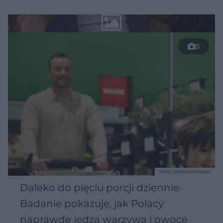
5
TEKST SPONSOROWANY
Daleko do pięciu porcji dziennie.
Badanie pokazuje, jak Polacy
naprawdę jedzą warzywa i owoce