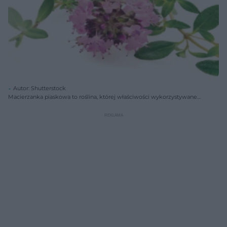
Autor: Shutterstock
Macierzanka piaskowa to roślina, której właściwości wykorzystywane
są w ziołolecznictwie.