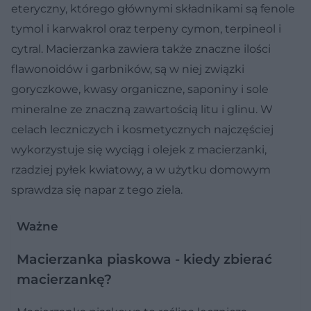
eteryczny, którego głównymi składnikami są fenole
tymol i karwakrol oraz terpeny cymon, terpineol i
cytral. Macierzanka zawiera także znaczne ilości
flawonoidów i garbników, są w niej związki
goryczkowe, kwasy organiczne, saponiny i sole
mineralne ze znaczną zawartością litu i glinu. W
celach leczniczych i kosmetycznych najczęściej
wykorzystuje się wyciąg i olejek z macierzanki,
rzadziej pyłek kwiatowy, a w użytku domowym
sprawdza się napar z tego ziela.
Ważne
Macierzanka piaskowa - kiedy zbierać
macierzankę?