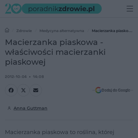
Zdrowie
Medycyna alternatywna
Macierzanka piaskowa -
właściwości macierzanki piaskowej
Macierzanka piaskowa -
właściwości macierzanki
piaskowej
2012-10-04
14:08
Dodaj do Google
Anna Guttman
Macierzanka piaskowa to roślina, której