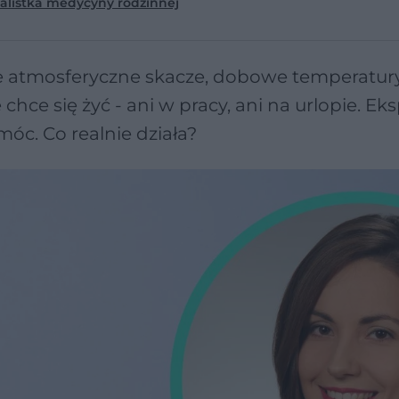
jalistka medycyny rodzinnej
ienie atmosferyczne skacze, dobowe temperatur
hce się żyć - ani w pracy, ani na urlopie. Eks
móc. Co realnie działa?