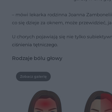
– mówi lekarka rodzinna Joanna Zambonelii 
co się dzieje za oknem, może przewidzieć, j
U chorych pojawiają się nie tylko subiektywn
ciśnienia tętniczego
.
Rodzaje bólu głowy