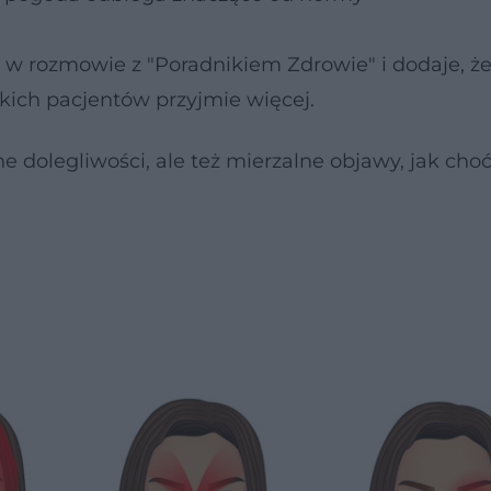
w rozmowie z "Poradnikiem Zdrowie" i dodaje, że
akich pacjentów przyjmie więcej.
e dolegliwości, ale też mierzalne objawy, jak cho