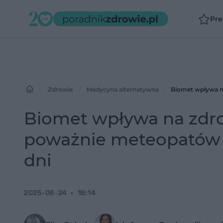
Pr
Zdrowie
Medycyna alternatywna
Biomet wpływa na zdro
poważnie meteopatów - 
dni
2025-06-24
18:14