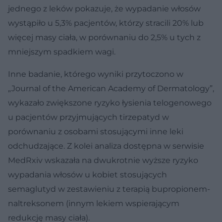
jednego z leków pokazuje, że wypadanie włosów
wystąpiło u 5,3% pacjentów, którzy stracili 20% lub
więcej masy ciała, w porównaniu do 2,5% u tych z
mniejszym spadkiem wagi.
Inne badanie, którego wyniki przytoczono w
„Journal of the American Academy of Dermatology”,
wykazało zwiększone ryzyko łysienia telogenowego
u pacjentów przyjmujących tirzepatyd w
porównaniu z osobami stosującymi inne leki
odchudzające. Z kolei analiza dostępna w serwisie
MedRxiv wskazała na dwukrotnie wyższe ryzyko
wypadania włosów u kobiet stosujących
semaglutyd w zestawieniu z terapią bupropionem-
naltreksonem (innym lekiem wspierającym
redukcję masy ciała).