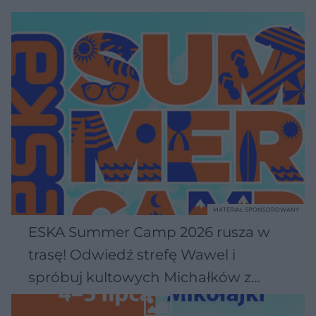
MATERIAŁ SPONSOROWANY
ESKA Summer Camp 2026 rusza w
trasę! Odwiedź strefę Wawel i
spróbuj kultowych Michałków z
Wawelu