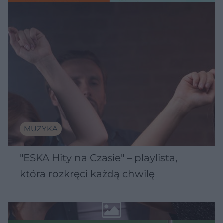
MUZYKA
"ESKA Hity na Czasie" – playlista,
która rozkręci każdą chwilę