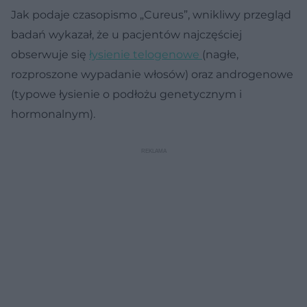
Jak podaje czasopismo „Cureus”, wnikliwy przegląd
badań wykazał, że u pacjentów najczęściej
obserwuje się
łysienie telogenowe
(nagłe,
rozproszone wypadanie włosów) oraz androgenowe
(typowe łysienie o podłożu genetycznym i
hormonalnym).