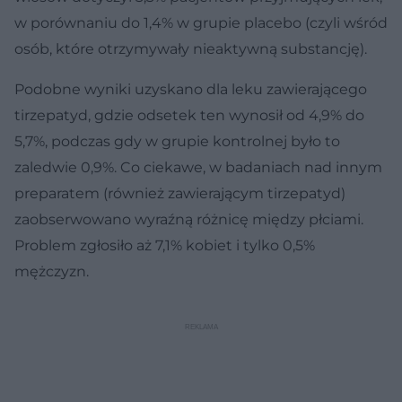
w porównaniu do 1,4% w grupie placebo (czyli wśród
osób, które otrzymywały nieaktywną substancję).
Podobne wyniki uzyskano dla leku zawierającego
tirzepatyd, gdzie odsetek ten wynosił od 4,9% do
5,7%, podczas gdy w grupie kontrolnej było to
zaledwie 0,9%. Co ciekawe, w badaniach nad innym
preparatem (również zawierającym tirzepatyd)
zaobserwowano wyraźną różnicę między płciami.
Problem zgłosiło aż 7,1% kobiet i tylko 0,5%
mężczyzn.