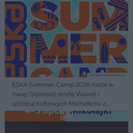
MATERIAŁ SPONSOROWANY
ESKA Summer Camp 2026 rusza w
trasę! Odwiedź strefę Wawel i
spróbuj kultowych Michałków z
Wawelu