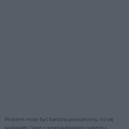
Problem może być bardziej powszechny, niż się
wydawało. Dane z amerykańskiego systemu