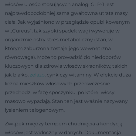
włosów u osób stosujących analogi GLP-1 jest
najprawdopodobniej sama gwałtowna utrata masy
ciała. Jak wyjaśniono w przeglądzie opublikowanym
w „Cureus”, tak szybki spadek wagi wywołuje w
organizmie ostry stres metaboliczny (stan, w
którym zaburzona zostaje jego wewnętrzna
równowaga). Może to prowadzić do niedoborów
kluczowych dla zdrowia włosów składników, takich
jak białko,
żelazo
, cynk czy witaminy. W efekcie duża
liczba mieszków włosowych przedwcześnie
przechodzi w fazę spoczynku, po której włosy
masowo wypadają. Stan ten jest właśnie nazywany
łysieniem telogenowym.
Związek między tempem chudnięcia a kondycją
włosów jest widoczny w danych. Dokumentacja