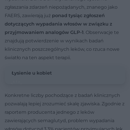
zgłaszania zdarzeń niepożądanych, znanego jako
FAERS, zawierają już
ponad tysiąc zgłoszeń
dotyczących wypadania włosów w związku z
przyjmowaniem analogów GLP-1
. Obserwacje te
znajdują potwierdzenie w wynikach badań
klinicznych poszczególnych leków, co rzuca nowe
światło na ten aspekt terapii.
Łysienie u kobiet
Konkretne liczby pochodzące z badań klinicznych
pozwalają lepiej zrozumieć skalę zjawiska. Zgodnie z
raportem producenta jednego z leków
zawierających semaglutyd, problem wypadania
włosów dotyczył 3,3% pacjentów przyjmujących lek,