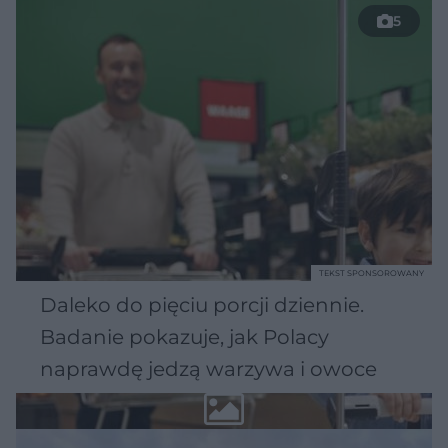
5
TEKST SPONSOROWANY
Daleko do pięciu porcji dziennie.
Badanie pokazuje, jak Polacy
naprawdę jedzą warzywa i owoce