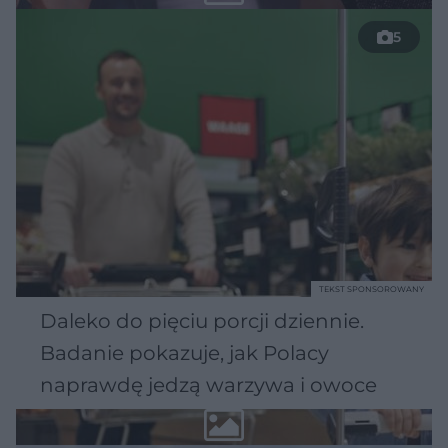
5
TEKST SPONSOROWANY
Daleko do pięciu porcji dziennie.
Badanie pokazuje, jak Polacy
naprawdę jedzą warzywa i owoce