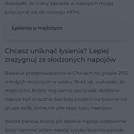
dowiodło, że cukry zawarte w napojach mogą
przyczynić się do rozwoju MPHL.
Łysienie u mężczyzn
Chcesz uniknąć łysienia? Lepiej
zrezygnuj ze słodzonych napojów
Badanie przeprowadzone w Chinach na grupie 2951
młodych mężczyzn w wieku 18-45 lat, wykazało, że
mężczyźni, którzy regularnie spożywali słodzone
napoje byli znacznie bardziej podatni na łysienie niż
grupa osób, która nie piła tego typu napojów.
Wśród panów, którzy pili słodkie napoje codziennie
(przynajmniej jeden napój), ryzyko łysienia wzrosło