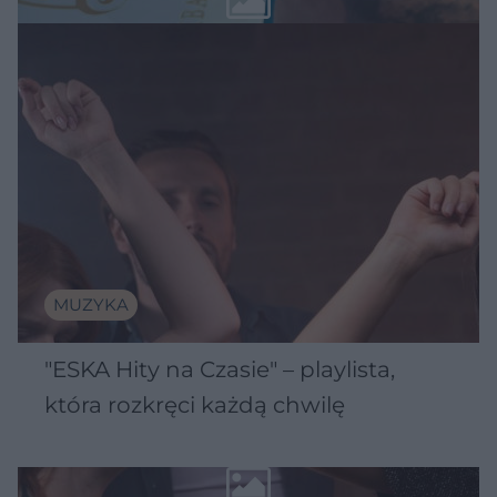
MUZYKA
"ESKA Hity na Czasie" – playlista,
która rozkręci każdą chwilę