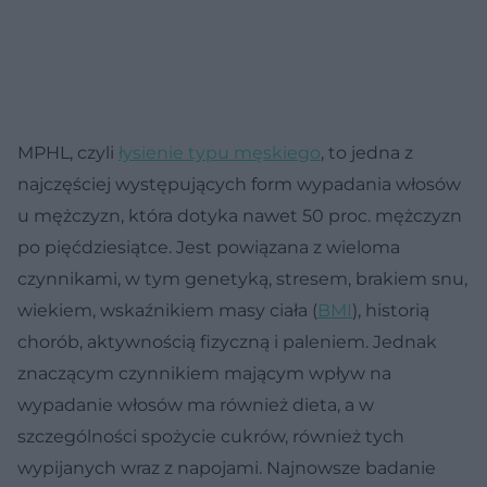
MPHL, czyli
łysienie typu męskiego
, to jedna z
najczęściej występujących form wypadania włosów
u mężczyzn, która dotyka nawet 50 proc. mężczyzn
po pięćdziesiątce. Jest powiązana z wieloma
czynnikami, w tym genetyką, stresem, brakiem snu,
wiekiem, wskaźnikiem masy ciała (
BMI
), historią
chorób, aktywnością fizyczną i paleniem. Jednak
znaczącym czynnikiem mającym wpływ na
wypadanie włosów ma również dieta, a w
szczególności spożycie cukrów, również tych
wypijanych wraz z napojami. Najnowsze badanie