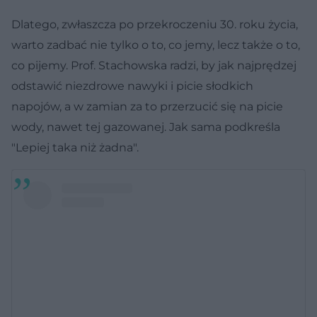
Dlatego, zwłaszcza po przekroczeniu 30. roku życia,
warto zadbać nie tylko o to, co jemy, lecz także o to,
co pijemy. Prof. Stachowska radzi, by jak najprędzej
odstawić niezdrowe nawyki i picie słodkich
napojów, a w zamian za to przerzucić się na picie
wody, nawet tej gazowanej. Jak sama podkreśla
"Lepiej taka niż żadna".