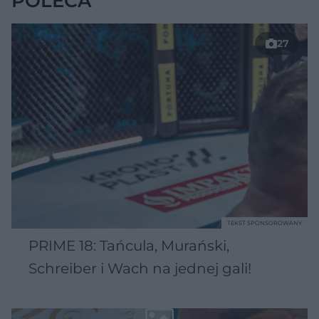
POLECA
27
TEKST SPONSOROWANY
PRIME 18: Tańcula, Murański,
Schreiber i Wach na jednej gali!