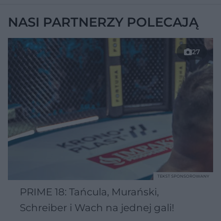
NASI PARTNERZY POLECAJĄ
27
TEKST SPONSOROWANY
PRIME 18: Tańcula, Murański,
Schreiber i Wach na jednej gali!