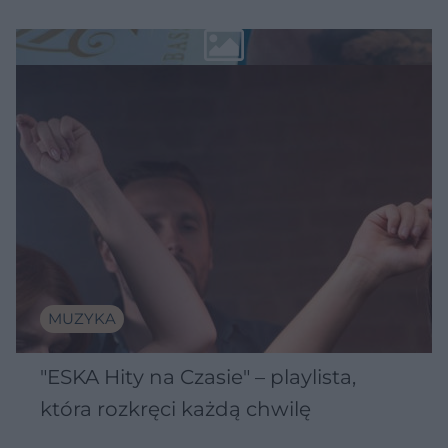
MUZYKA
"ESKA Hity na Czasie" – playlista,
która rozkręci każdą chwilę