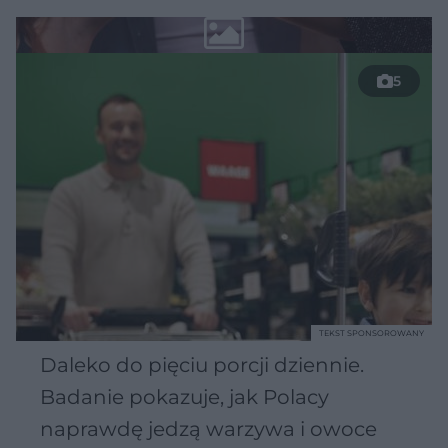
5
TEKST SPONSOROWANY
Daleko do pięciu porcji dziennie.
Badanie pokazuje, jak Polacy
naprawdę jedzą warzywa i owoce