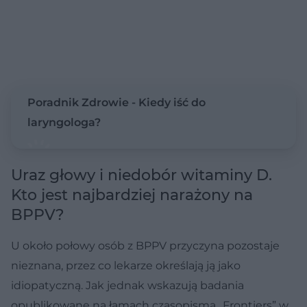
Poradnik Zdrowie - Kiedy iść do
laryngologa?
Uraz głowy i niedobór witaminy D.
Kto jest najbardziej narażony na
BPPV?
U około połowy osób z BPPV przyczyna pozostaje
nieznana, przez co lekarze określają ją jako
idiopatyczną. Jak jednak wskazują badania
opublikowane na łamach czasopisma „Frontiers” w