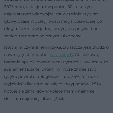
2025 roku, u pacjentów poniżej 50. roku życia
najczęstszym winowajcą jest wcześniejszy uraz
głowy. Czasem dolegliwości mogą pojawić się po
długim leżeniu w jednej pozycji, na przykład po
zabiegu stomatologicznym lub operacji.
Istotnym czynnikiem ryzyka, zwłaszcza jeśli chodzi o
nawroty, jest niedobór
witaminy D
. Co ciekawe,
badanie opublikowane w zeszłym roku wykazało, że
suplementacja tej witaminy może zmniejszyć
ryzyko powrotu dolegliwości aż o 55%. To może
wyjaśniać, dlaczego najwięcej przypadków (28%)
notuje się zimą, gdy w Polsce mamy najmniej
słońca, a najmniej latem (21%).