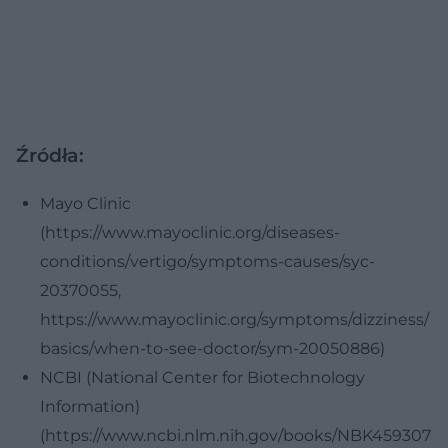
Źródła:
Mayo Clinic
(https://www.mayoclinic.org/diseases-
conditions/vertigo/symptoms-causes/syc-
20370055,
https://www.mayoclinic.org/symptoms/dizziness/
basics/when-to-see-doctor/sym-20050886)
NCBI (National Center for Biotechnology
Information)
(https://www.ncbi.nlm.nih.gov/books/NBK459307