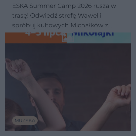
ESKA Summer Camp 2026 rusza w
trasę! Odwiedź strefę Wawel i
spróbuj kultowych Michałków z
Wawelu
MUZYKA