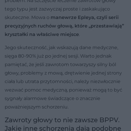
problem. Na szczęście leczenie zawrotów głowy
tego typu jest zazwyczaj proste i zaskakująco
skuteczne. Mowa o
manewrze Epleya, czyli serii
precyzyjnych ruchów głową, które „przestawiają”
kryształki na właściwe miejsce
.
Jego skuteczność, jak wskazują dane medyczne,
sięga 80-90% już po jednej sesji. Warto jednak
pamiętać, że jeśli zawrotom towarzyszy silny ból
głowy, problemy z mową, drętwienie jednej strony
ciała lub utrata przytomności, należy niezwłocznie
wezwać pomoc medyczną, ponieważ mogą to być
sygnały alarmowe świadczące o znacznie
poważniejszym schorzeniu.
Zawroty głowy to nie zawsze BPPV.
Jakie inne schorzenia dają podobne