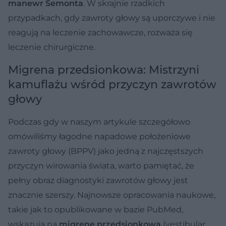
manewr Semonta
. W skrajnie rzadkich
przypadkach, gdy zawroty głowy są uporczywe i nie
reagują na leczenie zachowawcze, rozważa się
leczenie chirurgiczne.
Migrena przedsionkowa: Mistrzyni
kamuflażu wśród przyczyn zawrotów
głowy
Podczas gdy w naszym artykule szczegółowo
omówiliśmy łagodne napadowe położeniowe
zawroty głowy (BPPV) jako jedną z najczęstszych
przyczyn wirowania świata, warto pamiętać, że
pełny obraz diagnostyki zawrotów głowy jest
znacznie szerszy. Najnowsze opracowania naukowe,
takie jak to opublikowane w bazie PubMed,
wskazują na
migrenę przedsionkową
(vestibular