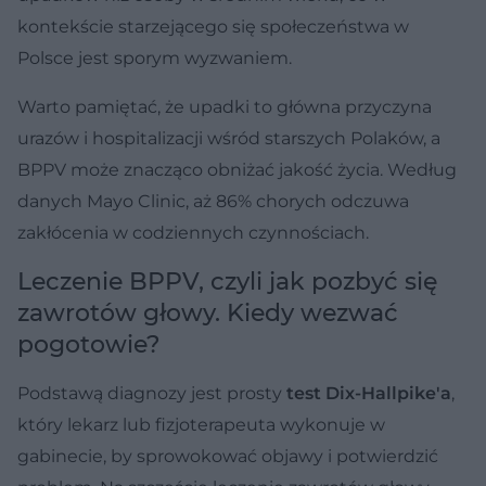
kontekście starzejącego się społeczeństwa w
Polsce jest sporym wyzwaniem.
Warto pamiętać, że upadki to główna przyczyna
urazów i hospitalizacji wśród starszych Polaków, a
BPPV może znacząco obniżać jakość życia. Według
danych Mayo Clinic, aż 86% chorych odczuwa
zakłócenia w codziennych czynnościach.
Leczenie BPPV, czyli jak pozbyć się
zawrotów głowy. Kiedy wezwać
pogotowie?
Podstawą diagnozy jest prosty
test Dix-Hallpike'a
,
który lekarz lub fizjoterapeuta wykonuje w
gabinecie, by sprowokować objawy i potwierdzić