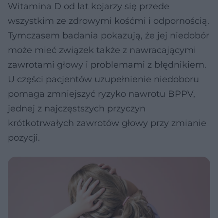
Witamina D od lat kojarzy się przede
wszystkim ze zdrowymi kośćmi i odpornością.
Tymczasem badania pokazują, że jej niedobór
może mieć związek także z nawracającymi
zawrotami głowy i problemami z błędnikiem.
U części pacjentów uzupełnienie niedoboru
pomaga zmniejszyć ryzyko nawrotu BPPV,
jednej z najczęstszych przyczyn
krótkotrwałych zawrotów głowy przy zmianie
pozycji.