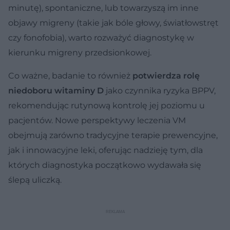
minutę), spontaniczne, lub towarzyszą im inne
objawy migreny (takie jak bóle głowy, światłowstręt
czy fonofobia), warto rozważyć diagnostykę w
kierunku migreny przedsionkowej.
Co ważne, badanie to również
potwierdza rolę
niedoboru witaminy D
jako czynnika ryzyka BPPV,
rekomendując rutynową kontrolę jej poziomu u
pacjentów. Nowe perspektywy leczenia VM
obejmują zarówno tradycyjne terapie prewencyjne,
jak i innowacyjne leki, oferując nadzieję tym, dla
których diagnostyka początkowo wydawała się
ślepą uliczką.