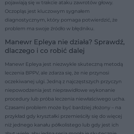
pojawiają się w trakcie ataku zawrotów głowy.
Oczopląs jest kluczowym sygnałem
diagnostycznym, który pomaga potwierdzić, że
problem ma swoje źródło w błędniku.
Manewr Epleya nie działa? Sprawdź,
dlaczego i co robić dalej
Manewr Epleya jest niezwykle skuteczną metodą
leczenia BPPV, ale zdarza się, że nie przynosi
oczekiwanej ulgi. Jedną z najczęstszych przyczyn
niepowodzenia jest nieprawidłowe wykonanie
procedury lub próba leczenia niewłaściwego ucha.
Czasami problem może być bardziej złożony – na
przykład gdy kryształki przemieściły się do więcej
niż jednego kanału półkolistego lub gdy jest ich
zbyt wiele, aby jedna sesja mogła je skutecznie