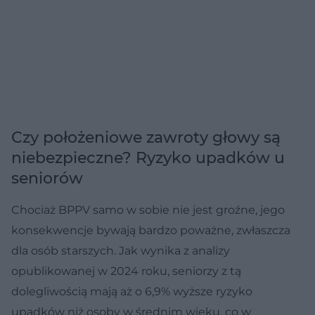
Czy położeniowe zawroty głowy są
niebezpieczne? Ryzyko upadków u
seniorów
Chociaż BPPV samo w sobie nie jest groźne, jego
konsekwencje bywają bardzo poważne, zwłaszcza
dla osób starszych. Jak wynika z analizy
opublikowanej w 2024 roku, seniorzy z tą
dolegliwością mają aż o 6,9% wyższe ryzyko
upadków niż osoby w średnim wieku, co w