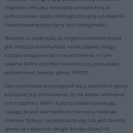
migraine, VM) jako niezwykle powszechną, a
jednocześnie często niediagnozowaną lub błędnie
rozpoznawaną przyczynę tych dolegliwości.
Badanie to podkreśla, że migrena przedsionkowa
jest mistrzynią kamuflażu, której objawy mogą
łudząco przypominać inne schorzenia, w tym
właśnie BPPV, chorobę Ménière’a czy przewlekłe
położeniowe zawroty głowy (PPPD).
Dla czytelników borykających się z zawrotami głowy
kluczowe jest zrozumienie, że nie każde wirowanie
jest tożsame z BPPV. Autorzy badania zwracają
uwagę, że jeśli standardowe manewry, takie jak
manewr Epleya, nie przynoszą ulgi, lub jeśli zawroty
głowy są nietypowo długie (trwają dłużej niż