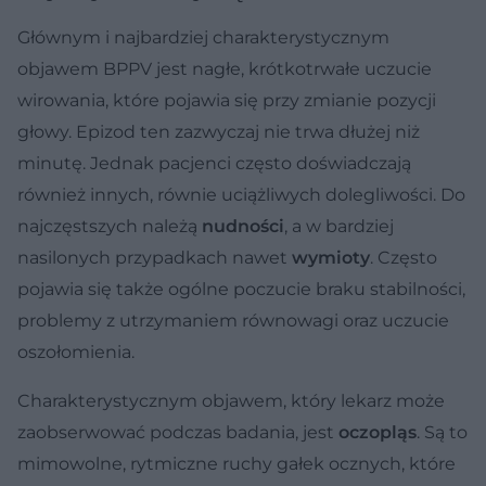
Głównym i najbardziej charakterystycznym
objawem BPPV jest nagłe, krótkotrwałe uczucie
wirowania, które pojawia się przy zmianie pozycji
głowy. Epizod ten zazwyczaj nie trwa dłużej niż
minutę. Jednak pacjenci często doświadczają
również innych, równie uciążliwych dolegliwości. Do
najczęstszych należą
nudności
, a w bardziej
nasilonych przypadkach nawet
wymioty
. Często
pojawia się także ogólne poczucie braku stabilności,
problemy z utrzymaniem równowagi oraz uczucie
oszołomienia.
Charakterystycznym objawem, który lekarz może
zaobserwować podczas badania, jest
oczopląs
. Są to
mimowolne, rytmiczne ruchy gałek ocznych, które