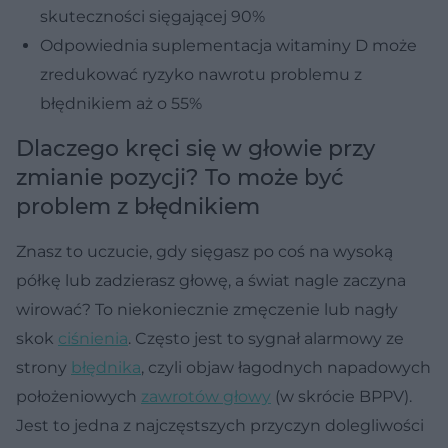
skuteczności sięgającej 90%
Odpowiednia suplementacja witaminy D może
zredukować ryzyko nawrotu problemu z
błędnikiem aż o 55%
Dlaczego kręci się w głowie przy
zmianie pozycji? To może być
problem z błędnikiem
Znasz to uczucie, gdy sięgasz po coś na wysoką
półkę lub zadzierasz głowę, a świat nagle zaczyna
wirować? To niekoniecznie zmęczenie lub nagły
skok
ciśnienia
. Często jest to sygnał alarmowy ze
strony
błędnika
, czyli objaw łagodnych napadowych
położeniowych
zawrotów głowy
(w skrócie BPPV).
Jest to jedna z najczęstszych przyczyn dolegliwości