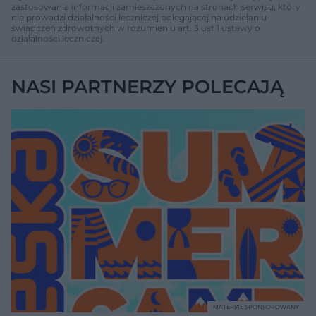
zastosowania informacji zamieszczonych na stronach serwisu, który
nie prowadzi działalności leczniczej polegającej na udzielaniu
świadczeń zdrowotnych w rozumieniu art. 3 ust 1 ustawy o
działalności leczniczej.
NASI PARTNERZY POLECAJĄ
MATERIAŁ SPONSOROWANY