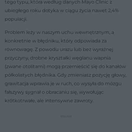
tego typu, która według danych Mayo Clinic z
ubiegłego roku dotyka w ciągu życia nawet 2,4%
populacji.
Problem leży w naszym uchu wewnętrznym, a
konkretnie w błędniku, który odpowiada za
równowagę. Z powodu urazu lub bez wyraźnej
przyczyny, drobne kryształki węglanu wapnia
(zwane otolitami) mogą przemieścić się do kanałów
półkolistych błędnika. Gdy zmieniasz pozycję głowy,
grawitacja wprawia je w ruch, co wysyła do mózgu
fałszywy sygnał o obracaniu się, wywołując
krótkotrwałe, ale intensywne zawroty.