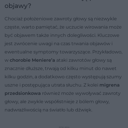
objawy?
Chociaż położeniowe zawroty głowy są niezwykle
częste, warto pamiętać, że uczucie wirowania może
być objawem także innych dolegliwości. Kluczowe
jest zwrócenie uwagi na czas trwania objawów i
ewentualne symptomy towarzyszące. Przykładowo,
w
chorobie Meniere’a
ataki zawrotów głowy są
znacznie dłuższe, trwają od kilku minut do nawet
kilku godzin, a dodatkowo często występują szumy
uszne i postępująca utrata słuchu. Z kolei
migrena
przedsionkowa
również może wywoływać zawroty
głowy, ale zwykle współistnieje z bólem głowy,
nadwrażliwością na światło lub dźwięk.