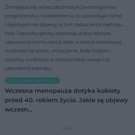
Zmniejsza się wówczas produkcja estrogenów,
progesteronu i testosteronu, co powoduje różne
nieprzyjemne objawy, w tym zaburzenia nastroju,
bóle i zawroty głowy, depresję, stany lękowe,
zaburzenia rytmu serca, bóle w klatce piersiowej,
trudności ze snem, zmęczenie, bóle mięśni i
stawów, trudności w koncentracji uwagi czy
zaburzenia pamięci.
POLECANY ARTYKUŁ:
Wczesna menopauza dotyka kobiety
przed 40. rokiem życia. Jakie są objawy
wczesn…