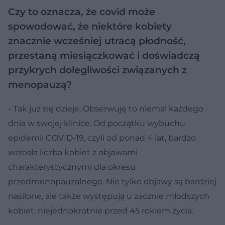
Czy to oznacza, że covid może
spowodować, że niektóre kobiety
znacznie wcześniej utracą płodność,
przestaną miesiączkować i doświadczą
przykrych dolegliwości związanych z
menopauzą?
- Tak już się dzieje. Obserwuję to niemal każdego
dnia w swojej klinice. Od początku wybuchu
epidemii COVID-19, czyli od ponad 4 lat, bardzo
wzrosła liczba kobiet z objawami
charakterystycznymi dla okresu
przedmenopauzalnego. Nie tylko objawy są bardziej
nasilone, ale także występują u zacznie młodszych
kobiet, niejednokrotnie przed 45 rokiem życia.