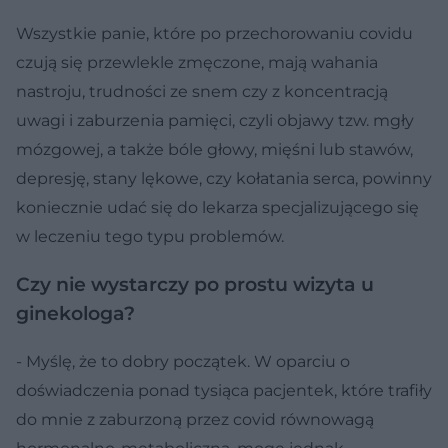
Wszystkie panie, które po przechorowaniu covidu
czują się przewlekle zmęczone, mają wahania
nastroju, trudności ze snem czy z koncentracją
uwagi i zaburzenia pamięci, czyli objawy tzw. mgły
mózgowej, a także bóle głowy, mięśni lub stawów,
depresję, stany lękowe, czy kołatania serca, powinny
koniecznie udać się do lekarza specjalizującego się
w leczeniu tego typu problemów.
Czy nie wystarczy po prostu wizyta u
ginekologa?
- Myślę, że to dobry początek. W oparciu o
doświadczenia ponad tysiąca pacjentek, które trafiły
do mnie z zaburzoną przez covid równowagą