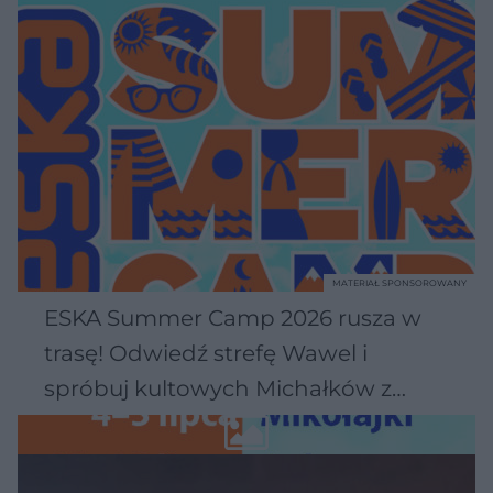
MATERIAŁ SPONSOROWANY
ESKA Summer Camp 2026 rusza w
trasę! Odwiedź strefę Wawel i
spróbuj kultowych Michałków z
Wawelu