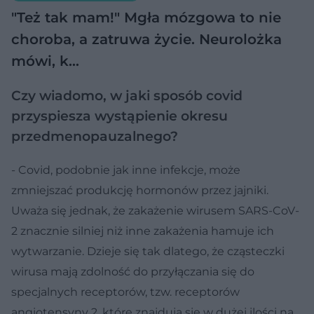
"Też tak mam!" Mgła mózgowa to nie
choroba, a zatruwa życie. Neurolożka
mówi, k…
Czy wiadomo, w jaki sposób covid
przyspiesza wystąpienie okresu
przedmenopauzalnego?
- Covid, podobnie jak inne infekcje, może
zmniejszać produkcję hormonów przez jajniki.
Uważa się jednak, że zakażenie wirusem SARS-CoV-
2 znacznie silniej niż inne zakażenia hamuje ich
wytwarzanie. Dzieje się tak dlatego, że cząsteczki
wirusa mają zdolność do przyłączania się do
specjalnych receptorów, tzw. receptorów
angiotensyny 2, które znajdują się w dużej ilości na