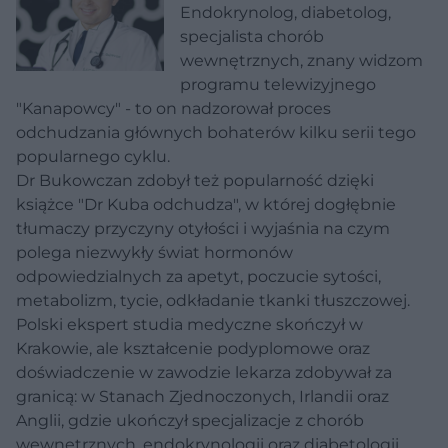
Endokrynolog, diabetolog,
specjalista chorób
wewnętrznych, znany widzom
programu telewizyjnego
"Kanapowcy" - to on nadzorował proces
odchudzania głównych bohaterów kilku serii tego
popularnego cyklu.
Dr Bukowczan zdobył też popularność dzięki
książce "Dr Kuba odchudza", w której dogłębnie
tłumaczy przyczyny otyłości i wyjaśnia na czym
polega niezwykły świat hormonów
odpowiedzialnych za apetyt, poczucie sytości,
metabolizm, tycie, odkładanie tkanki tłuszczowej.
Polski ekspert studia medyczne skończył w
Krakowie, ale kształcenie podyplomowe oraz
doświadczenie w zawodzie lekarza zdobywał za
granicą: w Stanach Zjednoczonych, Irlandii oraz
Anglii, gdzie ukończył specjalizacje z chorób
wewnętrznych, endokrynologii oraz diabetologii.