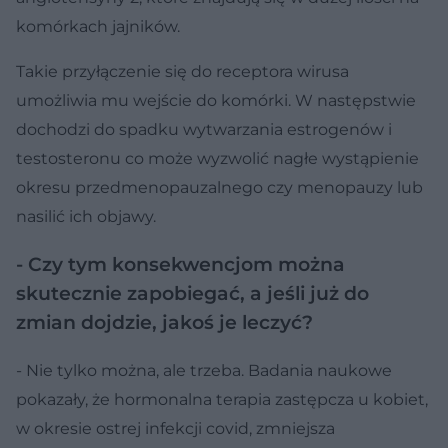
komórkach jajników.
Takie przyłączenie się do receptora wirusa
umożliwia mu wejście do komórki. W następstwie
dochodzi do spadku wytwarzania estrogenów i
testosteronu co może wyzwolić nagłe wystąpienie
okresu przedmenopauzalnego czy menopauzy lub
nasilić ich objawy.
- Czy tym konsekwencjom można
skutecznie zapobiegać, a jeśli już do
zmian dojdzie, jakoś je leczyć?
- Nie tylko można, ale trzeba. Badania naukowe
pokazały, że hormonalna terapia zastępcza u kobiet,
w okresie ostrej infekcji covid, zmniejsza