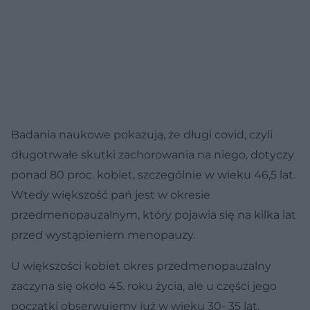
Badania naukowe pokazują, że długi covid, czyli
długotrwałe skutki zachorowania na niego, dotyczy
ponad 80 proc. kobiet, szczególnie w wieku 46,5 lat.
Wtedy większość pań jest w okresie
przedmenopauzalnym, który pojawia się na kilka lat
przed wystąpieniem menopauzy.
U większości kobiet okres przedmenopauzalny
zaczyna się około 45. roku życia, ale u części jego
początki obserwujemy już w wieku 30- 35 lat.