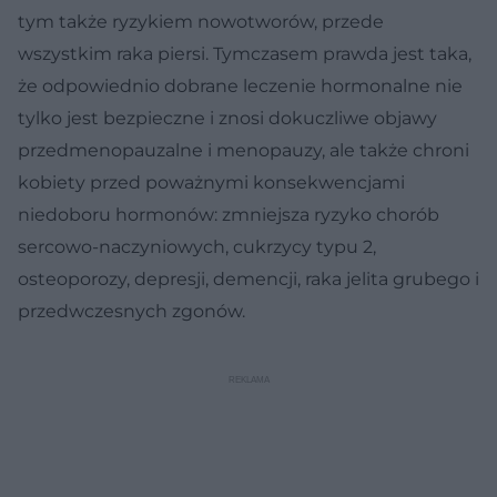
tym także ryzykiem nowotworów, przede
wszystkim raka piersi. Tymczasem prawda jest taka,
że odpowiednio dobrane leczenie hormonalne nie
tylko jest bezpieczne i znosi dokuczliwe objawy
przedmenopauzalne i menopauzy, ale także chroni
kobiety przed poważnymi konsekwencjami
niedoboru hormonów: zmniejsza ryzyko chorób
sercowo-naczyniowych, cukrzycy typu 2,
osteoporozy, depresji, demencji, raka jelita grubego i
przedwczesnych zgonów.