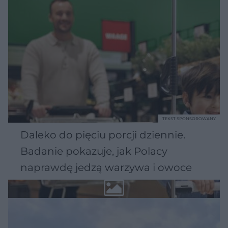
TEKST SPONSOROWANY
Daleko do pięciu porcji dziennie.
Badanie pokazuje, jak Polacy
naprawdę jedzą warzywa i owoce