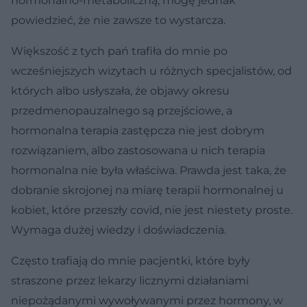
hormonalno-metaboliczną, mogę jednak
powiedzieć, że nie zawsze to wystarcza.
Większość z tych pań trafiła do mnie po
wcześniejszych wizytach u różnych specjalistów, od
których albo usłyszała, że objawy okresu
przedmenopauzalnego są przejściowe, a
hormonalna terapia zastępcza nie jest dobrym
rozwiązaniem, albo zastosowana u nich terapia
hormonalna nie była właściwa. Prawda jest taka, że
dobranie skrojonej na miarę terapii hormonalnej u
kobiet, które przeszły covid, nie jest niestety proste.
Wymaga dużej wiedzy i doświadczenia.
Często trafiają do mnie pacjentki, które były
straszone przez lekarzy licznymi działaniami
niepożądanymi wywoływanymi przez hormony, w