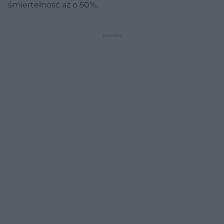
śmiertelność aż o 50%.