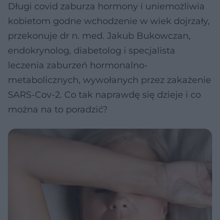
Długi covid zaburza hormony i uniemożliwia
kobietom godne wchodzenie w wiek dojrzały,
przekonuje dr n. med. Jakub Bukowczan,
endokrynolog, diabetolog i specjalista
leczenia zaburzeń hormonalno-
metabolicznych, wywołanych przez zakażenie
SARS-Cov-2. Co tak naprawdę się dzieje i co
można na to poradzić?