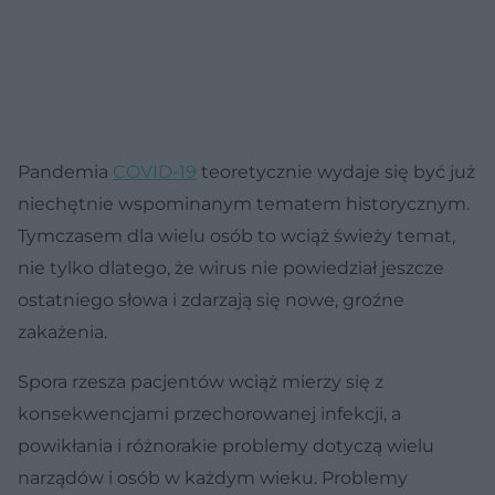
Pandemia
COVID-19
teoretycznie wydaje się być już
niechętnie wspominanym tematem historycznym.
Tymczasem dla wielu osób to wciąż świeży temat,
nie tylko dlatego, że wirus nie powiedział jeszcze
ostatniego słowa i zdarzają się nowe, groźne
zakażenia.
Spora rzesza pacjentów wciąż mierzy się z
konsekwencjami przechorowanej infekcji, a
powikłania i różnorakie problemy dotyczą wielu
narządów i osób w każdym wieku. Problemy