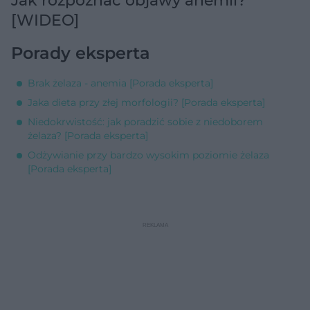
Jak rozpoznać objawy anemii?
[WIDEO]
Porady eksperta
Brak żelaza - anemia [Porada eksperta]
Jaka dieta przy złej morfologii? [Porada eksperta]
Niedokrwistość: jak poradzić sobie z niedoborem
żelaza? [Porada eksperta]
Odżywianie przy bardzo wysokim poziomie żelaza
[Porada eksperta]