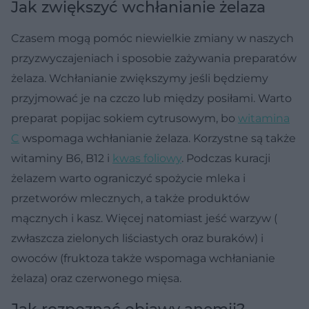
Jak zwiększyć wchłanianie żelaza
Czasem mogą pomóc niewielkie zmiany w naszych
przyzwyczajeniach i sposobie zażywania preparatów
żelaza. Wchłanianie zwiększymy jeśli będziemy
przyjmować je na czczo lub między posiłami. Warto
preparat popijac sokiem cytrusowym, bo
witamina
C
wspomaga wchłanianie żelaza. Korzystne są także
witaminy B6, B12 i
kwas foliowy
. Podczas kuracji
żelazem warto ograniczyć spożycie mleka i
przetworów mlecznych, a także produktów
mącznych i kasz. Więcej natomiast jeść warzyw (
zwłaszcza zielonych liściastych oraz buraków) i
owoców (fruktoza także wspomaga wchłanianie
żelaza) oraz czerwonego mięsa.