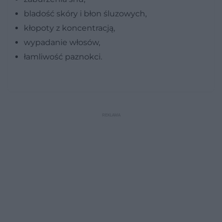
bladość skóry i błon śluzowych,
kłopoty z koncentracją,
wypadanie włosów,
łamliwość paznokci.