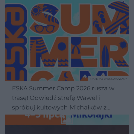
MATERIAŁ SPONSOROWANY
ESKA Summer Camp 2026 rusza w
trasę! Odwiedź strefę Wawel i
spróbuj kultowych Michałków z
Wawelu