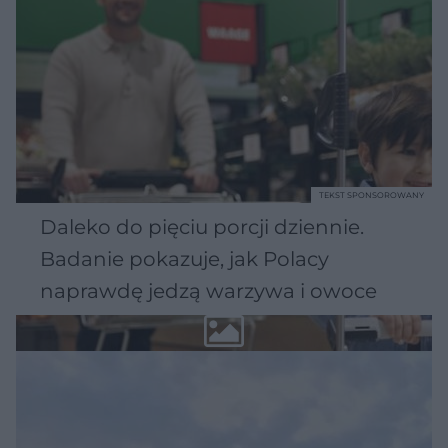
TEKST SPONSOROWANY
Daleko do pięciu porcji dziennie.
Badanie pokazuje, jak Polacy
naprawdę jedzą warzywa i owoce