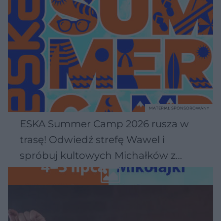
MATERIAŁ SPONSOROWANY
ESKA Summer Camp 2026 rusza w
trasę! Odwiedź strefę Wawel i
spróbuj kultowych Michałków z
Wawelu