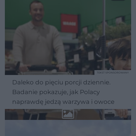
TEKST SPONSOROWANY
Daleko do pięciu porcji dziennie.
Badanie pokazuje, jak Polacy
naprawdę jedzą warzywa i owoce