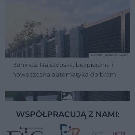
MATERIAŁ SPONSOROWANY
Beninca. Najszybsza, bezpieczna i
nowoczesna automatyka do bram
WSPÓŁPRACUJĄ Z NAMI: