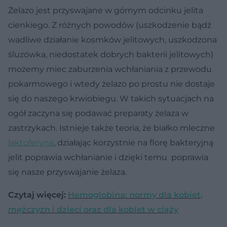
Żelazo jest przyswajane w górnym odcinku jelita
cienkiego. Z różnych powodów (uszkodzenie bądź
wadliwe działanie kosmków jelitowych, uszkodzona
śluzówka, niedostatek dobrych bakterii jelitowych)
możemy miec zaburzenia wchłaniania z przewodu
pokarmowego i wtedy żelazo po prostu nie dostaje
się do naszego krwiobiegu. W takich sytuacjach na
ogół zaczyna się podawać preparaty żelaza w
zastrzykach. Istnieje także teoria, że białko mleczne
laktoferyna
, działając korzystnie na florę bakteryjną
jelit poprawia wchłanianie i dzięki temu poprawia
się nasze przyswajanie żelaza.
Czytaj więcej:
Hemoglobina: normy dla kobiet,
mężczyzn i dzieci oraz dla kobiet w ciąży