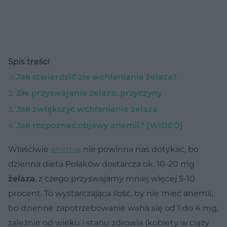
Spis treści
Jak stwierdzić złe wchłanianie żelaza?
Złe przyswajanie żelaza: przyczyny
Jak zwiększyć wchłanianie żelaza
Jak rozpoznać objawy anemii? [WIDEO]
Właściwie
anemia
nie powinna nas dotykać, bo
dzienna dieta Polaków dostarcza ok. 10-20 mg
żelaza
, z czego przyswajamy mniej więcej 5-10
procent. To wystarczająca ilość, by nie mieć anemii,
bo dzienne zapotrzebowanie waha się od 1 do 4 mg,
zależnie od wieku i stanu zdrowia (kobiety w ciąży