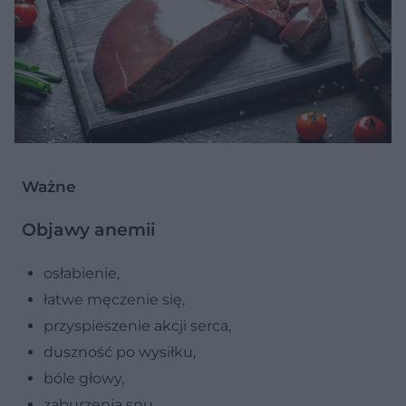
Ważne
Objawy anemii
osłabienie,
łatwe męczenie się,
przyspieszenie akcji serca,
duszność po wysiłku,
bóle głowy,
zaburzenia snu,