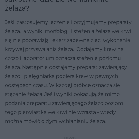
żelaza?
Jeśli zastosujemy leczenie i przyjmujemy preparaty
żelaza, a wyniki morfologii i stężenia żelaza we krwi
się nie poprawiają lekarz zapewne zleci wykonanie
krzywej przyswajania żelaza. Oddajemy krew na
czczo i laboratorium oznacza stężenie poziomu
żelaza. Następnie dostajemy preparat zawierający
żelazo i pielęgniarka pobiera krew w pewnych
odstępach czasu. W każdej próbce oznacza się
stężenie żelaza. Jeśli wyniki pokazują, że mimo
podania preparatu zawierającego żelazo poziom
tego pierwiastka we krwi nie wzrasta - wtedy
można mówić o złym wchłanianiu żelaza.