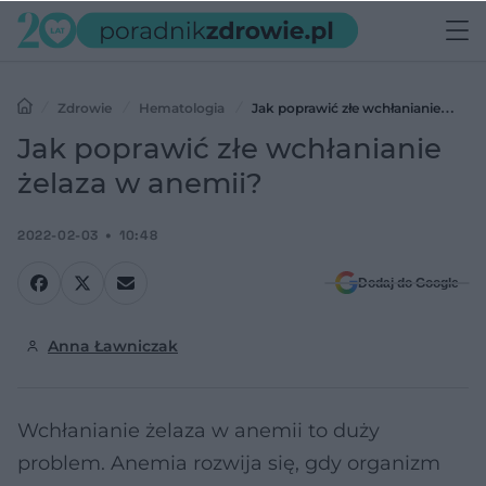
Zdrowie
Hematologia
Jak poprawić złe wchłanianie
żelaza w anemii?
Jak poprawić złe wchłanianie
żelaza w anemii?
2022-02-03
10:48
Dodaj do Google
Anna Ławniczak
Wchłanianie żelaza w anemii to duży
problem. Anemia rozwija się, gdy organizm