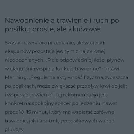
Nawodnienie a trawienie i ruch po
posiłku: proste, ale kluczowe
Szósty nawyk brzmi banalnie, ale w ujęciu
ekspertów pozostaje jednym z najbardziej
niedocenianych. „Picie odpowiedniej ilości płynów
w ciągu dnia wspiera funkcje trawienne” – mówi
Menning. „Regularna aktywność fizyczna, zwłaszcza
po posiłkach, może zwiększać przepływ krwi do jelit
i wspierać trawienie”. Jej rekomendacja jest
konkretna: spokojny spacer po jedzeniu, nawet
przez 10–15 minut, który ma wspierać zarówno
trawienie, jak i kontrolę poposiłkowych wahań
glukozy.