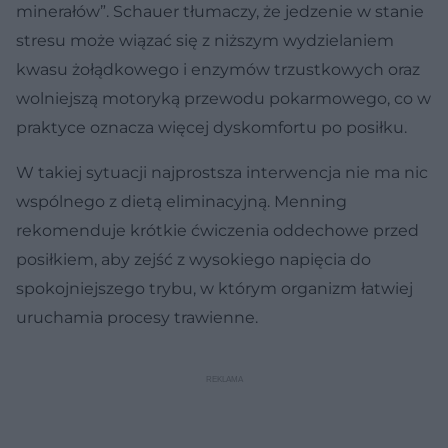
minerałów”. Schauer tłumaczy, że jedzenie w stanie
stresu może wiązać się z niższym wydzielaniem
kwasu żołądkowego i enzymów trzustkowych oraz
wolniejszą motoryką przewodu pokarmowego, co w
praktyce oznacza więcej dyskomfortu po posiłku.
W takiej sytuacji najprostsza interwencja nie ma nic
wspólnego z dietą eliminacyjną. Menning
rekomenduje krótkie ćwiczenia oddechowe przed
posiłkiem, aby zejść z wysokiego napięcia do
spokojniejszego trybu, w którym organizm łatwiej
uruchamia procesy trawienne.