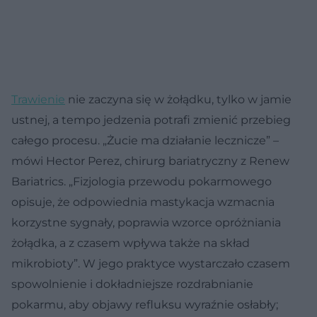
Trawienie
nie zaczyna się w żołądku, tylko w jamie
ustnej, a tempo jedzenia potrafi zmienić przebieg
całego procesu. „Żucie ma działanie lecznicze” –
mówi Hector Perez, chirurg bariatryczny z Renew
Bariatrics. „Fizjologia przewodu pokarmowego
opisuje, że odpowiednia mastykacja wzmacnia
korzystne sygnały, poprawia wzorce opróżniania
żołądka, a z czasem wpływa także na skład
mikrobioty”. W jego praktyce wystarczało czasem
spowolnienie i dokładniejsze rozdrabnianie
pokarmu, aby objawy refluksu wyraźnie osłabły;