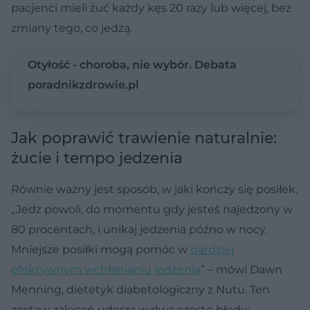
pacjenci mieli żuć każdy kęs 20 razy lub więcej, bez
zmiany tego, co jedzą.
Otyłość - choroba, nie wybór. Debata
poradnikzdrowie.pl
Jak poprawić trawienie naturalnie:
żucie i tempo jedzenia
Równie ważny jest sposób, w jaki kończy się posiłek.
„Jedz powoli, do momentu gdy jesteś najedzony w
80 procentach, i unikaj jedzenia późno w nocy.
Mniejsze posiłki mogą pomóc w
bardziej
efektywnym wchłanianiu jedzenia
” – mówi Dawn
Menning, dietetyk diabetologiczny z Nutu. Ten
zestaw zaleceń uderza w dwa częste błędy: