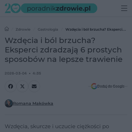
Zdrowie
Gastrologia
Wzdęcia i ból brzucha? Eksperci
zdradzają 6 prostych sposobów na lepsze trawienie
Wzdęcia i ból brzucha?
Eksperci zdradzają 6 prostych
sposobów na lepsze trawienie
2026-03-04
4:35
Dodaj do Google
Romana Makówka
Wzdęcia, skurcze i uczucie ciężkości po