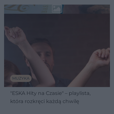
MUZYKA
"ESKA Hity na Czasie" – playlista,
która rozkręci każdą chwilę