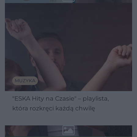
MUZYKA
"ESKA Hity na Czasie" – playlista,
która rozkręci każdą chwilę