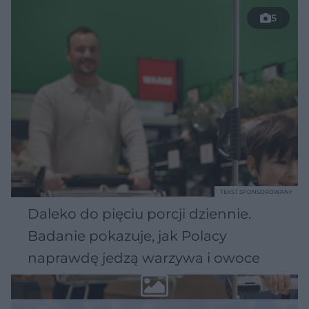
5
TEKST SPONSOROWANY
Daleko do pięciu porcji dziennie.
Badanie pokazuje, jak Polacy
naprawdę jedzą warzywa i owoce