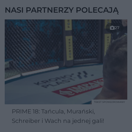
NASI PARTNERZY POLECAJĄ
27
TEKST SPONSOROWANY
PRIME 18: Tańcula, Murański,
Schreiber i Wach na jednej gali!