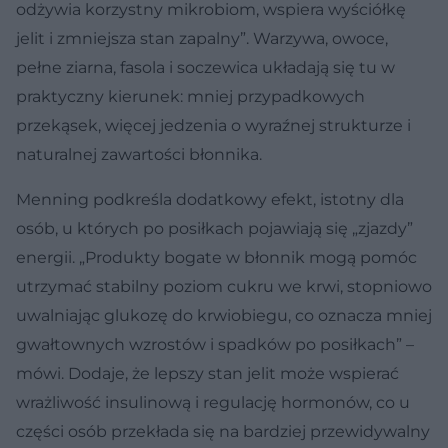
odżywia korzystny mikrobiom, wspiera wyściółkę
jelit i zmniejsza stan zapalny”. Warzywa, owoce,
pełne ziarna, fasola i soczewica układają się tu w
praktyczny kierunek: mniej przypadkowych
przekąsek, więcej jedzenia o wyraźnej strukturze i
naturalnej zawartości błonnika.
Menning podkreśla dodatkowy efekt, istotny dla
osób, u których po posiłkach pojawiają się „zjazdy”
energii. „Produkty bogate w błonnik mogą pomóc
utrzymać stabilny poziom cukru we krwi, stopniowo
uwalniając glukozę do krwiobiegu, co oznacza mniej
gwałtownych wzrostów i spadków po posiłkach” –
mówi. Dodaje, że lepszy stan jelit może wspierać
wrażliwość insulinową i regulację hormonów, co u
części osób przekłada się na bardziej przewidywalny