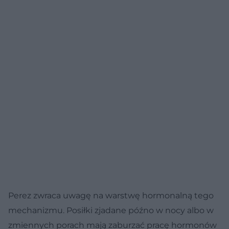
Perez zwraca uwagę na warstwę hormonalną tego
mechanizmu. Posiłki zjadane późno w nocy albo w
zmiennych porach mają zaburzać pracę hormonów