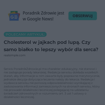
POLECANY ARTYKUŁ:
Cholesterol w jajkach pod lupą. Czy
samo białko to lepszy wybór dla serca?
realsimple.com
Serwis PoradnikZdrowie.pl ma charakter edukacyjny, nie stanowi i
nie zastępuje porady lekarskiej. Redakcja serwisu dokłada wszelkich
starań, aby informacje w nim zawarte były poprawne merytorycznie,
jednakże decyzja dotycząca leczenia należy do lekarza. Redakcja i
wydawca serwisu nie ponoszą odpowiedzialności wynikającej z
zastosowania informacji zamieszczonych na stronach serwisu, który
nie prowadzi działalności leczniczej polegającej na udzielaniu
świadczeń zdrowotnych w rozumieniu art. 3 ust 1 ustawy o
działalności leczniczej.