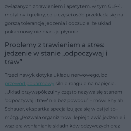
związanych z trawieniem i apetytem, w tym GLP-1,
motyliny i greliny, co u części osób przekłada się na
gorszą tolerancję jedzenia i odczucie, że układ
pokarmowy nie pracuje płynnie.
Problemy z trawieniem a stres:
jedzenie w stanie „odpoczywaj i
traw”
Trzeci nawyk dotyka układu nerwowego, bo
przewód pokarmowy
silnie reaguje na napięcie.
„Układ przywspółczulny często nazywa się stanem
‘odpoczywaj i traw’ nie bez powodu” – mówi Shylah
Schauer, ekspartka specjalizująca się w osi jelito–
mózg. „Pozwala organizmowi lepiej trawić jedzenie i
wspiera wchłanianie składników odżywczych oraz