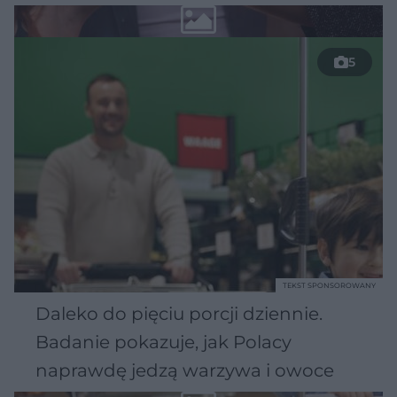
5
TEKST SPONSOROWANY
Daleko do pięciu porcji dziennie.
Badanie pokazuje, jak Polacy
naprawdę jedzą warzywa i owoce