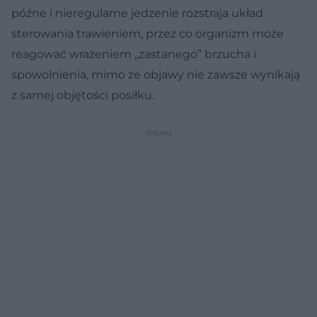
późne i nieregularne jedzenie rozstraja układ
sterowania trawieniem, przez co organizm może
reagować wrażeniem „zastanego” brzucha i
spowolnienia, mimo że objawy nie zawsze wynikają
z samej objętości posiłku.