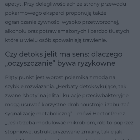
apetyt. Przy dolegliwościach ze strony przewodu
pokarmowego eksperci proponują także
ograniczanie żywności wysoko przetworzonej,
alkoholu oraz potraw smażonych i bardzo tłustych,
które u wielu osób spowalniają trawienie.
Czy detoks jelit ma sens: dlaczego
„oczyszczanie” bywa ryzykowne
Piąty punkt jest wprost polemiką z modą na
szybkie rozwiązania. „Herbaty detoksykujące, tak
zwane ‘shoty’ na jelita i kuracje przeciwbakteryjne
mogą usuwać korzystne drobnoustroje i zaburzać
sygnalizację metaboliczną” – mówi Hector Perez.
„Jeśli trzeba modulować mikrobiom, rób to poprzez
stopniowe, ustrukturyzowane zmiany, takie jak