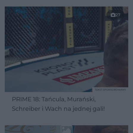
27
TEKST SPONSOROWANY
PRIME 18: Tańcula, Murański,
Schreiber i Wach na jednej gali!