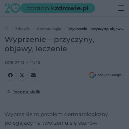
Zdrowie
Dermatologia
Wyprzenie – przyczyny, objawy,
leczenie
Wyprzenie – przyczyny,
objawy, leczenie
2018-07-12
14:42
Dodaj do Google
Joanna Malik
Wyprzenie to problem dermatologiczny
polegający na tworzeniu się stanów