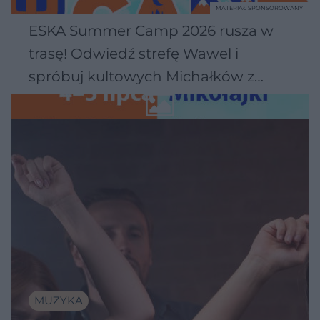
MATERIAŁ SPONSOROWANY
ESKA Summer Camp 2026 rusza w
trasę! Odwiedź strefę Wawel i
spróbuj kultowych Michałków z
Wawelu
MUZYKA