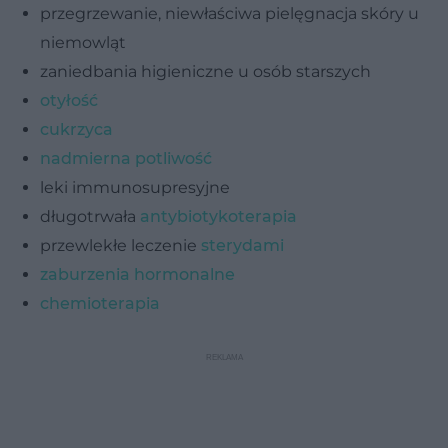
przegrzewanie, niewłaściwa pielęgnacja skóry u
niemowląt
zaniedbania higieniczne u osób starszych
otyłość
cukrzyca
nadmierna potliwość
leki immunosupresyjne
długotrwała
antybiotykoterapia
przewlekłe leczenie
sterydami
zaburzenia hormonalne
chemioterapia