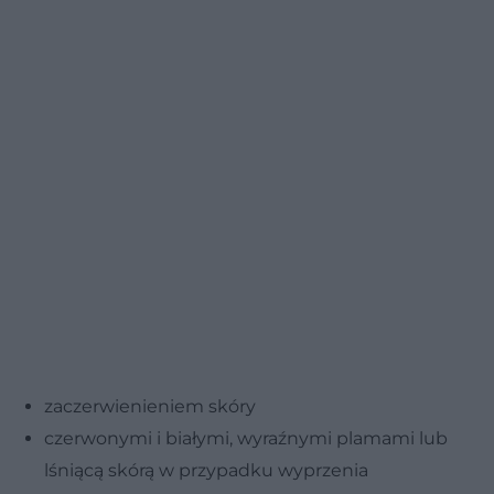
zaczerwienieniem skóry
czerwonymi i białymi, wyraźnymi plamami lub
lśniącą skórą w przypadku wyprzenia