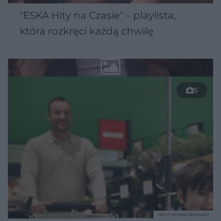
"ESKA Hity na Czasie" – playlista,
która rozkręci każdą chwilę
5
TEKST SPONSOROWANY