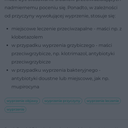
nadmiernemu poceniu się. Ponadto, w zależności
od przyczyny wywołującej wyprzenie, stosuje się:
miejscowe leczenie przeciwzapalne - maści np. z
klobetazolem
w przypadku wyprzenia grzybiczego - maści
przeciwgrzybicze, np. klotrimazol, antybiotyki
przeciwgrzybicze
w przypadku wyprzenia bakteryjnego -
antybiotyki doustne lub miejscowe, jak np.
mupirocyna
wyprzenie objawy
wyprzenie przyczyny
wyprzenie leczenie
wyprzenie