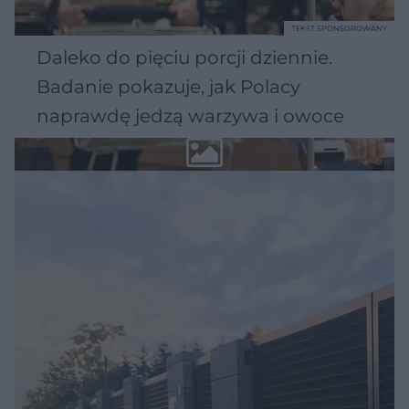
TEKST SPONSOROWANY
Daleko do pięciu porcji dziennie.
Badanie pokazuje, jak Polacy
naprawdę jedzą warzywa i owoce