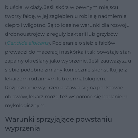
biuście, w ciąży. Jeśli skóra w pewnym miejscu
tworzy fałdę, w jej zagłębieniu robi się nadmiernie
ciepło i wilgotno. Są to idealne warunki dla rozwoju
drobnoustrojów, z reguły bakterii lub grzybów
(
Candida albicans
). Pocieranie o siebie fałdów
prowadzi do maceracji naskórka i tak powstaje stan
zapalny określany jako wyprzenie. Jeśli zauważysz u
siebie podobne zmiany koniecznie skonsultuj je z
lekarzem rodzinnym lub dermatologiem.
Rozpoznanie wyprzenia stawia się na podstawie
objawów, lekarz może też wspomóc się badaniem
mykologicznym.
Warunki sprzyjające powstaniu
wyprzenia