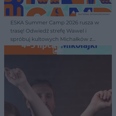
MATERIAŁ SPONSOROWANY
ESKA Summer Camp 2026 rusza w
trasę! Odwiedź strefę Wawel i
spróbuj kultowych Michałków z
Wawelu