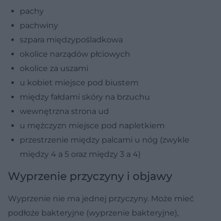
pachy
pachwiny
szpara międzypośladkowa
okolice narządów płciowych
okolice za uszami
u kobiet miejsce pod biustem
między fałdami skóry na brzuchu
wewnętrzna strona ud
u mężczyzn miejsce pod napletkiem
przestrzenie między palcami u nóg (zwykle
między 4 a 5 oraz między 3 a 4)
Wyprzenie przyczyny i objawy
Wyprzenie nie ma jednej przyczyny. Może mieć
podłoże bakteryjne (wyprzenie bakteryjne),