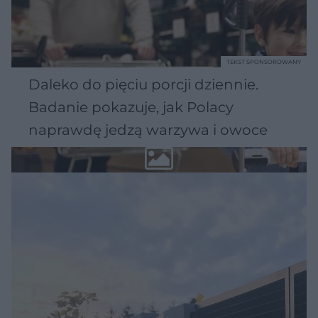
TEKST SPONSOROWANY
Daleko do pięciu porcji dziennie.
Badanie pokazuje, jak Polacy
naprawdę jedzą warzywa i owoce