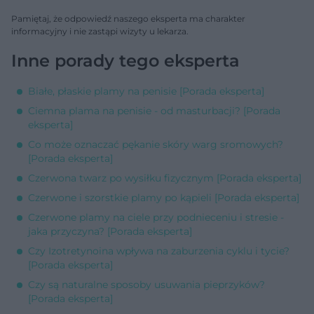
Pamiętaj, że odpowiedź naszego eksperta ma charakter
informacyjny i nie zastąpi wizyty u lekarza.
Inne porady tego eksperta
Białe, płaskie plamy na penisie [Porada eksperta]
Ciemna plama na penisie - od masturbacji? [Porada
eksperta]
Co może oznaczać pękanie skóry warg sromowych?
[Porada eksperta]
Czerwona twarz po wysiłku fizycznym [Porada eksperta]
Czerwone i szorstkie plamy po kąpieli [Porada eksperta]
Czerwone plamy na ciele przy podnieceniu i stresie -
jaka przyczyna? [Porada eksperta]
Czy Izotretynoina wpływa na zaburzenia cyklu i tycie?
[Porada eksperta]
Czy są naturalne sposoby usuwania pieprzyków?
[Porada eksperta]