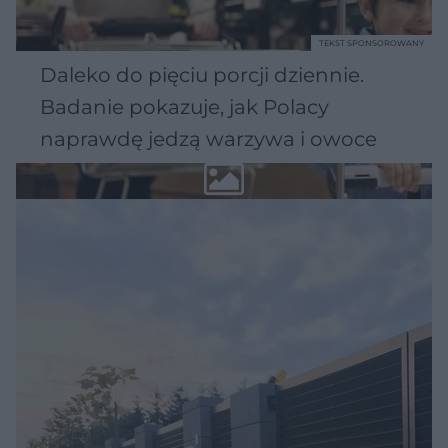
TEKST SPONSOROWANY
Daleko do pięciu porcji dziennie.
Badanie pokazuje, jak Polacy
naprawdę jedzą warzywa i owoce