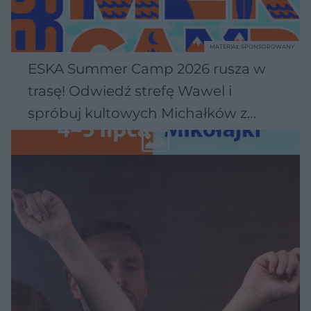
MATERIAŁ SPONSOROWANY
ESKA Summer Camp 2026 rusza w
trasę! Odwiedź strefę Wawel i
spróbuj kultowych Michałków z
Wawelu