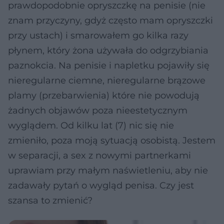
prawdopodobnie opryszczkę na penisie (nie
znam przyczyny, gdyż często mam opryszczki
przy ustach) i smarowałem go kilka razy
płynem, który żona używała do odgrzybiania
paznokcia. Na penisie i napletku pojawiły się
nieregularne ciemne, nieregularne brązowe
plamy (przebarwienia) które nie powodują
żadnych objawów poza nieestetycznym
wyglądem. Od kilku lat (7) nic się nie
zmieniło, poza moją sytuacją osobistą. Jestem
w separacji, a sex z nowymi partnerkami
uprawiam przy małym naświetleniu, aby nie
zadawały pytań o wygląd penisa. Czy jest
szansa to zmienić?