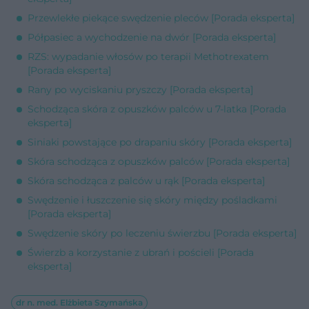
Przewlekłe piekące swędzenie pleców [Porada eksperta]
Półpasiec a wychodzenie na dwór [Porada eksperta]
RZS: wypadanie włosów po terapii Methotrexatem
[Porada eksperta]
Rany po wyciskaniu pryszczy [Porada eksperta]
Schodząca skóra z opuszków palców u 7-latka [Porada
eksperta]
Siniaki powstające po drapaniu skóry [Porada eksperta]
Skóra schodząca z opuszków palców [Porada eksperta]
Skóra schodząca z palców u rąk [Porada eksperta]
Swędzenie i łuszczenie się skóry między pośladkami
[Porada eksperta]
Swędzenie skóry po leczeniu świerzbu [Porada eksperta]
Świerzb a korzystanie z ubrań i pościeli [Porada
eksperta]
dr n. med. Elżbieta Szymańska