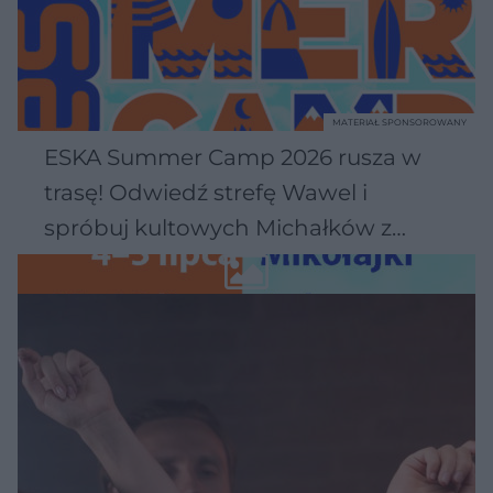
MATERIAŁ SPONSOROWANY
ESKA Summer Camp 2026 rusza w
trasę! Odwiedź strefę Wawel i
spróbuj kultowych Michałków z
Wawelu