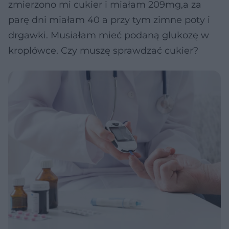
zmierzono mi cukier i miałam 209mg,a za
parę dni miałam 40 a przy tym zimne poty i
drgawki. Musiałam mieć podaną glukozę w
kroplówce. Czy muszę sprawdzać cukier?