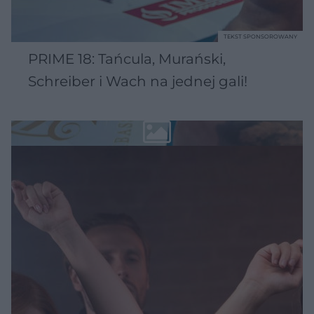
TEKST SPONSOROWANY
PRIME 18: Tańcula, Murański,
Schreiber i Wach na jednej gali!