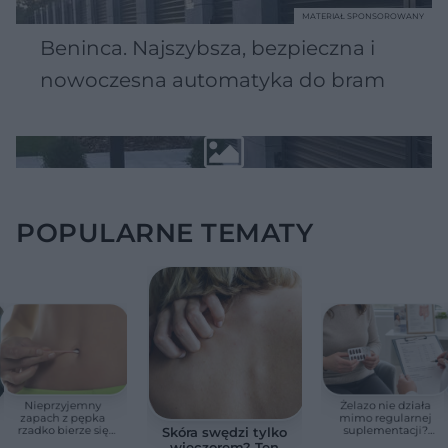
MATERIAŁ SPONSOROWANY
Beninca. Najszybsza, bezpieczna i
nowoczesna automatyka do bram
POPULARNE TEMATY
Nieprzyjemny
Żelazo nie działa
zapach z pępka
mimo regularnej
rzadko bierze się
suplementacji?
Skóra swędzi tylko
znikąd. Jeden objaw
Przyczyna może
wieczorem? Ten