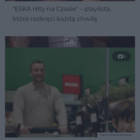
"ESKA Hity na Czasie" – playlista,
która rozkręci każdą chwilę
5
TEKST SPONSOROWANY