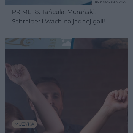
TEKST SPONSOROWANY
PRIME 18: Tańcula, Murański,
Schreiber i Wach na jednej gali!
MUZYKA