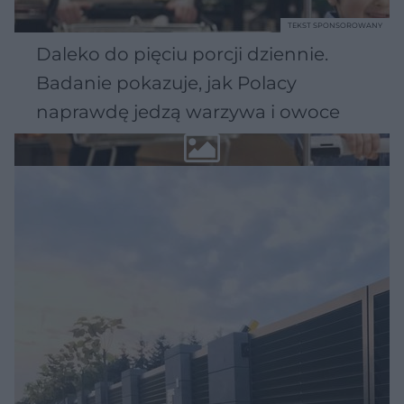
TEKST SPONSOROWANY
Daleko do pięciu porcji dziennie.
Badanie pokazuje, jak Polacy
naprawdę jedzą warzywa i owoce