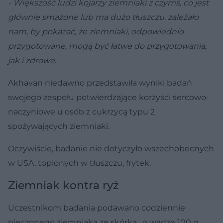
- Większość ludzi kojarzy ziemniaki z czymś, co jest
głównie smażone lub ma dużo tłuszczu. zależało
nam, by pokazać, że ziemniaki, odpowiednio
przygotowane, mogą być łatwe do przygotowania,
jak i zdrowe
.
Akhavan niedawno przedstawiła wyniki badań
swojego zespołu potwierdzające korzyści sercowo-
naczyniowe u osób z cukrzycą typu 2
spożywających ziemniaki.
Oczywiście, badanie nie dotyczyło wszechobecnych
w USA, topionych w tłuszczu, frytek.
Ziemniak kontra ryż
Uczestnikom badania podawano codziennie
pieczonego ziemniaka ze skórką, o wadze 100 g.