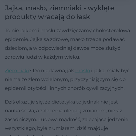
Jajka, masło, ziemniaki - wyklęte
produkty wracają do łask
To nie jajkom i masłu zawdzięczamy cholesterolową
epidemię. Jajka są zdrowe, masło trzeba podawać
dzieciom, a w odpowiedniej dawce może służyć
zdrowiu ludzi w każdym wieku.
Ziemniaki
? Do niedawna, jak
masło
i jajka, miały być
niemalże złem wcielonym, przyczyniającym się do
epidemii otyłości i innych chorób cywilizacyjnych.
Dziś okazuje się, że dietetyka to jednak nie jest
nauka ścisła, a zalecenia ulegają zmianom, nieraz
zasadniczym. Ludowa mądrość, zalecająca jedzenie
wszystkiego, byle z umiarem, dziś znajduje