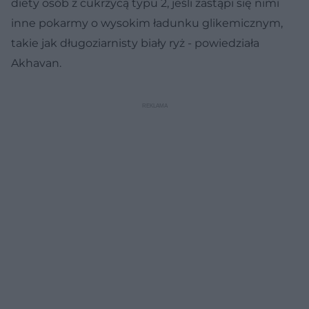
diety osób z cukrzycą typu 2, jeśli zastąpi się nimi
inne pokarmy o wysokim ładunku glikemicznym,
takie jak długoziarnisty biały ryż - powiedziała
Akhavan.