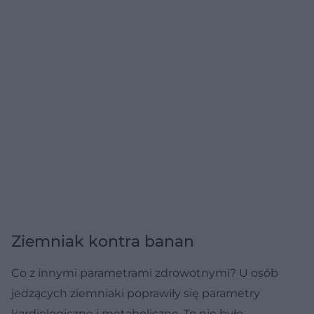
Ziemniak kontra banan
Co z innymi parametrami zdrowotnymi? U osób
jedzących ziemniaki poprawiły się parametry
kardiologiczne i metaboliczne. To nie było