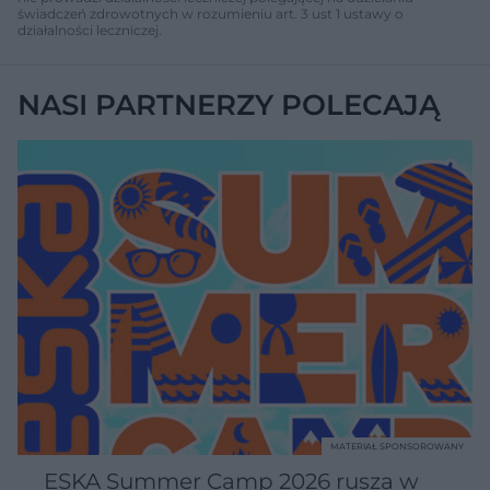
świadczeń zdrowotnych w rozumieniu art. 3 ust 1 ustawy o
działalności leczniczej.
NASI PARTNERZY POLECAJĄ
MATERIAŁ SPONSOROWANY
ESKA Summer Camp 2026 rusza w