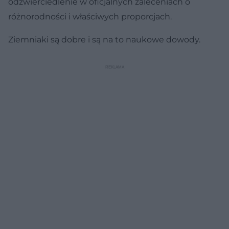
odzwierciedlenie w oficjalnych zaleceniach o
różnorodności i właściwych proporcjach.
Ziemniaki są dobre i są na to naukowe dowody.