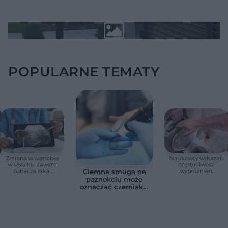
POPULARNE TEMATY
Zmiana w wątrobie
Naukowcy wskazali
w USG nie zawsze
częstotliwość
oznacza raka.
wypróżnień
Ciemna smuga na
Chirurg wyjaśnia,
związaną ze
paznokciu może
kiedy potrzebna jest
zdrowiem.
oznaczać czerniaka.
pilna diagnostyka
Większość osób nie
Bob Marley
zna tej normy
zlekceważył ten
objaw