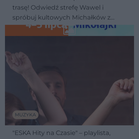
trasę! Odwiedź strefę Wawel i
spróbuj kultowych Michałków z
Wawelu
MUZYKA
"ESKA Hity na Czasie" – playlista,