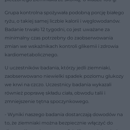
Grupa kontrolna spożywała podobną porcję białego
ryżu, o takiej samej liczbie kalorii i węglowodanów.
Badanie trwało 12 tygodni, co jest uważane za
minimalny czas potrzebny do zaobserwowania
zmian we wskaźnikach kontroli glikemii i zdrowia
kardiometabolicznego.
U uczestników badania, którzy jedli ziemniaki,
zaobserwowano niewielki spadek poziomu glukozy
we krwi na czczo. Uczestnicy badania wykazali
również poprawę składu ciała, obwodu talii i
zmniejszenie tętna spoczynkowego.
- Wyniki naszego badania dostarczają dowodów na
to, że ziemniaki można bezpiecznie włączyć do