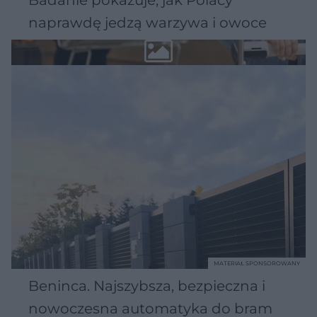
Badanie pokazuje, jak Polacy
naprawdę jedzą warzywa i owoce
MATERIAŁ SPONSOROWANY
Beninca. Najszybsza, bezpieczna i
nowoczesna automatyka do bram