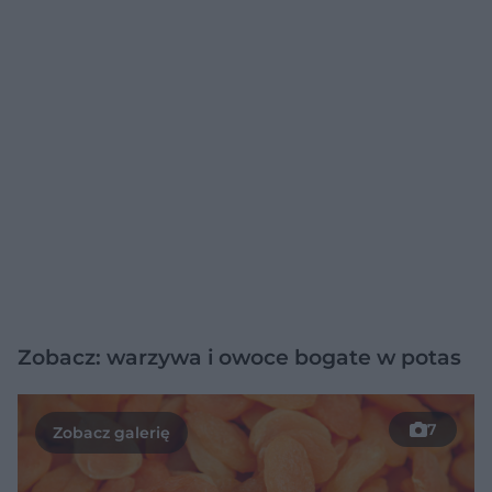
Zobacz: warzywa i owoce bogate w potas
7