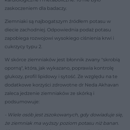
zaskoczeniem dla badaczy.
Ziemniaki są najbogatszym źródłem potasu w
diecie zachodniej. Odpowiednia podaż potasu
zapobiega rozwojowi wysokiego ciśnienia krwi i
cukrzycy typu 2.
W skórce ziemniaków jest błonnik zwany "skrobią
oporną", która, jak wykazano, poprawia kontrolę
glukozy, profil lipidowy i sytość. Ze względu na te
dodatkowe korzyści zdrowotne dr Neda Akhavan
zaleca jedzenie ziemniaków ze skórką i
podsumowuje:
- Wiele osób jest zszokowanych, gdy dowiaduje się,
że ziemniak ma wyższy poziom potasu niż banan.