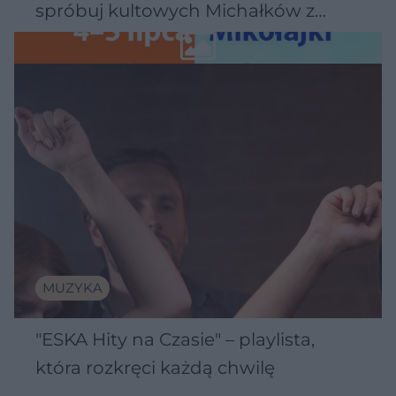
spróbuj kultowych Michałków z
Wawelu
MUZYKA
"ESKA Hity na Czasie" – playlista,
która rozkręci każdą chwilę