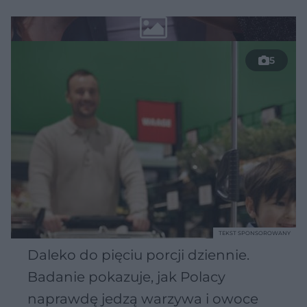
5
TEKST SPONSOROWANY
Daleko do pięciu porcji dziennie.
Badanie pokazuje, jak Polacy
naprawdę jedzą warzywa i owoce