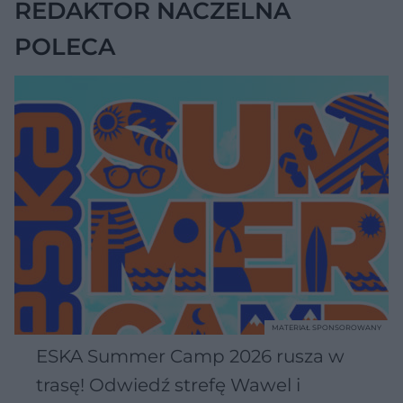
REDAKTOR NACZELNA
POLECA
MATERIAŁ SPONSOROWANY
ESKA Summer Camp 2026 rusza w
trasę! Odwiedź strefę Wawel i