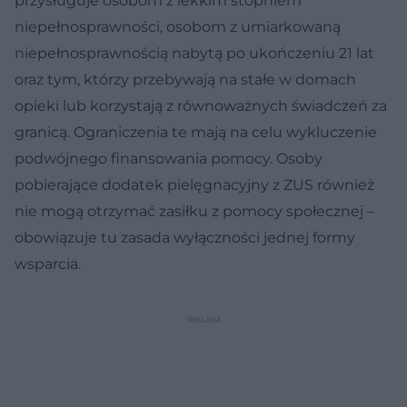
przysługuje osobom z lekkim stopniem
niepełnosprawności, osobom z umiarkowaną
niepełnosprawnością nabytą po ukończeniu 21 lat
oraz tym, którzy przebywają na stałe w domach
opieki lub korzystają z równoważnych świadczeń za
granicą. Ograniczenia te mają na celu wykluczenie
podwójnego finansowania pomocy. Osoby
pobierające dodatek pielęgnacyjny z ZUS również
nie mogą otrzymać zasiłku z pomocy społecznej –
obowiązuje tu zasada wyłączności jednej formy
wsparcia.