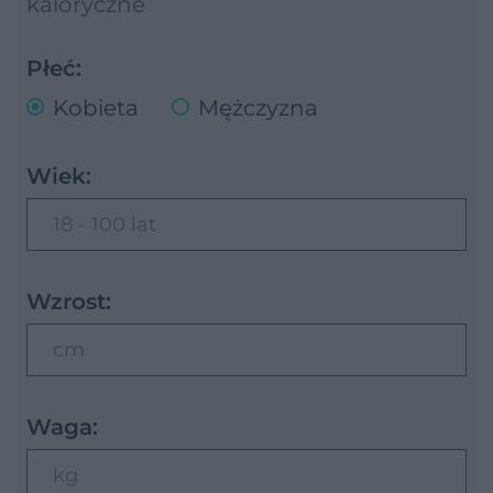
kaloryczne
Płeć:
Kobieta
Mężczyzna
Wiek:
18 - 100 lat
Wzrost:
cm
Waga:
kg