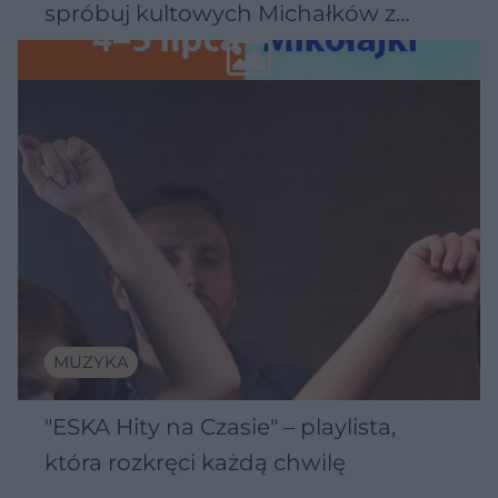
spróbuj kultowych Michałków z
Wawelu
MUZYKA
"ESKA Hity na Czasie" – playlista,
która rozkręci każdą chwilę