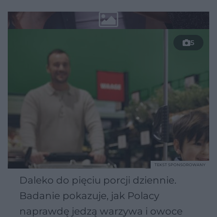
5
TEKST SPONSOROWANY
Daleko do pięciu porcji dziennie.
Badanie pokazuje, jak Polacy
naprawdę jedzą warzywa i owoce