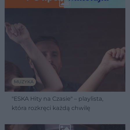
Wawelu
MUZYKA
"ESKA Hity na Czasie" – playlista,
która rozkręci każdą chwilę