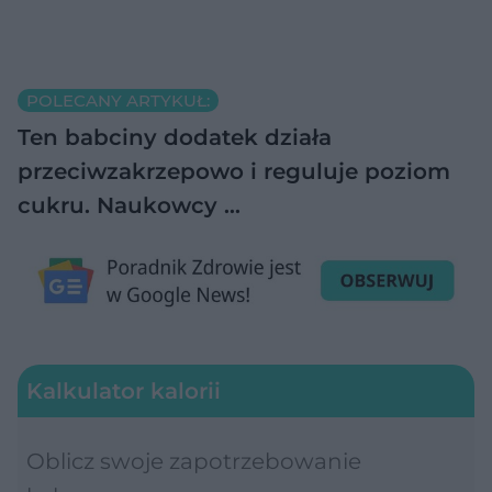
POLECANY ARTYKUŁ:
Ten babciny dodatek działa
przeciwzakrzepowo i reguluje poziom
cukru. Naukowcy …
Kalkulator kalorii
Oblicz swoje zapotrzebowanie