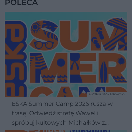
POLECA
MATERIAŁ SPONSOROWANY
ESKA Summer Camp 2026 rusza w
trasę! Odwiedź strefę Wawel i
spróbuj kultowych Michałków z