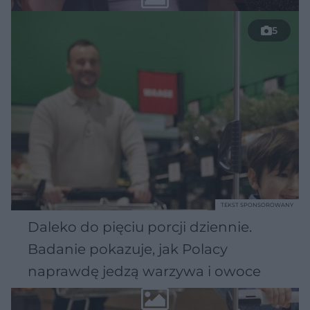
5
TEKST SPONSOROWANY
Daleko do pięciu porcji dziennie.
Badanie pokazuje, jak Polacy
naprawdę jedzą warzywa i owoce