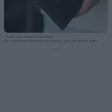
Autor: Getty Images/ Getty Images
215 zł miesięcznie dla chorych na cukrzycę? Tylko jeśli spełnisz jeden
kluczowy warunek