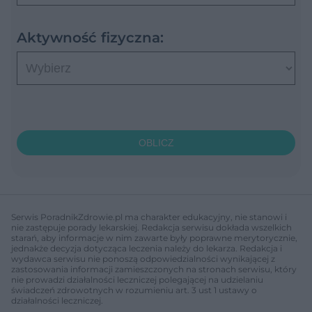
Aktywność fizyczna:
OBLICZ
Serwis PoradnikZdrowie.pl ma charakter edukacyjny, nie stanowi i
nie zastępuje porady lekarskiej. Redakcja serwisu dokłada wszelkich
starań, aby informacje w nim zawarte były poprawne merytorycznie,
jednakże decyzja dotycząca leczenia należy do lekarza. Redakcja i
wydawca serwisu nie ponoszą odpowiedzialności wynikającej z
zastosowania informacji zamieszczonych na stronach serwisu, który
nie prowadzi działalności leczniczej polegającej na udzielaniu
świadczeń zdrowotnych w rozumieniu art. 3 ust 1 ustawy o
działalności leczniczej.