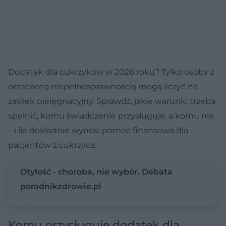
Dodatek dla cukrzyków w 2026 roku? Tylko osoby z
orzeczoną niepełnosprawnością mogą liczyć na
zasiłek pielęgnacyjny. Sprawdź, jakie warunki trzeba
spełnić, komu świadczenie przysługuje, a komu nie
– i ile dokładnie wynosi pomoc finansowa dla
pacjentów z cukrzycą.
Otyłość - choroba, nie wybór. Debata
poradnikzdrowie.pl
Komu przysługuje dodatek dla