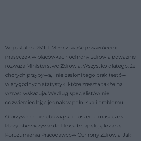
Wg ustaleń RMF FM możliwość przywrócenia
maseczek w placówkach ochrony zdrowia poważnie
rozważa Ministerstwo Zdrowia. Wszystko dlatego, że
chorych przybywa, i nie zasłoni tego brak testów i
wiarygodnych statystyk, które zresztą także na
wzrost wskazują. Według specjalistów nie
odzwierciedlając jednak w pełni skali problemu.
O przywrócenie obowiązku noszenia maseczek,
który obowiązywał do 1 lipca br. apelują lekarze
Porozumienia Pracodawców Ochrony Zdrowia. Jak