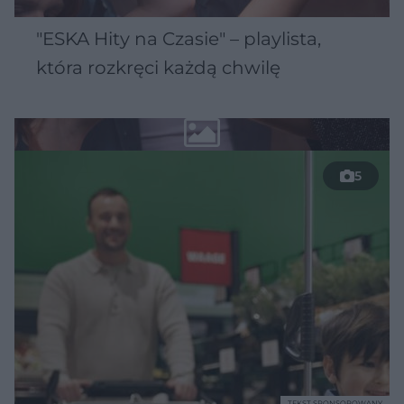
"ESKA Hity na Czasie" – playlista,
która rozkręci każdą chwilę
5
TEKST SPONSOROWANY