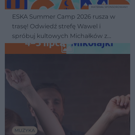
MATERIAŁ SPONSOROWANY
ESKA Summer Camp 2026 rusza w
trasę! Odwiedź strefę Wawel i
spróbuj kultowych Michałków z
Wawelu
MUZYKA