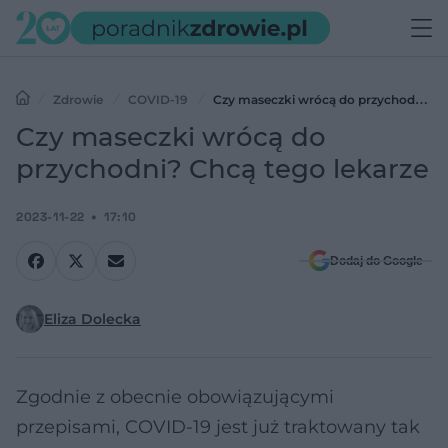
Zdrowie
COVID-19
Czy maseczki wrócą do przychodni?
Chcą tego lekarze
Czy maseczki wrócą do
przychodni? Chcą tego lekarze
2023-11-22
17:10
Dodaj do Google
Eliza Dolecka
Zgodnie z obecnie obowiązującymi
przepisami, COVID-19 jest już traktowany tak