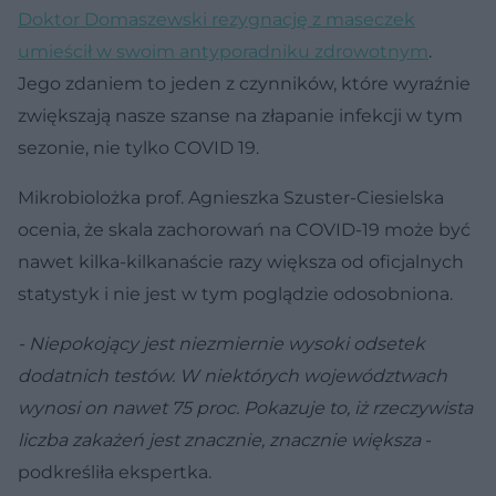
Doktor Domaszewski rezygnację z maseczek
umieścił w swoim antyporadniku zdrowotnym
.
Jego zdaniem to jeden z czynników, które wyraźnie
zwiększają nasze szanse na złapanie infekcji w tym
sezonie, nie tylko COVID 19.
Mikrobiolożka prof. Agnieszka Szuster-Ciesielska
ocenia, że skala zachorowań na COVID-19 może być
nawet kilka-kilkanaście razy większa od oficjalnych
statystyk i nie jest w tym poglądzie odosobniona.
- Niepokojący jest niezmiernie wysoki odsetek
dodatnich testów. W niektórych województwach
wynosi on nawet 75 proc. Pokazuje to, iż rzeczywista
liczba zakażeń jest znacznie, znacznie większa
-
podkreśliła ekspertka.