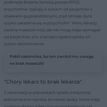
podkreśla Bożena Janicka, prezes PPOZ,
przychodnie "pękają w szwach od pacjentów z
objawami grypopodobnymi, stąd istnieje duże
ryzyko zakażenia się w przychodni". Wielu lekarzy
zresztą maseczki nosi, ale nie mogą tego wymagać
od pacjentów, a to znacząco ograniczyłoby ich
ryzyko zachorowania.
Pobił zakonnika, bo ten zwrócił mu uwagę
na brak maseczki
"Chory lekarz to brak lekarza"
Z obserwacji w placówkach opieki medycznej
jednoznacznie wynika, że nawet osoby, które mają
wyraźne objawy infekcji grypopochodnych, od