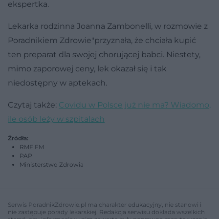
ekspertka.
Lekarka rodzinna Joanna Zambonelli, w rozmowie z
Poradnikiem Zdrowie"przyznała, że chciała kupić
ten preparat dla swojej chorującej babci. Niestety,
mimo zaporowej ceny, lek okazał się i tak
niedostępny w aptekach.
Czytaj także:
Covidu w Polsce już nie ma? Wiadomo,
ile osób leży w szpitalach
Źródła:
RMF FM
PAP
Ministerstwo Zdrowia
Serwis PoradnikZdrowie.pl ma charakter edukacyjny, nie stanowi i
nie zastępuje porady lekarskiej. Redakcja serwisu dokłada wszelkich