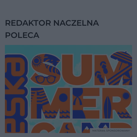
objęło 36 tys. osób
REDAKTOR NACZELNA
POLECA
MATERIAŁ SPONSOROWANY