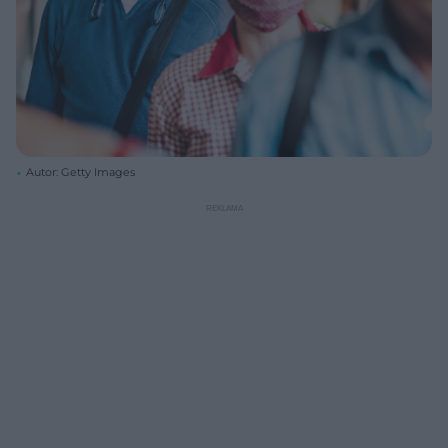
Autor: Getty Images