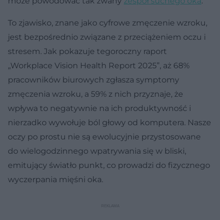
może powodować tak zwany
zespół suchego oka
.
To zjawisko, znane jako cyfrowe zmęczenie wzroku,
jest bezpośrednio związane z przeciążeniem oczu i
stresem. Jak pokazuje tegoroczny raport
„Workplace Vision Health Report 2025”, aż 68%
pracowników biurowych zgłasza symptomy
zmęczenia wzroku, a 59% z nich przyznaje, że
wpływa to negatywnie na ich produktywność i
nierzadko wywołuje ból głowy od komputera. Nasze
oczy po prostu nie są ewolucyjnie przystosowane
do wielogodzinnego wpatrywania się w bliski,
emitujący światło punkt, co prowadzi do fizycznego
wyczerpania mięśni oka.