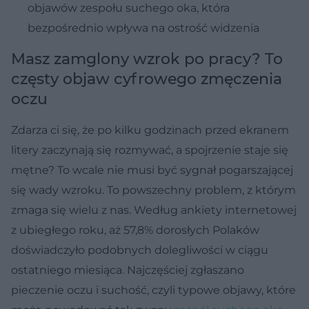
objawów zespołu suchego oka, która
bezpośrednio wpływa na ostrość widzenia
Masz zamglony wzrok po pracy? To
częsty objaw cyfrowego zmęczenia
oczu
Zdarza ci się, że po kilku godzinach przed ekranem
litery zaczynają się rozmywać, a spojrzenie staje się
mętne? To wcale nie musi być sygnał pogarszającej
się wady wzroku. To powszechny problem, z którym
zmaga się wielu z nas. Według ankiety internetowej
z ubiegłego roku, aż 57,8% dorosłych Polaków
doświadczyło podobnych dolegliwości w ciągu
ostatniego miesiąca. Najczęściej zgłaszano
pieczenie oczu i suchość, czyli typowe objawy, które