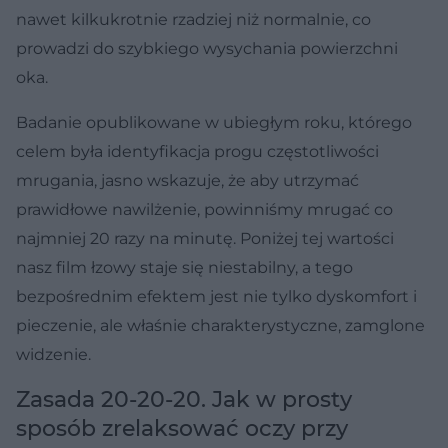
nawet kilkukrotnie rzadziej niż normalnie, co
prowadzi do szybkiego wysychania powierzchni
oka.
Badanie opublikowane w ubiegłym roku, którego
celem była identyfikacja progu częstotliwości
mrugania, jasno wskazuje, że aby utrzymać
prawidłowe nawilżenie, powinniśmy mrugać co
najmniej 20 razy na minutę. Poniżej tej wartości
nasz film łzowy staje się niestabilny, a tego
bezpośrednim efektem jest nie tylko dyskomfort i
pieczenie, ale właśnie charakterystyczne, zamglone
widzenie.
Zasada 20-20-20. Jak w prosty
sposób zrelaksować oczy przy