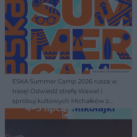
MATERIAŁ SPONSOROWANY
ESKA Summer Camp 2026 rusza w
trasę! Odwiedź strefę Wawel i
spróbuj kultowych Michałków z
Wawelu