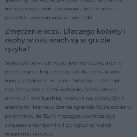
minutę) czy powolne rysowanie wzrokiem w
powietrzu wyimaginowanej ósemki.
Zmęczenie oczu. Dlaczego kobiety i
osoby w okularach są w grupie
ryzyka?
Statystyki są w tej kwestii jednoznaczne, a dane
pochodzące z tegorocznej publikacji naukowej
mogą zaskakiwać. Badanie dotyczące astenopii
(czyli zmęczenia oczu) wykazało, że kobiety są
niemal 3,4 raza bardziej narażone na jej rozwój niż
mężczyźni. Mętne widzenie zgłaszało 18,5% kobiet w
porównaniu do 12,4% mężczyzn, co może być
związane z różnicami w fizjologicznej reakcji
organizmu na stres.