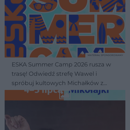
MATERIAŁ SPONSOROWANY
ESKA Summer Camp 2026 rusza w
trasę! Odwiedź strefę Wawel i
spróbuj kultowych Michałków z
Wawelu