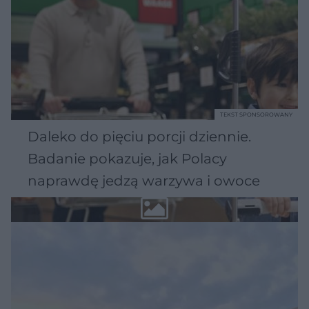
TEKST SPONSOROWANY
Daleko do pięciu porcji dziennie.
Badanie pokazuje, jak Polacy
naprawdę jedzą warzywa i owoce