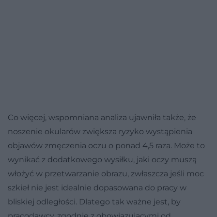
Co więcej, wspomniana analiza ujawniła także, że
noszenie okularów zwiększa ryzyko wystąpienia
objawów zmęczenia oczu o ponad 4,5 raza. Może to
wynikać z dodatkowego wysiłku, jaki oczy muszą
włożyć w przetwarzanie obrazu, zwłaszcza jeśli moc
szkieł nie jest idealnie dopasowana do pracy w
bliskiej odległości. Dlatego tak ważne jest, by
pracodawcy, zgodnie z obowiązującymi od