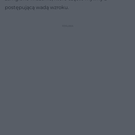
postępującą wadą wzroku.