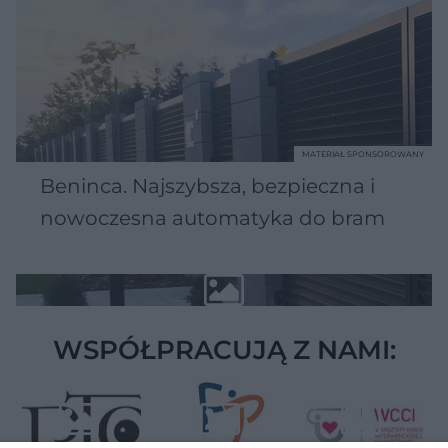
MATERIAŁ SPONSOROWANY
Beninca. Najszybsza, bezpieczna i
nowoczesna automatyka do bram
WSPÓŁPRACUJĄ Z NAMI: