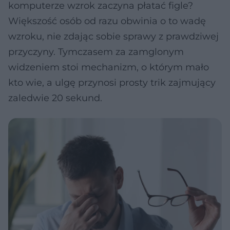
komputerze wzrok zaczyna płatać figle?
Większość osób od razu obwinia o to wadę
wzroku, nie zdając sobie sprawy z prawdziwej
przyczyny. Tymczasem za zamglonym
widzeniem stoi mechanizm, o którym mało
kto wie, a ulgę przynosi prosty trik zajmujący
zaledwie 20 sekund.