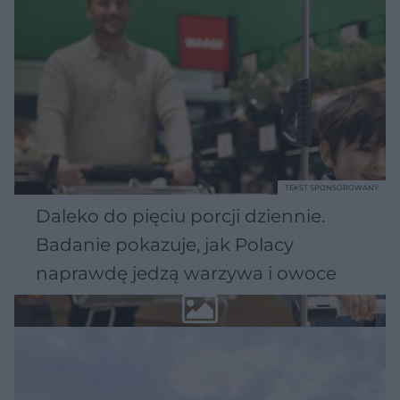
TEKST SPONSOROWANY
Daleko do pięciu porcji dziennie.
Badanie pokazuje, jak Polacy
naprawdę jedzą warzywa i owoce