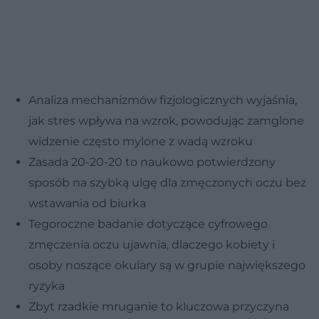
Analiza mechanizmów fizjologicznych wyjaśnia,
jak stres wpływa na wzrok, powodując zamglone
widzenie często mylone z wadą wzroku
Zasada 20-20-20 to naukowo potwierdzony
sposób na szybką ulgę dla zmęczonych oczu bez
wstawania od biurka
Tegoroczne badanie dotyczące cyfrowego
zmęczenia oczu ujawnia, dlaczego kobiety i
osoby noszące okulary są w grupie największego
ryzyka
Zbyt rzadkie mruganie to kluczowa przyczyna