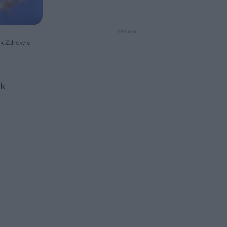
ik Zdrowie
ak