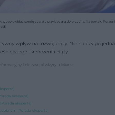
oga, obok widać sondę aparatu przykładaną do brzucha. Na portalu Poradn
zeli.
atywny wpływ na rozwój ciąży. Nie należy go jedn
eśniejszego ukończenia ciąży.
ormacyjny i nie zastąpi wizyty u lekarza.
ksperta]
Porada eksperta]
[Porada eksperta]
odobnym [Porada eksperta]