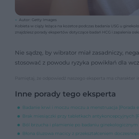
Autor: Getty Images
Kobieta w ciąży leżąca na kozetce podczas badania USG u ginekol
znajdziesz porady ekspertów dotyczące badań HCG i zapalenia oskr
Nie sądzę, by wibrator miał zasadniczy, neg
stosować z powodu ryzyka powikłań dla wcz
Pamiętaj, że odpowiedź naszego eksperta ma charakter inf
Inne porady tego eksperta
Badanie krwi i moczu moczu a menstruacja [Porada e
Brak miesiączki przy tabletkach antykoncepcyjnych [
Ból brzucha i plamienie po badaniu ginekologicznym 
Błona śluzowa macicy z przekształceniem doczesnop