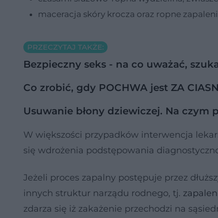
maceracja skóry krocza oraz ropne zapaleni
PRZECZYTAJ TAKŻE:
Bezpieczny seks - na co uważać, szu
Co zrobić, gdy POCHWA jest ZA CIASN
Usuwanie błony dziewiczej. Na czym
W większości przypadków interwencja lekar
się wdrożenia podstępowania diagnostyczn
Jeżeli proces zapalny postępuje przez dłużs
innych struktur narządu rodnego, tj.
zapalen
zdarza się iż zakażenie przechodzi na sąsied