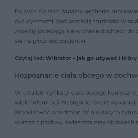
Pojawia się stan
zapalny pęcherza moczow
dyzurycznymi, pod postacią trudności w odd
zapalny przeciąga się w czasie dochodzi do
się na płodność pacjentki.
Czytaj też:
Wibrator - jak go używać i któr
Rozpoznanie ciała obcego w pochw
W celu identyfikacji ciała obcego konieczne 
wiele informacji. Następnie lekarz wykonuje
zlokalizować przedmiot. W niektórych sytu
wymaz z pochwy, zwłaszcza przy objawach n