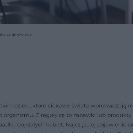
ekarza ginekologa.
tkim dzieci, które ciekawe świata wprowadzają r
 organizmu. Z reguły są to zabawki lub produkty
adku dojrzałych kobiet. Najczęściej pojawienie si