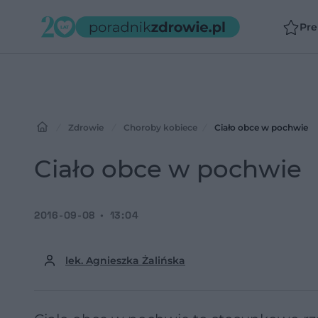
Pr
Zdrowie
Choroby kobiece
Ciało obce w pochwie
Ciało obce w pochwie
2016-09-08
13:04
lek. Agnieszka Żalińska