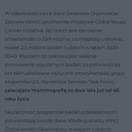
W odpowiedzi na te dane Światowa Organizacja
Zdrowia (WHO) uruchomiła inicjatywę Global Breast
Cancer Initiative. Jej celem jest obniżenie
śmiertelności o 2,5% rocznie, co mogłoby uratować
nawet 2,5 miliona istnień ludzkich w latach 2020-
2040. Kluczem do sukcesu jest właśnie
promowanie regularnych badań, co potwierdzają
też zaktualizowane wytyczne amerykańskiej grupy
ekspertów U.S. Preventive Services Task Force,
zalecające mammografię co dwa lata już od 40.
roku życia
.
Skuteczność programów badań przesiewowych
potwierdzają twarde dane. Według analizy WHO
Global Health Observatory, w krajach z dobrze