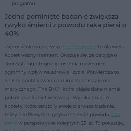
programu.
Jedno pominięte badanie zwiększa
ryzyko śmierci z powodu raka piersi o
40%
Zaproszenie na pierwszą
mammografię
to dla wielu
kobiet ważny moment. Okazuje się, że decyzja o
skorzystaniu z tego zaproszenia może mieć
ogromny wpływ na zdrowie i życie. Potwierdza to
analiza opublikowana na łamach czasopisma
medycznego „The BMJ”, która objęła dane niemal
pół miliona kobiet w Szwecji. Wynika z niej, że
kobiety, które opuściły swoje pierwsze badanie,
miały o 40% wyższe ryzyko śmierci z powodu
raka
piersi
w perspektywie kolejnych 25 lat. To pokazuje,