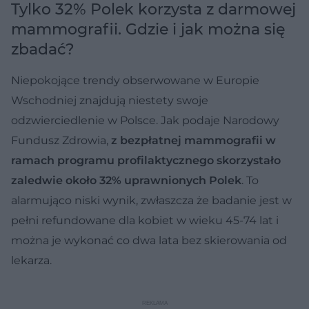
Tylko 32% Polek korzysta z darmowej
mammografii. Gdzie i jak można się
zbadać?
Niepokojące trendy obserwowane w Europie
Wschodniej znajdują niestety swoje
odzwierciedlenie w Polsce. Jak podaje Narodowy
Fundusz Zdrowia,
z bezpłatnej mammografii w
ramach programu profilaktycznego skorzystało
zaledwie około 32% uprawnionych Polek
. To
alarmująco niski wynik, zwłaszcza że badanie jest w
pełni refundowane dla kobiet w wieku 45-74 lat i
można je wykonać co dwa lata bez skierowania od
lekarza.