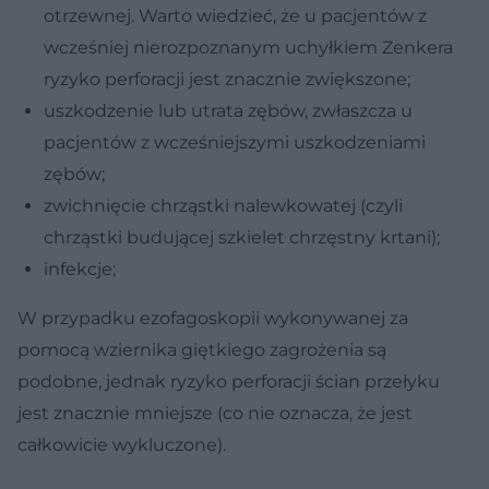
otrzewnej. Warto wiedzieć, że u pacjentów z
wcześniej nierozpoznanym uchyłkiem Zenkera
ryzyko perforacji jest znacznie zwiększone;
uszkodzenie lub utrata zębów, zwłaszcza u
pacjentów z wcześniejszymi uszkodzeniami
zębów;
zwichnięcie chrząstki nalewkowatej (czyli
chrząstki budującej szkielet chrzęstny krtani);
infekcje;
W przypadku ezofagoskopii wykonywanej za
pomocą wziernika giętkiego zagrożenia są
podobne, jednak ryzyko perforacji ścian przełyku
jest znacznie mniejsze (co nie oznacza, że jest
całkowicie wykluczone).