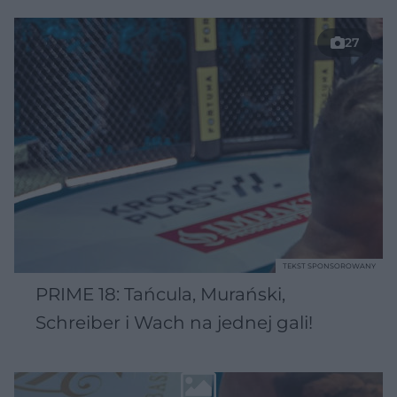
27
TEKST SPONSOROWANY
PRIME 18: Tańcula, Murański,
Schreiber i Wach na jednej gali!