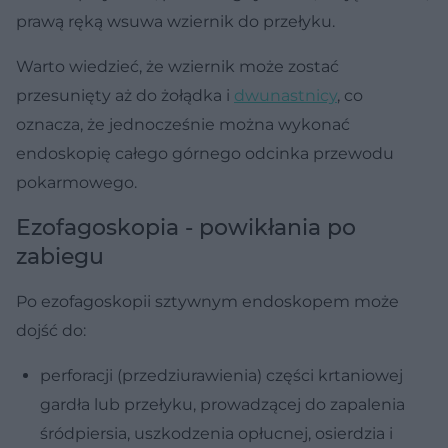
prawą ręką wsuwa wziernik do przełyku.
Warto wiedzieć, że wziernik może zostać
przesunięty aż do żołądka i
dwunastnicy
, co
oznacza, że jednocześnie można wykonać
endoskopię całego górnego odcinka przewodu
pokarmowego.
Ezofagoskopia - powikłania po
zabiegu
Po ezofagoskopii sztywnym endoskopem może
dojść do:
perforacji (przedziurawienia) części krtaniowej
gardła lub przełyku, prowadzącej do zapalenia
śródpiersia, uszkodzenia opłucnej, osierdzia i