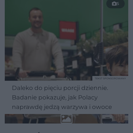
5
TEKST SPONSOROWANY
Daleko do pięciu porcji dziennie.
Badanie pokazuje, jak Polacy
naprawdę jedzą warzywa i owoce