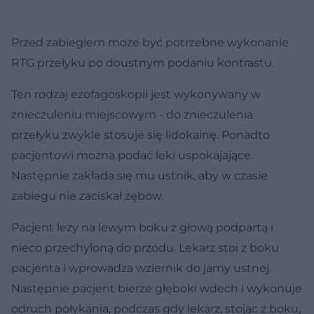
Przed zabiegiem może być potrzebne wykonanie
RTG przełyku po doustnym podaniu kontrastu.
Ten rodzaj ezofagoskopii jest wykonywany w
znieczuleniu miejscowym - do znieczulenia
przełyku zwykle stosuje się lidokainę. Ponadto
pacjentowi można podać leki uspokajające.
Następnie zakłada się mu ustnik, aby w czasie
zabiegu nie zaciskał zębów.
Pacjent leży na lewym boku z głową podpartą i
nieco przechyloną do przodu. Lekarz stoi z boku
pacjenta i wprowadza wziernik do jamy ustnej.
Następnie pacjent bierze głęboki wdech i wykonuje
odruch połykania, podczas gdy lekarz, stojąc z boku,