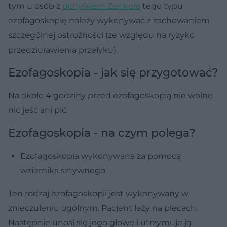
tym u osób z
uchyłkiem Zenkera
tego typu
ezofagoskopię należy wykonywać z zachowaniem
szczególnej ostrożności (ze względu na ryzyko
przedziurawienia przełyku).
Ezofagoskopia - jak się przygotować?
Na około 4 godziny przed ezofagoskopią nie wolno
nic jeść ani pić.
Ezofagoskopia - na czym polega?
Ezofagoskopia wykonywana za pomocą
wziernika sztywnego
Ten rodzaj ezofagoskopii jest wykonywany w
znieczuleniu ogólnym. Pacjent leży na plecach.
Następnie unosi się jego głowę i utrzymuje ją