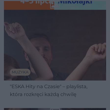
MUZYKA
"ESKA Hity na Czasie" – playlista,
która rozkręci każdą chwilę