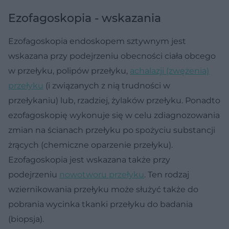
Ezofagoskopia - wskazania
Ezofagoskopia endoskopem sztywnym jest
wskazana przy podejrzeniu obecności ciała obcego
w przełyku, polipów przełyku,
achalazji (zwężenia)
przełyku
(i związanych z nią trudności w
przełykaniu) lub, rzadziej, żylaków przełyku. Ponadto
ezofagoskopię wykonuje się w celu zdiagnozowania
zmian na ścianach przełyku po spożyciu substancji
żrących (chemiczne oparzenie przełyku).
Ezofagoskopia jest wskazana także przy
podejrzeniu
nowotworu przełyku
. Ten rodzaj
wziernikowania przełyku może służyć także do
pobrania wycinka tkanki przełyku do badania
(biopsja).