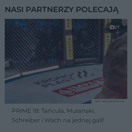
NASI PARTNERZY POLECAJĄ
27
TEKST SPONSOROWANY
PRIME 18: Tańcula, Murański,
Schreiber i Wach na jednej gali!