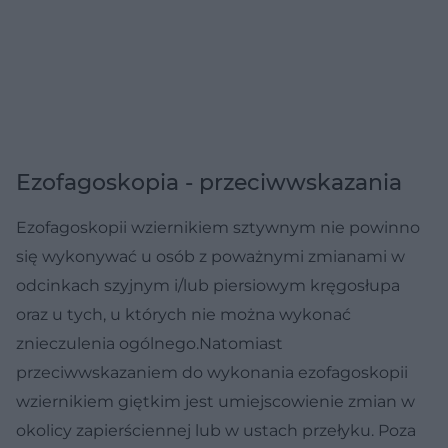
Ezofagoskopia - przeciwwskazania
Ezofagoskopii wziernikiem sztywnym nie powinno
się wykonywać u osób z poważnymi zmianami w
odcinkach szyjnym i/lub piersiowym kręgosłupa
oraz u tych, u których nie można wykonać
znieczulenia ogólnego.Natomiast
przeciwwskazaniem do wykonania ezofagoskopii
wziernikiem giętkim jest umiejscowienie zmian w
okolicy zapierściennej lub w ustach przełyku. Poza