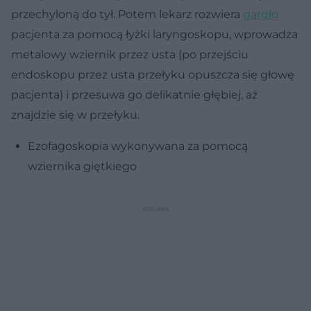
przechyloną do tył. Potem lekarz rozwiera
gardło
pacjenta za pomocą łyżki laryngoskopu, wprowadza
metalowy wziernik przez usta (po przejściu
endoskopu przez usta przełyku opuszcza się głowę
pacjenta) i przesuwa go delikatnie głębiej, aż
znajdzie się w przełyku.
Ezofagoskopia wykonywana za pomocą
wziernika giętkiego