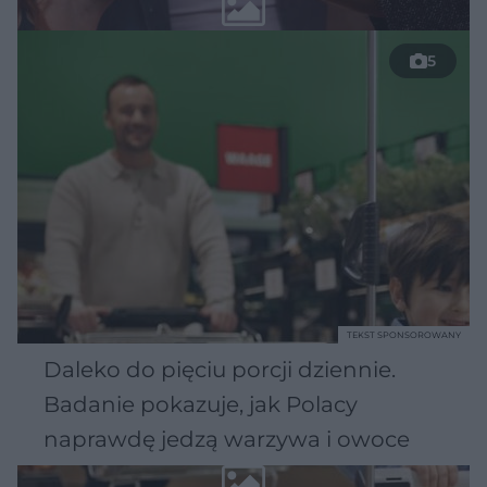
5
TEKST SPONSOROWANY
Daleko do pięciu porcji dziennie.
Badanie pokazuje, jak Polacy
naprawdę jedzą warzywa i owoce