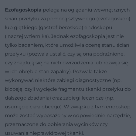
Ezofagoskopia
polega na oglądaniu wewnętrznych
ścian przełyku za pomocą sztywnego (ezofagoskop)
lub giętkiego (gastrofiberoskop) endoskopu
(inaczej wziernika). Jednak ezofagoskopia jest nie
tylko badaniem, które umożliwia ocenę stanu ścian
przełyku (pozwala ustalić, czy są ona podrażnione,
czy znajdują się na nich owrzodzenia lub rozwija się
w ich obrębie stan zapalny). Pozwala także
wykonywać niektóre zabiegi diagnostyczne (np.
biopsję, czyli wycięcie fragmentu tkanki przełyku do
dalszego zbadania) oraz zabiegi lecznicze (np.
usunięcie ciała obcego). W związku z tym endoskop
może zostać wyposażony w odpowiednie narzędzie,
przeznaczone do pobierania wycinków czy
usuwania nieprawidłowej tkanki.