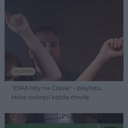
MUZYKA
"ESKA Hity na Czasie" – playlista,
która rozkręci każdą chwilę