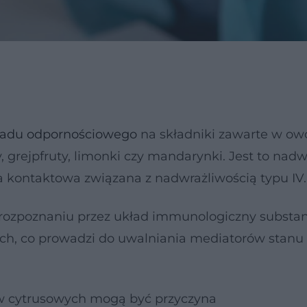
ładu odpornościowego
na składniki zawarte w o
, grejpfruty, limonki czy mandarynki. Jest to nad
ja kontaktowa związana z nadwrażliwością typu IV.
ozpoznaniu przez układ immunologiczny substan
ych, co prowadzi do uwalniania mediatorów stanu
 cytrusowych mogą być przyczyna