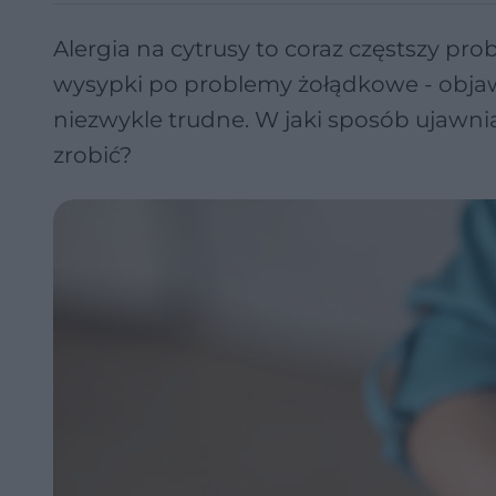
Alergia na cytrusy to coraz częstszy pr
wysypki po problemy żołądkowe - objawy
niezwykle trudne. W jaki sposób ujawnia
zrobić?