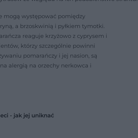
we mogą występować pomiędzy
ryną, a brzoskwinią i pyłkiem tymotki.
ańcza reaguje krzyżowo z cyprysem i
jentów, którzy szczególnie powinni
ywaniu pomarańczy i jej nasion, są
na alergią na orzechy nerkowca i
i - jak jej uniknać