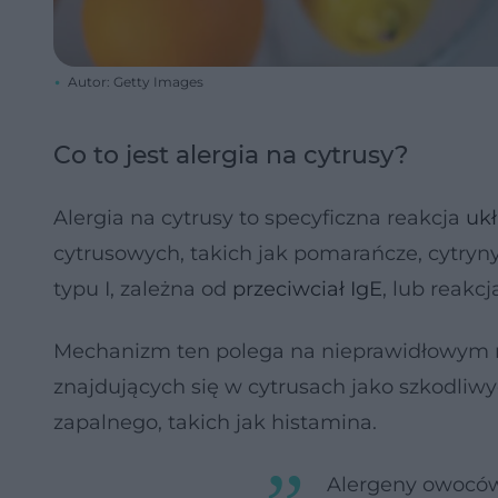
Autor: Getty Images
Co to jest alergia na cytrusy?
Alergia na cytrusy to specyficzna reakcja
uk
cytrusowych, takich jak pomarańcze, cytryny
typu I, zależna od
przeciwciał IgE
, lub reakc
Mechanizm ten polega na nieprawidłowym r
znajdujących się w cytrusach jako szkodliw
zapalnego, takich jak histamina.
Alergeny owoców