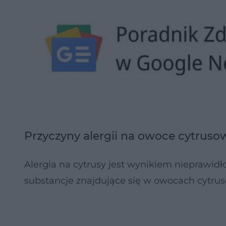
Przyczyny alergii na owoce cytruso
Alergia na cytrusy jest wynikiem nieprawid
substancje znajdujące się w owocach cytru