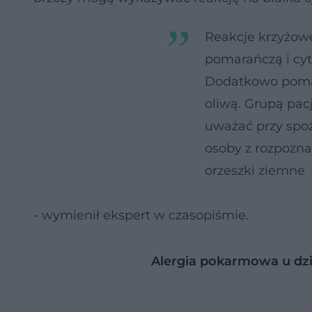
Reakcje krzyżo
pomarańczą i cyt
Dodatkowo pomar
oliwą. Grupą pac
uważać przy spoż
osoby z rozpozna
orzeszki ziemne
- wymienił ekspert w czasopiśmie.
Alergia pokarmowa u dziec