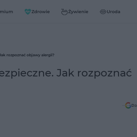
emium
Zdrowie
Żywienie
Uroda
Jak rozpoznać objawy alergii?
ezpieczne. Jak rozpoznać
Do