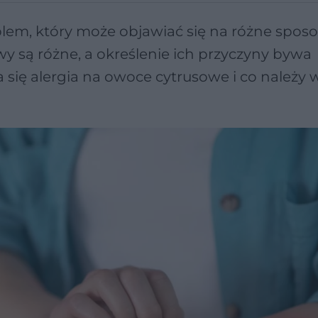
oblem, który może objawiać się na różne spos
 są różne, a określenie ich przyczyny bywa
 się alergia na owoce cytrusowe i co należy 