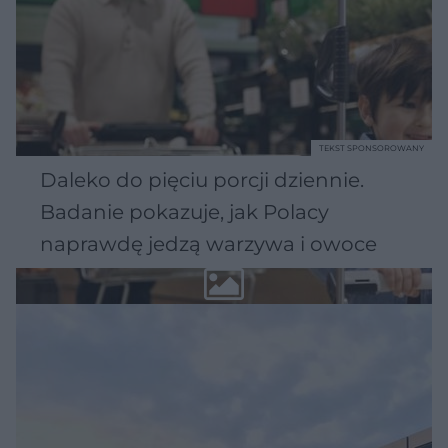
TEKST SPONSOROWANY
Daleko do pięciu porcji dziennie.
Badanie pokazuje, jak Polacy
naprawdę jedzą warzywa i owoce