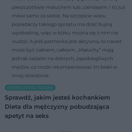
pieszczotliwie maluchem lub...cieniasem. I to już
mówi samo za siebie. Na szczęście wielu
posiadaczy takiego sprzętu ma dość bujną
wyobraźnię, więc w łóżku można się z nim nie
nudzić. A jeśli partnerka jest aktywna, to nawet
może być całkiem, całkiem. „Maluchy” mają
jednak zadatki na dobrych, zapobiegliwych
mężów, co może rekompensować im braki w
innej dziedzinie.
PRZECZYTAJ TAKŻE:
Sprawdź, jakim jesteś kochankiem
Dieta dla mężczyzny pobudzająca
apetyt na seks