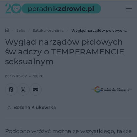
Seks
Sztuka kochania
Wygląd narządów płciowych
świadczy o TEMPERAMENCIE seksualnym
Wygląd narządów płciowych
świadczy o TEMPERAMENCIE
seksualnym
2012-05-07
16:28
Dodaj do Google
Bożena Klukowska
Podobno wróżyć można ze wszystkiego, także