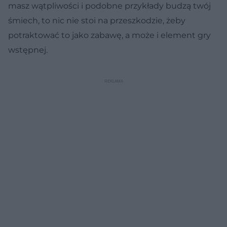
masz wątpliwości i podobne przykłady budzą twój
śmiech, to nic nie stoi na przeszkodzie, żeby
potraktować to jako zabawę, a może i element gry
wstępnej.