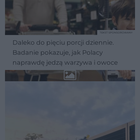
TEKST SPONSOROWANY
Daleko do pięciu porcji dziennie.
Badanie pokazuje, jak Polacy
naprawdę jedzą warzywa i owoce