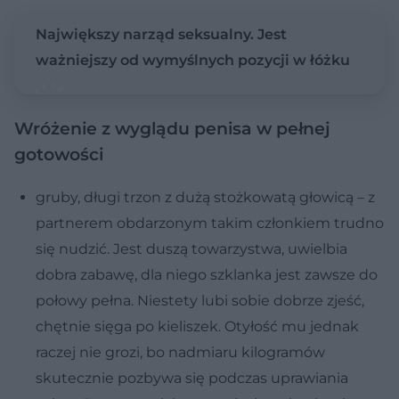
Największy narząd seksualny. Jest
ważniejszy od wymyślnych pozycji w łóżku
Wróżenie z wyglądu penisa w pełnej
gotowości
gruby, długi trzon z dużą stożkowatą głowicą – z
partnerem obdarzonym takim członkiem trudno
się nudzić. Jest duszą towarzystwa, uwielbia
dobra zabawę, dla niego szklanka jest zawsze do
połowy pełna. Niestety lubi sobie dobrze zjeść,
chętnie sięga po kieliszek. Otyłość mu jednak
raczej nie grozi, bo nadmiaru kilogramów
skutecznie pozbywa się podczas uprawiania