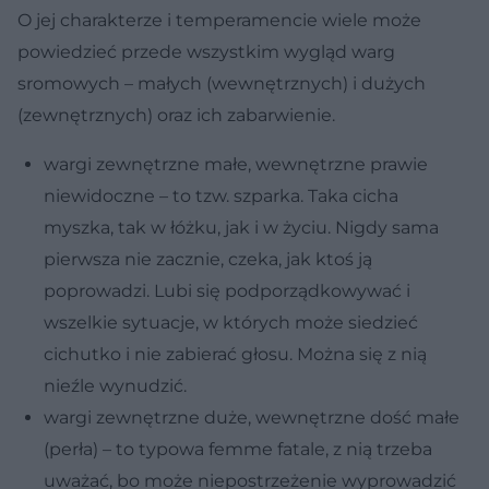
O jej charakterze i temperamencie wiele może
powiedzieć przede wszystkim wygląd warg
sromowych – małych (wewnętrznych) i dużych
(zewnętrznych) oraz ich zabarwienie.
wargi zewnętrzne małe, wewnętrzne prawie
niewidoczne – to tzw. szparka. Taka cicha
myszka, tak w łóżku, jak i w życiu. Nigdy sama
pierwsza nie zacznie, czeka, jak ktoś ją
poprowadzi. Lubi się podporządkowywać i
wszelkie sytuacje, w których może siedzieć
cichutko i nie zabierać głosu. Można się z nią
nieźle wynudzić.
wargi zewnętrzne duże, wewnętrzne dość małe
(perła) – to typowa femme fatale, z nią trzeba
uważać, bo może niepostrzeżenie wyprowadzić