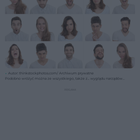
Autor: thinkstockphotos.com/ Archiwum prywatne
Podobno wróżyć można ze wszystkiego, także z... wyglądu narządów
płciowych.