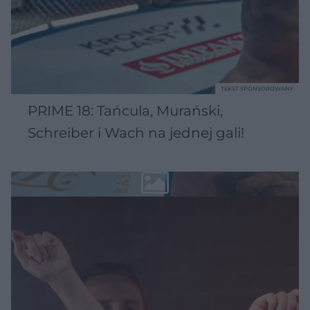
TEKST SPONSOROWANY
PRIME 18: Tańcula, Murański,
Schreiber i Wach na jednej gali!