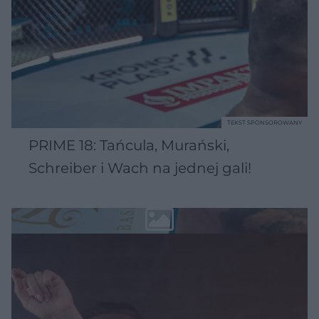
TEKST SPONSOROWANY
PRIME 18: Tańcula, Murański,
Schreiber i Wach na jednej gali!