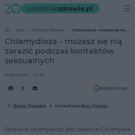
Seks
Choroby intymne
Chlamydioza - możesz się nią
zarazić podczas kontaktów seksualnych
Chlamydioza - możesz się nią
zarazić podczas kontaktów
seksualnych
2008-06-06
12:38
Dodaj do Google
Beata Prasałek
Konsultacja:
Ewa Porada
Sprawcą chlamydiozy jest bakteria Chlamydia