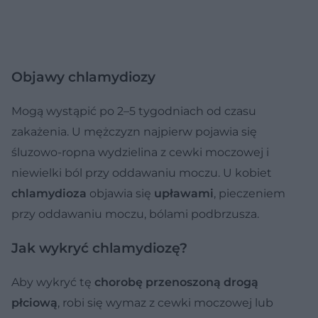
Objawy chlamydiozy
Mogą wystąpić po 2–5 tygodniach od czasu
zakażenia. U mężczyzn najpierw pojawia się
śluzowo-ropna wydzielina z cewki moczowej i
niewielki ból przy oddawaniu moczu. U kobiet
chlamydioza
objawia się
upławami
, pieczeniem
przy oddawaniu moczu, bólami podbrzusza.
Jak wykryć chlamydiozę?
Aby wykryć tę
chorobę przenoszoną drogą
płciową
, robi się wymaz z cewki moczowej lub