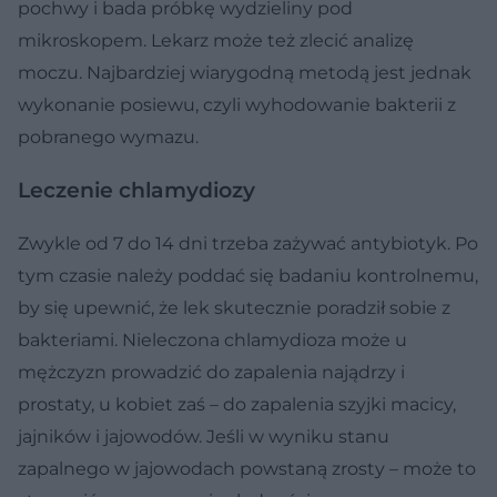
pochwy i bada próbkę wydzieliny pod
mikroskopem. Lekarz może też zlecić analizę
moczu. Najbardziej wiarygodną metodą jest jednak
wykonanie posiewu, czyli wyhodowanie bakterii z
pobranego wymazu.
Leczenie chlamydiozy
Zwykle od 7 do 14 dni trzeba zażywać antybiotyk. Po
tym czasie należy poddać się badaniu kontrolnemu,
by się upewnić, że lek skutecznie poradził sobie z
bakteriami. Nieleczona chlamydioza może u
mężczyzn prowadzić do zapalenia najądrzy i
prostaty, u kobiet zaś – do zapalenia szyjki macicy,
jajników i jajowodów. Jeśli w wyniku stanu
zapalnego w jajowodach powstaną zrosty – może to