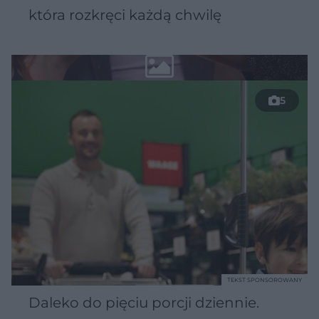
która rozkręci każdą chwilę
5
TEKST SPONSOROWANY
Daleko do pięciu porcji dziennie.