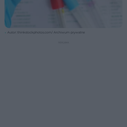
Autor: thinkstockphotos.com/ Archiwum prywatne