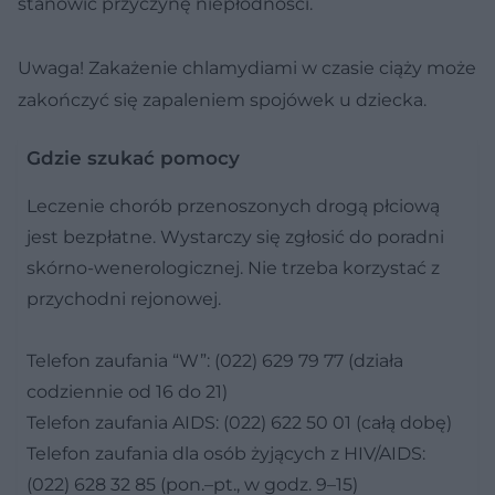
stanowić przyczynę niepłodności.
Uwaga!
Zakażenie chlamydiami w czasie ciąży może
zakończyć się zapaleniem spojówek u dziecka.
Gdzie szukać pomocy
Leczenie chorób przenoszonych drogą płciową
jest bezpłatne. Wystarczy się zgłosić do poradni
skórno-wenerologicznej. Nie trzeba korzystać z
przychodni rejonowej.
Telefon zaufania “W”: (022) 629 79 77 (działa
codziennie od 16 do 21)
Telefon zaufania AIDS: (022) 622 50 01 (całą dobę)
Telefon zaufania dla osób żyjących z HIV/AIDS:
(022) 628 32 85 (pon.–pt., w godz. 9–15)