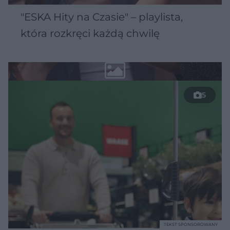
"ESKA Hity na Czasie" – playlista,
która rozkręci każdą chwilę
5
TEKST SPONSOROWANY