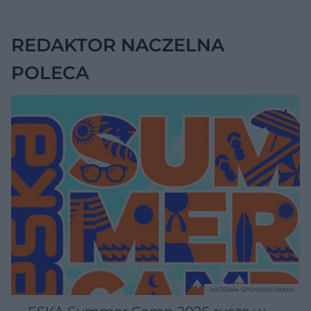
na chorobę jelita
REDAKTOR NACZELNA
POLECA
MATERIAŁ SPONSOROWANY