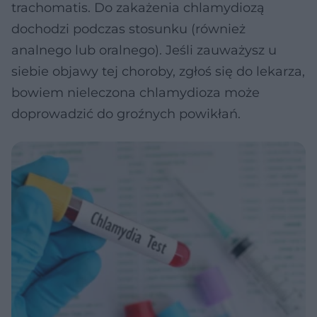
trachomatis. Do zakażenia chlamydiozą
dochodzi podczas stosunku (również
analnego lub oralnego). Jeśli zauważysz u
siebie objawy tej choroby, zgłoś się do lekarza,
bowiem nieleczona chlamydioza może
doprowadzić do groźnych powikłań.