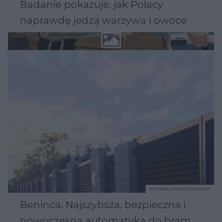
Badanie pokazuje, jak Polacy
naprawdę jedzą warzywa i owoce
MATERIAŁ SPONSOROWANY
Beninca. Najszybsza, bezpieczna i
nowoczesna automatyka do bram