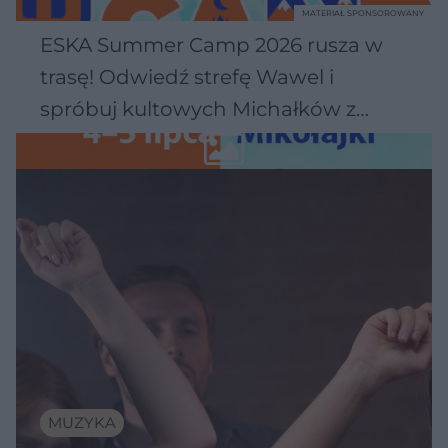
MATERIAŁ SPONSOROWANY
ESKA Summer Camp 2026 rusza w
trasę! Odwiedź strefę Wawel i
spróbuj kultowych Michałków z
Wawelu
MUZYKA