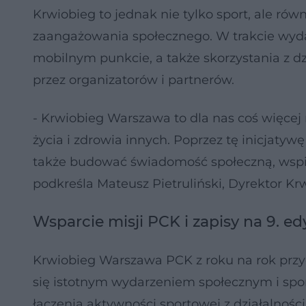
Krwiobieg to jednak nie tylko sport, ale ró
zaangażowania społecznego. W trakcie wyda
mobilnym punkcie, a także skorzystania z d
przez organizatorów i partnerów.
- Krwiobieg Warszawa to dla nas coś więcej 
życia i zdrowia innych. Poprzez tę inicjat
także budować świadomość społeczną, wspie
podkreśla Mateusz Pietruliński, Dyrektor 
Wsparcie misji PCK i zapisy na 9. ed
Krwiobieg Warszawa PCK z roku na rok przyc
się istotnym wydarzeniem społecznym i spo
łączenia aktywności sportowej z działalnośc