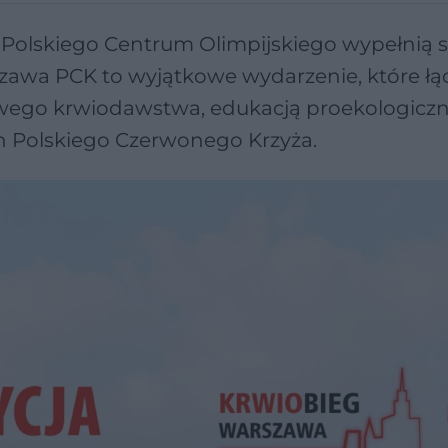
y Polskiego Centrum Olimpijskiego wypełnią s
zawa PCK to wyjątkowe wydarzenie, które łą
wego krwiodawstwa, edukacją proekologiczn
h Polskiego Czerwonego Krzyża.