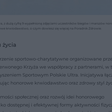
, z dużą cyfrą 9 wypełnioną zdjęciami uczestników biegów i marszów nor
we krwiodawstwo, o czym dowiesz się więcej na Poradnik Zdrowie.
u życia
rzenie sportowo-charytatywne organizowane prz
erwonego Krzyża we współpracy z partnerami, w
szeniem Sportowym Polskie Ultra. Inicjatywa łąc
ując honorowe krwiodawstwo oraz zdrowy styl życ
ości społecznej oraz rozwój idei honorowego
ko dostępnej i efektywnej formy aktywności fizycz