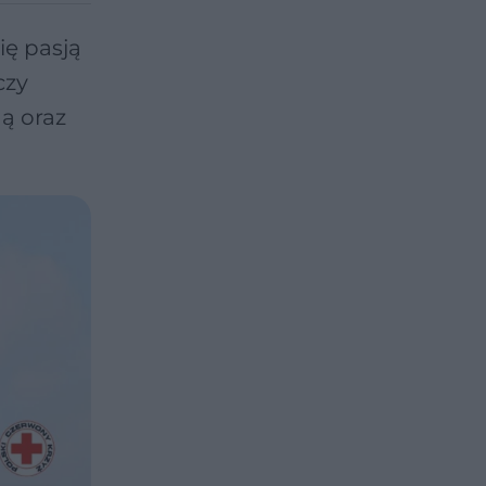
ię pasją
czy
ą oraz