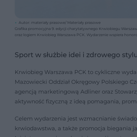
Autor: materiały prasowe/ Materiały prasowe
Grafika promocyjna 9. edycji charytatywnego Krwiobiegu Warszawa
oraz logiem Krwiobieg Warszawa PCK. Wydarzenie wspiera honoro
Sport w służbie idei i zdrowego styl
Krwiobieg Warszawa PCK to cykliczne wyda
Mazowiecki Oddział Okręgowy Polskiego Cz
agencją marketingową Adliner oraz Stowarzy
aktywność fizyczną z ideą pomagania, prom
Celem wydarzenia jest wzmacnianie świadom
krwiodawstwa, a także promocja biegania ja