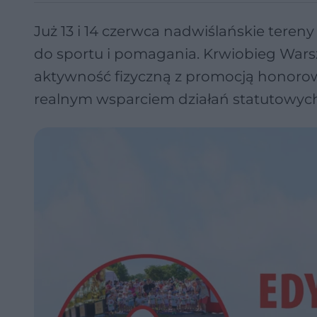
Już 13 i 14 czerwca nadwiślańskie teren
do sportu i pomagania. Krwiobieg Wars
aktywność fizyczną z promocją honoro
realnym wsparciem działań statutowyc