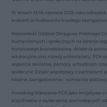
W dniach 13-14 czerwca 2026 roku odbędzie s
krokiem w budowaniu trwałego zaangażowan
Mazowiecki Oddział Okręgowy Polskiego Czer
humanitarnych i społecznych na terenie reg
honorowego krwiodawstwa, działania pomoco
edukacyjne oraz rozwój wolontariatu. PCK p
wsparcia seniorów, pomocy uchodźcom oraz 
społeczne. Dzięki współpracy z partnerami 
lokalne zaangażowanie i wzmacnia postawy s
Krwiobieg Warszawa PCK jako inicjatywa o 
przychodów z wydarzenia, pochodzących od K