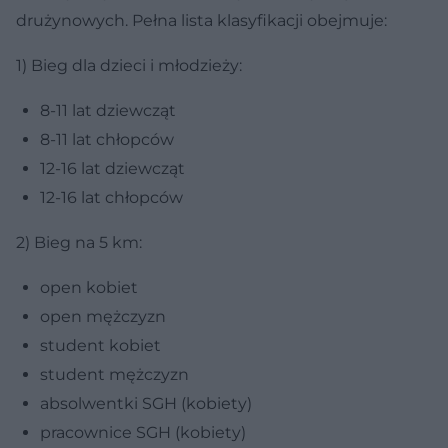
drużynowych. Pełna lista klasyfikacji obejmuje:
1) Bieg dla dzieci i młodzieży:
8-11 lat dziewcząt
8-11 lat chłopców
12-16 lat dziewcząt
12-16 lat chłopców
2) Bieg na 5 km:
open kobiet
open mężczyzn
student kobiet
student mężczyzn
absolwentki SGH (kobiety)
pracownice SGH (kobiety)