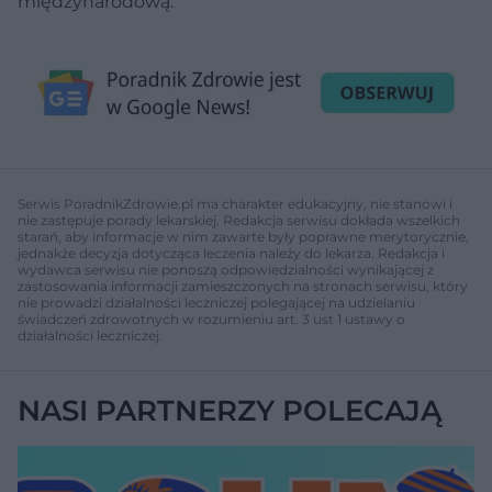
międzynarodową.
Serwis PoradnikZdrowie.pl ma charakter edukacyjny, nie stanowi i
nie zastępuje porady lekarskiej. Redakcja serwisu dokłada wszelkich
starań, aby informacje w nim zawarte były poprawne merytorycznie,
jednakże decyzja dotycząca leczenia należy do lekarza. Redakcja i
wydawca serwisu nie ponoszą odpowiedzialności wynikającej z
zastosowania informacji zamieszczonych na stronach serwisu, który
nie prowadzi działalności leczniczej polegającej na udzielaniu
świadczeń zdrowotnych w rozumieniu art. 3 ust 1 ustawy o
działalności leczniczej.
NASI PARTNERZY POLECAJĄ