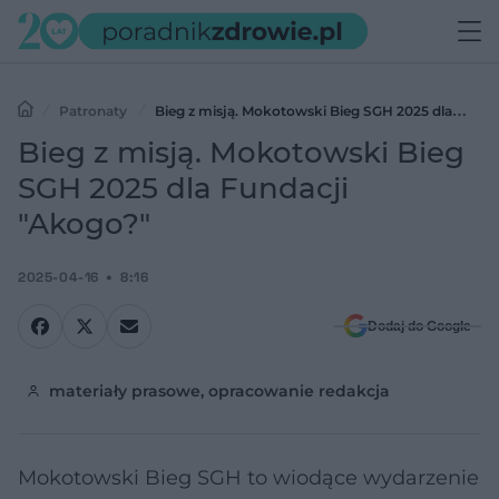
Patronaty
Bieg z misją. Mokotowski Bieg SGH 2025 dla
Fundacji "Akogo?"
Bieg z misją. Mokotowski Bieg
SGH 2025 dla Fundacji
"Akogo?"
2025-04-16
8:16
Dodaj do Google
materiały prasowe, opracowanie redakcja
Mokotowski Bieg SGH to wiodące wydarzenie