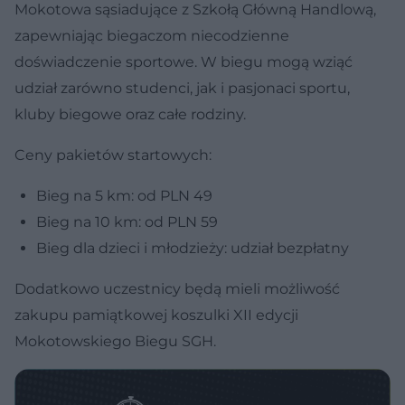
Mokotowa sąsiadujące z Szkołą Główną Handlową,
zapewniając biegaczom niecodzienne
doświadczenie sportowe. W biegu mogą wziąć
udział zarówno studenci, jak i pasjonaci sportu,
kluby biegowe oraz całe rodziny.
Ceny pakietów startowych:
Bieg na 5 km: od PLN 49
Bieg na 10 km: od PLN 59
Bieg dla dzieci i młodzieży: udział bezpłatny
Dodatkowo uczestnicy będą mieli możliwość
zakupu pamiątkowej koszulki XII edycji
Mokotowskiego Biegu SGH.