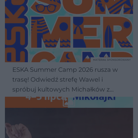
MATERIAŁ SPONSOROWANY
ESKA Summer Camp 2026 rusza w
trasę! Odwiedź strefę Wawel i
spróbuj kultowych Michałków z
Wawelu