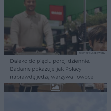
TEKST SPONSOROWANY
Daleko do pięciu porcji dziennie.
Badanie pokazuje, jak Polacy
naprawdę jedzą warzywa i owoce