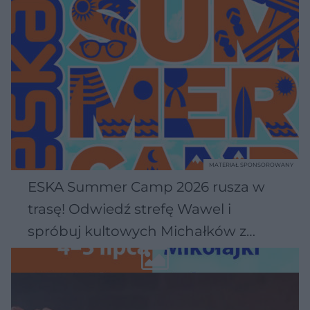
MATERIAŁ SPONSOROWANY
ESKA Summer Camp 2026 rusza w
trasę! Odwiedź strefę Wawel i
spróbuj kultowych Michałków z
Wawelu