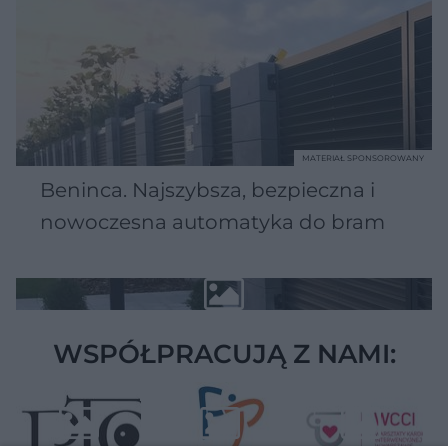
MATERIAŁ SPONSOROWANY
Beninca. Najszybsza, bezpieczna i
nowoczesna automatyka do bram
WSPÓŁPRACUJĄ Z NAMI: