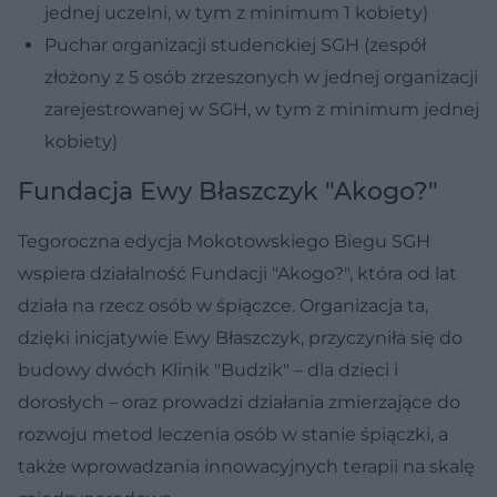
jednej uczelni, w tym z minimum 1 kobiety)
Puchar organizacji studenckiej SGH (zespół
złożony z 5 osób zrzeszonych w jednej organizacji
zarejestrowanej w SGH, w tym z minimum jednej
kobiety)
Fundacja Ewy Błaszczyk "Akogo?"
Tegoroczna edycja Mokotowskiego Biegu SGH
wspiera działalność Fundacji "Akogo?", która od lat
działa na rzecz osób w śpiączce. Organizacja ta,
dzięki inicjatywie Ewy Błaszczyk, przyczyniła się do
budowy dwóch Klinik "Budzik" – dla dzieci i
dorosłych – oraz prowadzi działania zmierzające do
rozwoju metod leczenia osób w stanie śpiączki, a
także wprowadzania innowacyjnych terapii na skalę