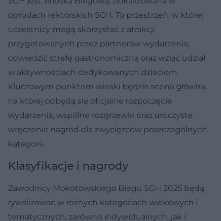
SGH jest Wioska Biegowa, zlokalizowana w
ogrodach rektorskich SGH. To przestrzeń, w której
uczestnicy mogą skorzystać z atrakcji
przygotowanych przez partnerów wydarzenia,
odwiedzić strefę gastronomiczną oraz wziąć udział
w aktywnościach dedykowanych dzieciom.
Kluczowym punktem wioski będzie scena główna,
na której odbędą się oficjalne rozpoczęcie
wydarzenia, wspólne rozgrzewki oraz uroczyste
wręczenie nagród dla zwycięzców poszczególnych
kategorii.
Klasyfikacje i nagrody
Zawodnicy Mokotowskiego Biegu SGH 2025 będą
rywalizować w różnych kategoriach wiekowych i
tematycznych, zarówno indywidualnych, jak i