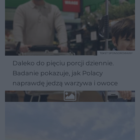
TEKST SPONSOROWANY
Daleko do pięciu porcji dziennie.
Badanie pokazuje, jak Polacy
naprawdę jedzą warzywa i owoce