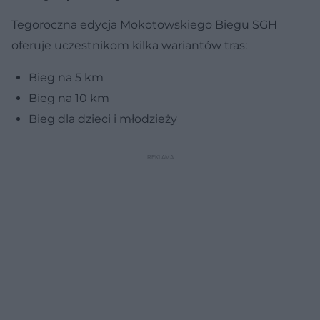
Tegoroczna edycja Mokotowskiego Biegu SGH
oferuje uczestnikom kilka wariantów tras:
Bieg na 5 km
Bieg na 10 km
Bieg dla dzieci i młodzieży