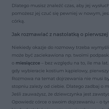
Dlatego musisz znaleźć czas, aby jej wysłuc
pomożesz jej czuć się pewniej w nowym, jesz
córką.
Jak rozmawiać z nastolatką o pierwszej
Niekiedy okazje do rozmowy trzeba wymyślić
może być zaciekawiona np. twoimi podpask
o
miesiączce
– bez względu na to, ile ma l
gdy wybieracie kostium kąpielowy, pierwszy 
Rozmowa na temat dojrzewania nie musi być 
stopniu zależy od ciebie. Dlatego zadbaj o m
Jeśli zauważysz, że dziewczynka jest zawstyd
Opowiedz córce o swoim dojrzewaniu – o tym