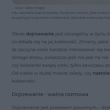
Autor: Getty Images
Gdy nastolatka staje się kobietą, nie zawsze rozumie, jakie zmiany 
przygotuj ją na spotkanie z kobiecością. Opowiedz o pierwszej miesi
Okres
dojrzewania
jest szczególny w życiu 
co składa się na jej kobiecość. Zmiany, jaki
że zaczyna coraz bardziej interesować się s
silnego stresu, zwłaszcza jeśli nie jest na n
czy koleżanki twojej córki, tylko zawczasu 
Od ciebie w dużej mierze zależy, czy
nastola
kobiecości.
Dojrzewanie - ważna rozmowa
Dojrzewanie jest procesem powolnym – dziew