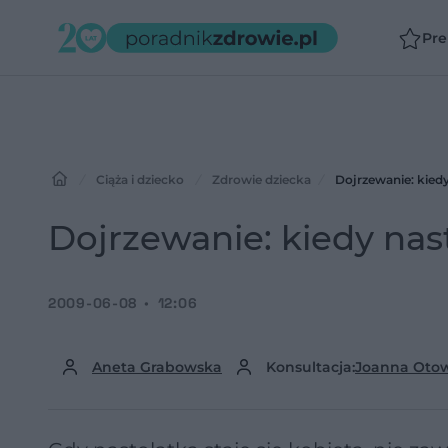
Pr
Ciąża i dziecko
Zdrowie dziecka
Dojrzewanie: kiedy
Dojrzewanie: kiedy nast
2009-06-08
12:06
Aneta Grabowska
Konsultacja:
Joanna Oto