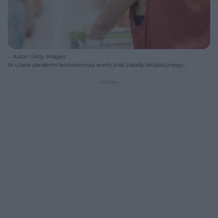
Autor: Getty Images
W czasie pandemii koronawirusa warto znać zasady bezpiecznego
zachowania poza domem