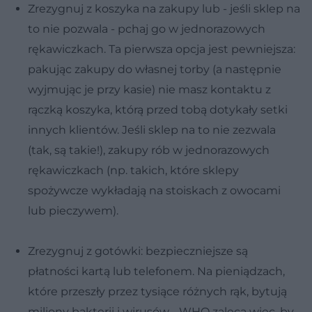
Zrezygnuj z koszyka na zakupy lub - jeśli sklep na
to nie pozwala - pchaj go w jednorazowych
rękawiczkach. Ta pierwsza opcja jest pewniejsza:
pakując zakupy do własnej torby (a następnie
wyjmując je przy kasie) nie masz kontaktu z
rączką koszyka, którą przed tobą dotykały setki
innych klientów. Jeśli sklep na to nie zezwala
(tak, są takie!), zakupy rób w jednorazowych
rękawiczkach (np. takich, które sklepy
spożywcze wykładają na stoiskach z owocami
lub pieczywem).
Zrezygnuj z gotówki: bezpieczniejsze są
płatności kartą lub telefonem. Na pieniądzach,
które przeszły przez tysiące różnych rąk, bytują
miliony bakterii i wirusów - WHO zaleca więc, by