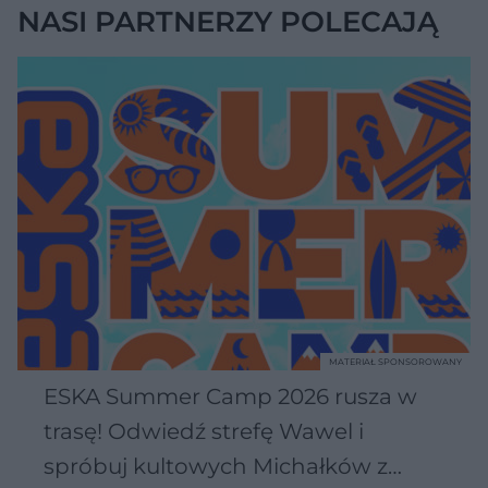
NASI PARTNERZY POLECAJĄ
MATERIAŁ SPONSOROWANY
ESKA Summer Camp 2026 rusza w
trasę! Odwiedź strefę Wawel i
spróbuj kultowych Michałków z