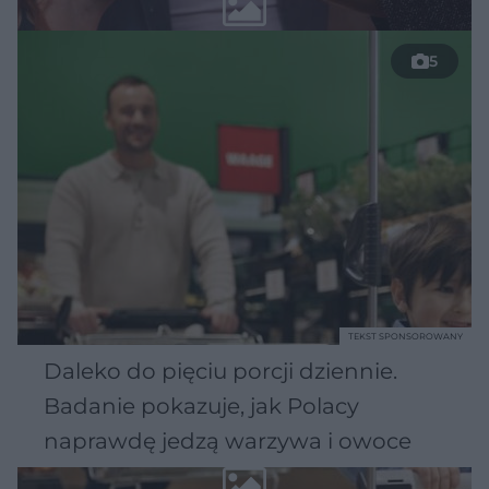
5
TEKST SPONSOROWANY
Daleko do pięciu porcji dziennie.
Badanie pokazuje, jak Polacy
naprawdę jedzą warzywa i owoce