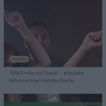
MUZYKA
"ESKA Hity na Czasie" – playlista,
która rozkręci każdą chwilę