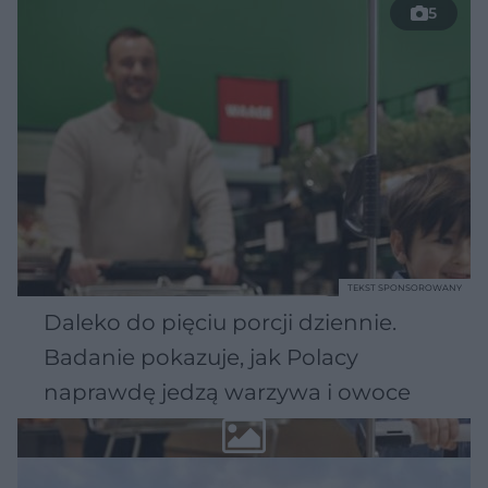
5
TEKST SPONSOROWANY
Daleko do pięciu porcji dziennie.
Badanie pokazuje, jak Polacy
naprawdę jedzą warzywa i owoce