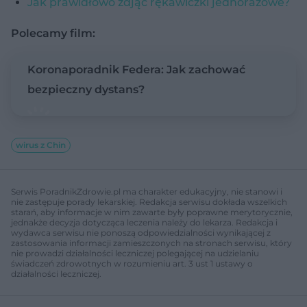
Jak prawidłowo zdjąć rękawiczki jednorazowe?
Polecamy film:
Koronaporadnik Federa: Jak zachować
bezpieczny dystans?
wirus z Chin
Serwis PoradnikZdrowie.pl ma charakter edukacyjny, nie stanowi i
nie zastępuje porady lekarskiej. Redakcja serwisu dokłada wszelkich
starań, aby informacje w nim zawarte były poprawne merytorycznie,
jednakże decyzja dotycząca leczenia należy do lekarza. Redakcja i
wydawca serwisu nie ponoszą odpowiedzialności wynikającej z
zastosowania informacji zamieszczonych na stronach serwisu, który
nie prowadzi działalności leczniczej polegającej na udzielaniu
świadczeń zdrowotnych w rozumieniu art. 3 ust 1 ustawy o
działalności leczniczej.