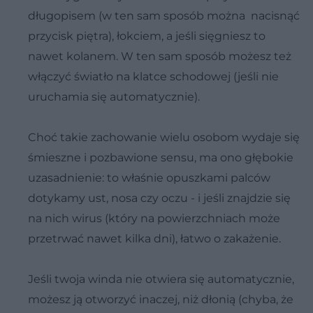
długopisem (w ten sam sposób można nacisnąć
przycisk piętra), łokciem, a jeśli sięgniesz to
nawet kolanem. W ten sam sposób możesz też
włączyć światło na klatce schodowej (jeśli nie
uruchamia się automatycznie).
Choć takie zachowanie wielu osobom wydaje się
śmieszne i pozbawione sensu, ma ono głębokie
uzasadnienie: to właśnie opuszkami palców
dotykamy ust, nosa czy oczu - i jeśli znajdzie się
na nich wirus (który na powierzchniach może
przetrwać nawet kilka dni), łatwo o zakażenie.
Jeśli twoja winda nie otwiera się automatycznie,
możesz ją otworzyć inaczej, niż dłonią (chyba, że