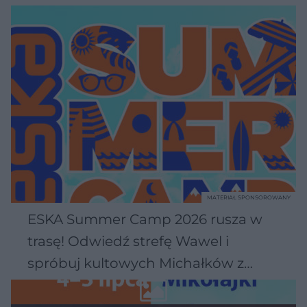
MATERIAŁ SPONSOROWANY
ESKA Summer Camp 2026 rusza w
trasę! Odwiedź strefę Wawel i
spróbuj kultowych Michałków z
Wawelu