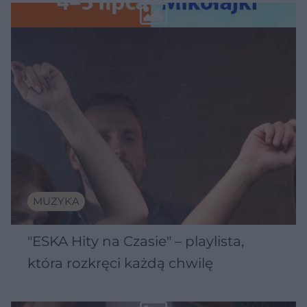
Wawelu
MUZYKA
"ESKA Hity na Czasie" – playlista,
która rozkręci każdą chwilę