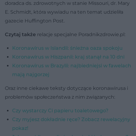
doradca ds. zdrowotnych w stanie Missouri, dr. Mary
E. Schmidt, która wywiadu na ten temat udzieliła
gazecie Huffington Post.
Czytaj także
relacje specjalne Poradnikzdrowie.pl:
Koronawirus w Islandii: śnieżna oaza spokoju
Koronawirus w Hiszpanii: kraj stanął na 10 dni
Koronawirus w Brazylii: najbiedniejsi w fawelach
mają najgorzej
Oraz inne ciekawe teksty dotyczące koronawirusa i
problemów społeczeństwa z nim związanych:
Czy wystarczy Ci papieru toaletowego?
Czy myjesz dokładnie ręce? Zobacz rewelacyjny
pokaz!