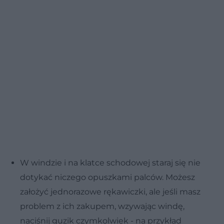
W windzie i na klatce schodowej staraj się nie
dotykać niczego opuszkami palców. Możesz
założyć jednorazowe rękawiczki, ale jeśli masz
problem z ich zakupem, wzywając windę,
naciśnij guzik czymkolwiek - na przykład