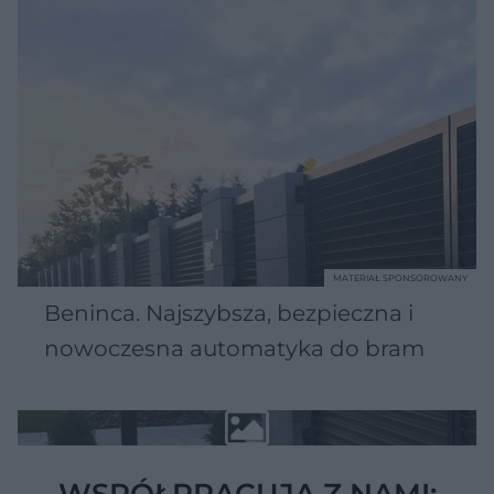
MATERIAŁ SPONSOROWANY
Beninca. Najszybsza, bezpieczna i
nowoczesna automatyka do bram
WSPÓŁPRACUJĄ Z NAMI: