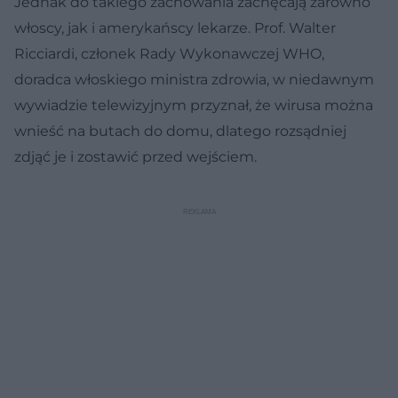
Jednak do takiego zachowania zachęcają zarówno
włoscy, jak i amerykańscy lekarze. Prof. Walter
Ricciardi, członek Rady Wykonawczej WHO,
doradca włoskiego ministra zdrowia, w niedawnym
wywiadzie telewizyjnym przyznał, że wirusa można
wnieść na butach do domu, dlatego rozsądniej
zdjąć je i zostawić przed wejściem.