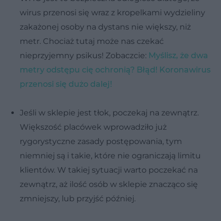
wirus przenosi się wraz z kropelkami wydzieliny
zakażonej osoby na dystans nie większy, niż
metr. Chociaż tutaj może nas czekać
nieprzyjemny psikus! Zobaczcie:
Myślisz, że dwa
metry odstępu cię ochronią? Błąd! Koronawirus
przenosi się dużo dalej!
Jeśli w sklepie jest tłok, poczekaj na zewnątrz.
Większość placówek wprowadziło już
rygorystyczne zasady postępowania, tym
niemniej są i takie, które nie ograniczają limitu
klientów. W takiej sytuacji warto poczekać na
zewnątrz, aż ilość osób w sklepie znacząco się
zmniejszy, lub przyjść później.