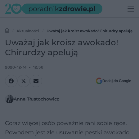
Aktualności
Uważaj jak kroisz awokado! Chirurdzy apelują
Uważaj jak kroisz awokado!
Chirurdzy apelują
2020-12-14
12:56
Dodaj do Google
Anna Tłustochowicz
Coraz więcej osób poważnie rani sobie ręce.
Powodem jest złe usuwanie pestki awokado.