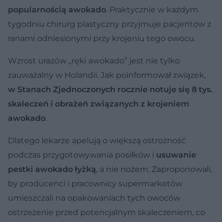
popularnością awokado
. Praktycznie w każdym
tygodniu chirurg plastyczny przyjmuje pacjentów z
ranami odniesionymi przy krojeniu tego owocu.
Wzrost urazów „ręki awokado” jest nie tylko
zauważalny w Holandii. Jak poinformował związek,
w Stanach Zjednoczonych rocznie notuje się 8 tys.
skaleczeń i obrażeń związanych z krojeniem
awokado
.
Dlatego lekarze apelują o większą ostrożność
podczas przygotowywania posiłków i
usuwanie
pestki awokado łyżką
, a nie nożem. Zaproponowali,
by producenci i pracownicy supermarketów
umieszczali na opakowaniach tych owoców
ostrzeżenie przed potencjalnym skaleczeniem, co