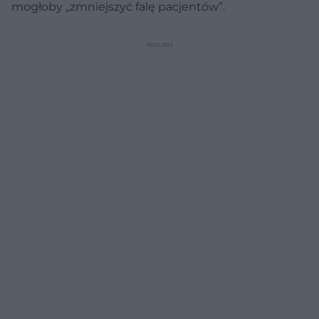
mogłoby „zmniejszyć falę pacjentów”.