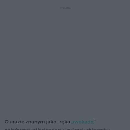
O urazie znanym jako „ręka
awokado
”