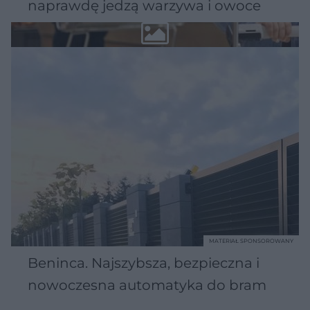
naprawdę jedzą warzywa i owoce
MATERIAŁ SPONSOROWANY
Beninca. Najszybsza, bezpieczna i
nowoczesna automatyka do bram