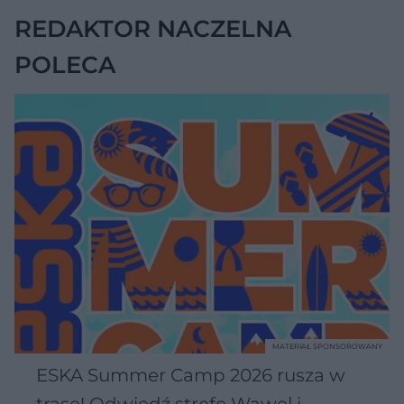
REDAKTOR NACZELNA
POLECA
MATERIAŁ SPONSOROWANY
ESKA Summer Camp 2026 rusza w
trasę! Odwiedź strefę Wawel i