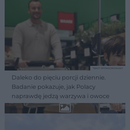
TEKST SPONSOROWANY
Daleko do pięciu porcji dziennie.
Badanie pokazuje, jak Polacy
naprawdę jedzą warzywa i owoce