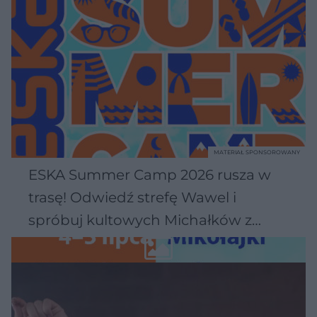
MATERIAŁ SPONSOROWANY
ESKA Summer Camp 2026 rusza w
trasę! Odwiedź strefę Wawel i
spróbuj kultowych Michałków z
Wawelu