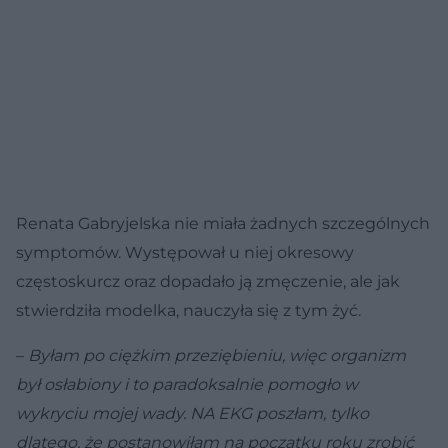
Renata Gabryjelska nie miała żadnych szczególnych
symptomów. Występował u niej okresowy
częstoskurcz oraz dopadało ją zmęczenie, ale jak
stwierdziła modelka, nauczyła się z tym żyć.
–
Byłam po ciężkim przeziębieniu, więc organizm
był osłabiony i to paradoksalnie pomogło w
wykryciu mojej wady. NA EKG poszłam, tylko
dlatego, że postanowiłam na początku roku zrobić