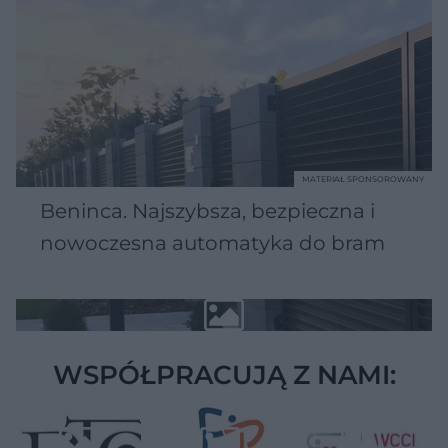
MATERIAŁ SPONSOROWANY
Beninca. Najszybsza, bezpieczna i
nowoczesna automatyka do bram
WSPÓŁPRACUJĄ Z NAMI: