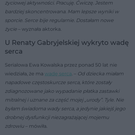
życiowej aktywności. Pracuję. Ćwiczę. Jestem
bardziej skoncentrowana. Mam lepsze wyniki w
sporcie. Serce bije regularnie. Dostałam nowe
życie
– wyznała aktorka.
U Renaty Gabryjelskiej wykryto wadę
serca
Serialowa Ewa Kowalska przez ponad 50 lat nie
wiedziała, że ma
wadę serca
. –
Od dziecka miałam
napadowe częstoskurcze serca, które zostały
zdiagnozowane jako wypadanie płatka zastawki
mitralnej i uznane za część mojej „urody”. Tyle. Nie
byłam świadoma wady serca, a jedynie jakiejś jego
drobnej dysfunkcji niezagrażającej mojemu
zdrowiu
– mówiła.