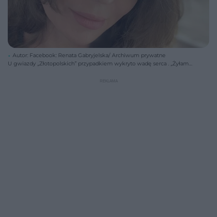
Autor: Facebook: Renata Gabryjelska/ Archiwum prywatne
U gwiazdy „Złotopolskich” przypadkiem wykryto wadę serca . „Żyłam
na kredyt”