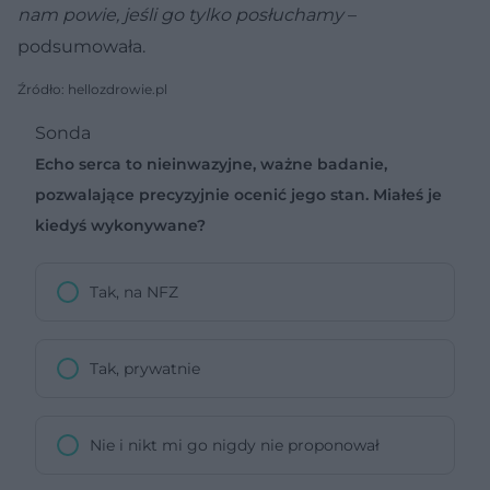
nam powie, jeśli go tylko posłuchamy
–
podsumowała.
Źródło: hellozdrowie.pl
Sonda
Echo serca to nieinwazyjne, ważne badanie,
pozwalające precyzyjnie ocenić jego stan. Miałeś je
kiedyś wykonywane?
Tak, na NFZ
Tak, prywatnie
Nie i nikt mi go nigdy nie proponował