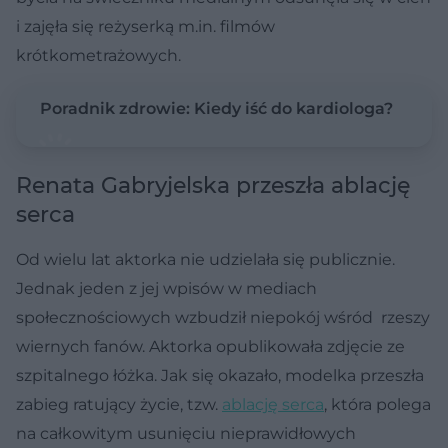
i zajęła się reżyserką m.in. filmów
krótkometrażowych.
Poradnik zdrowie: Kiedy iść do kardiologa?
Renata Gabryjelska przeszła ablację
serca
Od wielu lat aktorka nie udzielała się publicznie.
Jednak jeden z jej wpisów w mediach
społecznościowych wzbudził niepokój wśród rzeszy
wiernych fanów. Aktorka opublikowała zdjęcie ze
szpitalnego łóżka. Jak się okazało, modelka przeszła
zabieg ratujący życie, tzw.
ablację serca
, która polega
na całkowitym usunięciu nieprawidłowych