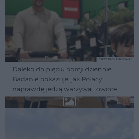
TEKST SPONSOROWANY
Daleko do pięciu porcji dziennie.
Badanie pokazuje, jak Polacy
naprawdę jedzą warzywa i owoce