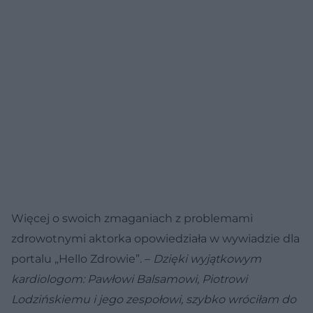
Więcej o swoich zmaganiach z problemami
zdrowotnymi aktorka opowiedziała w wywiadzie dla
portalu „Hello Zdrowie”. –
Dzięki wyjątkowym
kardiologom: Pawłowi Balsamowi, Piotrowi
Lodzińskiemu i jego zespołowi, szybko wróciłam do