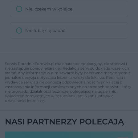
Nie, czekam w kolejce
Nie lubię się badać
Serwis PoradnikZdrowie.pl ma charakter edukacyjny, nie stanowi i
nie zastępuje porady lekarskiej. Redakcja serwisu dokłada wszelkich
starań, aby informacje w nim zawarte były poprawne merytorycznie,
jednakże decyzja dotycząca leczenia należy do lekarza. Redakcja i
wydawca serwisu nie ponoszą odpowiedzialności wynikającej z
zastosowania informacji zamieszczonych na stronach serwisu, który
nie prowadzi działalności leczniczej polegającej na udzielaniu
świadczeń zdrowotnych w rozumieniu art. 3 ust 1 ustawy o
działalności leczniczej.
NASI PARTNERZY POLECAJĄ