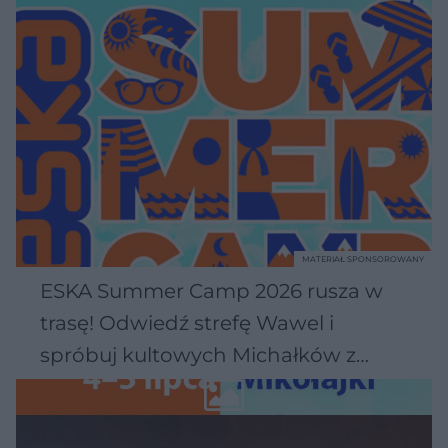
MATERIAŁ SPONSOROWANY
ESKA Summer Camp 2026 rusza w
trasę! Odwiedź strefę Wawel i
spróbuj kultowych Michałków z
Wawelu