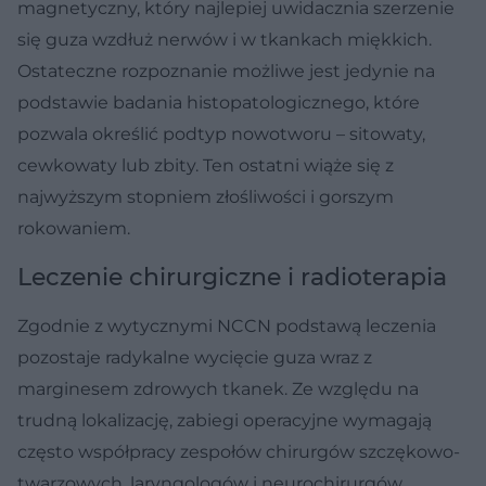
magnetyczny, który najlepiej uwidacznia szerzenie
się guza wzdłuż nerwów i w tkankach miękkich.
Ostateczne rozpoznanie możliwe jest jedynie na
podstawie badania histopatologicznego, które
pozwala określić podtyp nowotworu – sitowaty,
cewkowaty lub zbity. Ten ostatni wiąże się z
najwyższym stopniem złośliwości i gorszym
rokowaniem.
Leczenie chirurgiczne i radioterapia
Zgodnie z wytycznymi NCCN podstawą leczenia
pozostaje radykalne wycięcie guza wraz z
marginesem zdrowych tkanek. Ze względu na
trudną lokalizację, zabiegi operacyjne wymagają
często współpracy zespołów chirurgów szczękowo-
twarzowych, laryngologów i neurochirurgów.