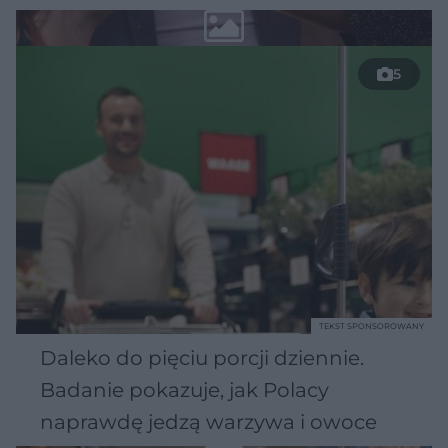
5
TEKST SPONSOROWANY
Daleko do pięciu porcji dziennie.
Badanie pokazuje, jak Polacy
naprawdę jedzą warzywa i owoce