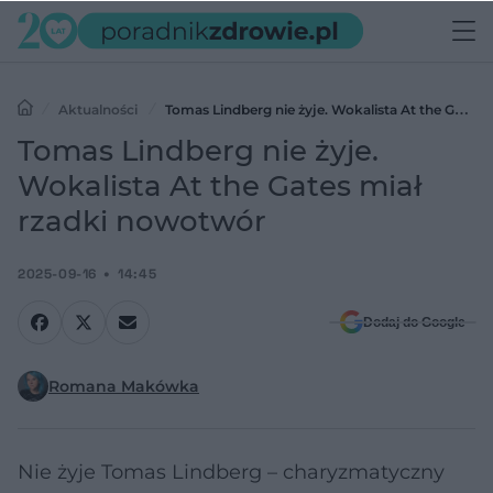
Aktualności
Tomas Lindberg nie żyje. Wokalista At the Gates
miał rzadki nowotwór
Tomas Lindberg nie żyje.
Wokalista At the Gates miał
rzadki nowotwór
2025-09-16
14:45
Dodaj do Google
Romana Makówka
Nie żyje Tomas Lindberg – charyzmatyczny