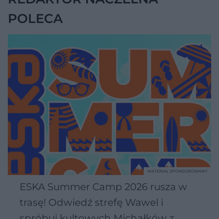
POLECA
MATERIAŁ SPONSOROWANY
ESKA Summer Camp 2026 rusza w
trasę! Odwiedź strefę Wawel i
spróbuj kultowych Michałków z