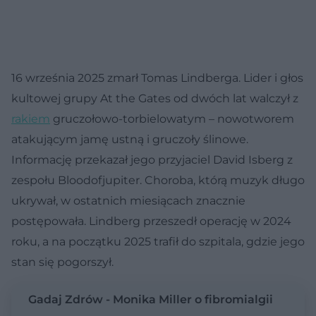
16 września 2025 zmarł Tomas Lindberga. Lider i głos
kultowej grupy At the Gates od dwóch lat walczył z
rakiem
gruczołowo-torbielowatym – nowotworem
atakującym jamę ustną i gruczoły ślinowe.
Informację przekazał jego przyjaciel David Isberg z
zespołu Bloodofjupiter. Choroba, którą muzyk długo
ukrywał, w ostatnich miesiącach znacznie
postępowała. Lindberg przeszedł operację w 2024
roku, a na początku 2025 trafił do szpitala, gdzie jego
stan się pogorszył.
Gadaj Zdrów - Monika Miller o fibromialgii