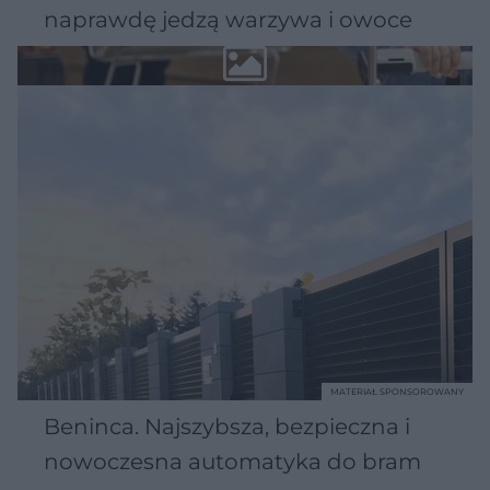
naprawdę jedzą warzywa i owoce
MATERIAŁ SPONSOROWANY
Beninca. Najszybsza, bezpieczna i
nowoczesna automatyka do bram