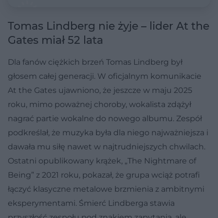
Tomas Lindberg nie żyje – lider At the
Gates miał 52 lata
Dla fanów ciężkich brzeń Tomas Lindberg był
głosem całej generacji. W oficjalnym komunikacie
At the Gates ujawniono, że jeszcze w maju 2025
roku, mimo poważnej choroby, wokalista zdążył
nagrać partie wokalne do nowego albumu. Zespół
podkreślał, że muzyka była dla niego najważniejsza i
dawała mu siłę nawet w najtrudniejszych chwilach.
Ostatni opublikowany krążek, „The Nightmare of
Being” z 2021 roku, pokazał, że grupa wciąż potrafi
łączyć klasyczne metalowe brzmienia z ambitnymi
eksperymentami. Śmierć Lindberga stawia
przyszłość zespołu pod znakiem zapytania, ale