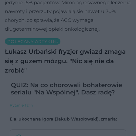
jedynie 15% pacjentów. Mimo agresywnego leczenia
nawroty i przerzuty pojawiają się nawet u 70%
chorych, co sprawia, że ACC wymaga
długoterminowej opieki onkologicznej.
POLECANY ARTYKUŁ:
Łukasz Urbański fryzjer gwiazd zmaga
się z guzem mózgu. "Nic się nie da
zrobić"
QUIZ: Na co chorowali bohaterowie
serialu "Na Wspólnej". Dasz radę?
Pytanie 1 z 14
Ela, ukochana Igora (Jakub Wesołowski), zmarła: