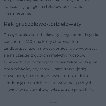
spuścizna jego głosu i tekstów pozostanie
nieśmiertelna.
Rak gruczołowo-torbielowaty
Rak gruczołowo-torbielowaty (ang. adenoid cystic
carcinoma, ACC), na który chorował Tomas
Lindberg, to rzadki nowotwór złośliwy wywodzący
się najczęściej z dużych i małych gruczołów
ślinowych, ale może występować także w obrębie
nosa, tchawicy czy zatok. Charakteryzuje się
powolnym, podstępnym wzrostem, ale dużą
tendencją do naciekania nerwów oraz późnych
nawrotów i przerzutów, zwłaszcza do płuc i kości.