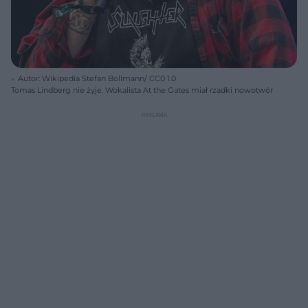
Autor: Wikipedia Stefan Bollmann/ CC0 1.0
Tomas Lindberg nie żyje. Wokalista At the Gates miał rzadki nowotwór