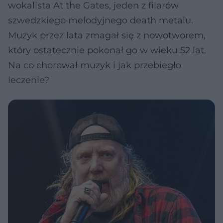
wokalista At the Gates, jeden z filarów
szwedzkiego melodyjnego death metalu.
Muzyk przez lata zmagał się z nowotworem,
który ostatecznie pokonał go w wieku 52 lat.
Na co chorował muzyk i jak przebiegło
leczenie?