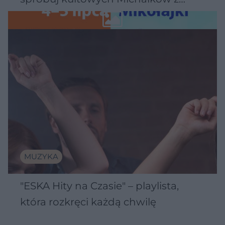
Wawelu
MUZYKA
"ESKA Hity na Czasie" – playlista,
która rozkręci każdą chwilę