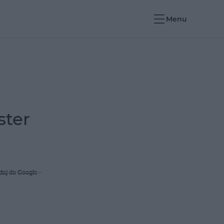
Menu
ster
daj do Google