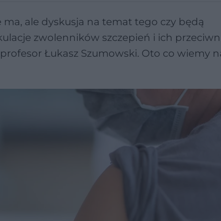
e ma, ale dyskusja na temat tego czy będą
kulacje zwolenników szczepień i ich przeciw
, profesor Łukasz Szumowski. Oto co wiemy n