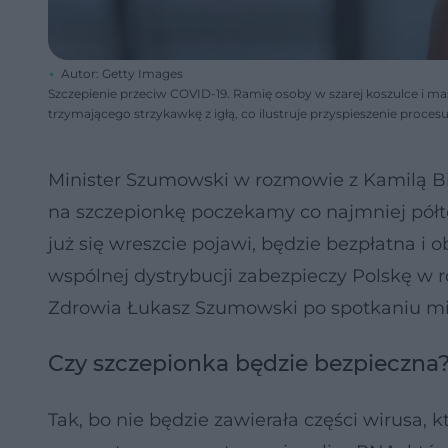
Autor: Getty Images
Szczepienie przeciw COVID-19. Ramię osoby w szarej koszulce i m
trzymającego strzykawkę z igłą, co ilustruje przyspieszenie proces
Minister Szumowski w rozmowie z Kamilą Bi
na szczepionkę poczekamy co najmniej półtor
już się wreszcie pojawi, będzie bezpłatna i
wspólnej dystrybucji zabezpieczy Polskę w ró
Zdrowia Łukasz Szumowski po spotkaniu mi
Czy szczepionka będzie bezpieczna
Tak, bo nie będzie zawierała części wirusa,