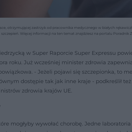
asce, otrzymującej zastrzyk od pracownika medycznego w białych rękawic
u szczepień. Więcej informacji na ten temat znajdziesz na portalu Poradnik 
edrzycką w Super Raporcie Super Expressu powied
a roku. Już wcześniej minister zdrowia zapewniał,
 obowiązkowa. - Jeżeli pojawi się szczepionka, to 
wnym dostępie tak jak inne kraje - podkreślił też
nistrów zdrowia krajów UE.
?
 które mogłyby wywołać chorobę. Jedne laboratoria