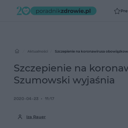
Pr
Aktualności
Szczepienie na koronawirusa obowiązkow
Szczepienie na korona
Szumowski wyjaśnia
2020-04-23
11:17
Iza Rauer