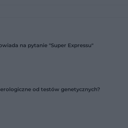
wiada na pytanie "Super Expressu"
serologiczne od testów genetycznych?