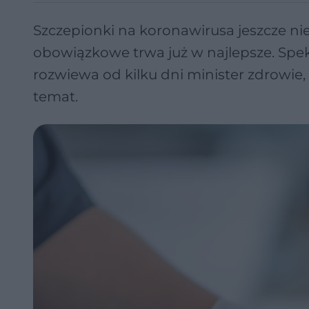
Szczepionki na koronawirusa jeszcze ni
obowiązkowe trwa już w najlepsze. Spe
rozwiewa od kilku dni minister zdrowie
temat.