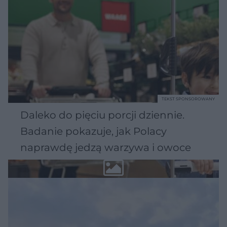
TEKST SPONSOROWANY
Daleko do pięciu porcji dziennie.
Badanie pokazuje, jak Polacy
naprawdę jedzą warzywa i owoce