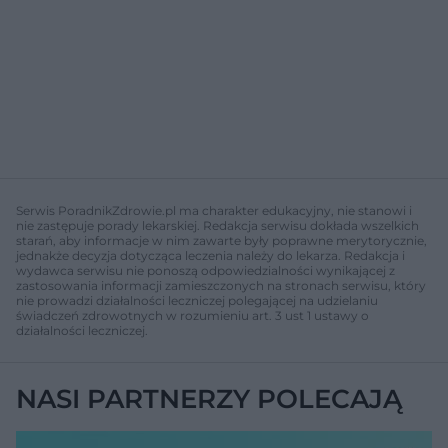
Serwis PoradnikZdrowie.pl ma charakter edukacyjny, nie stanowi i
nie zastępuje porady lekarskiej. Redakcja serwisu dokłada wszelkich
starań, aby informacje w nim zawarte były poprawne merytorycznie,
jednakże decyzja dotycząca leczenia należy do lekarza. Redakcja i
wydawca serwisu nie ponoszą odpowiedzialności wynikającej z
zastosowania informacji zamieszczonych na stronach serwisu, który
nie prowadzi działalności leczniczej polegającej na udzielaniu
świadczeń zdrowotnych w rozumieniu art. 3 ust 1 ustawy o
działalności leczniczej.
NASI PARTNERZY POLECAJĄ