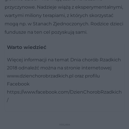
przyczynowe. Nadzieje wiążą z eksperymentalnymi,
wartymi miliony terapiami, z których skorzystać
mogą np. w Stanach Zjednoczonych. Rodzice dzieci
fundusze na ten cel pozyskują sami.
Warto wiedzieć
Więcej informacji na temat Dnia chorób Rzadkich
2018 odnaleźć można na stronie internetowej
www.dzienchorobrzadkich.pl oraz profilu
Facebook
https://www.facebook.com/DzienChorobRzadkich
/