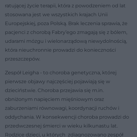
ratującej życie terapii, która z powodzeniem od lat
stosowana jest we wszystkich krajach Unii
Europejskiej, poza Polską. Brak leczenia sprawia, że
pacjenci z chorobą Fabry’ego zmagają się z bólem,
udarami mózgu i wielonarządową niewydolnością,
która nieuchronnie prowadzi do konieczności
przeszczepów.
Zespół Leigha - to choroba genetyczna, której
pierwsze objawy najczęściej pojawiają się w
dzieciństwie. Choroba przejawia się m.in.
obniżonym napięciem mięśniowym oraz
zaburzeniami równowagi, koordynacji ruchów i
oddychania. W konsekwencji choroba prowadzi do
przedwczesnej śmierci w wieku kilkunastu lat.
Rodzice dzieci, u których zdiagnozowano zespół