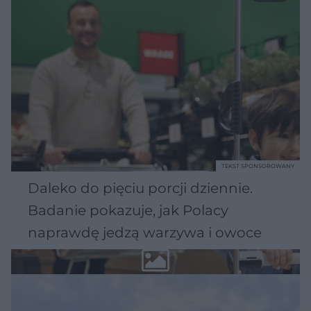
TEKST SPONSOROWANY
Daleko do pięciu porcji dziennie.
Badanie pokazuje, jak Polacy
naprawdę jedzą warzywa i owoce