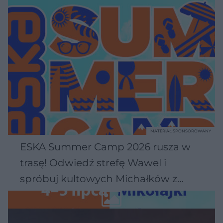
MATERIAŁ SPONSOROWANY
ESKA Summer Camp 2026 rusza w
trasę! Odwiedź strefę Wawel i
spróbuj kultowych Michałków z
Wawelu