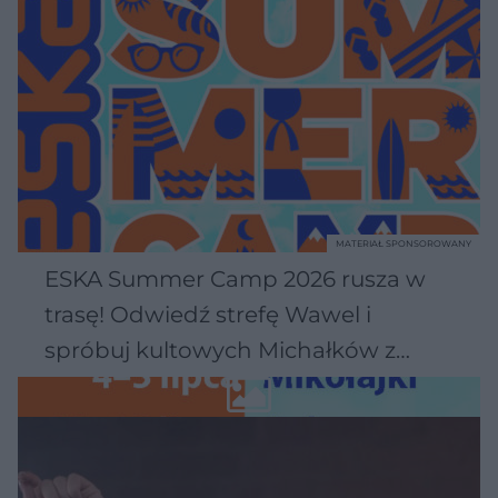
MATERIAŁ SPONSOROWANY
ESKA Summer Camp 2026 rusza w
trasę! Odwiedź strefę Wawel i
spróbuj kultowych Michałków z
Wawelu