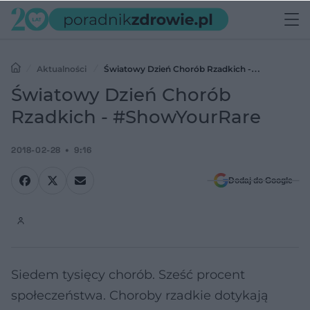
Aktualności
Światowy Dzień Chorób Rzadkich -
#ShowYourRare
Światowy Dzień Chorób
Rzadkich - #ShowYourRare
2018-02-28
9:16
Dodaj do Google
Siedem tysięcy chorób. Sześć procent
społeczeństwa. Choroby rzadkie dotykają