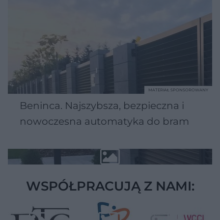
MATERIAŁ SPONSOROWANY
Beninca. Najszybsza, bezpieczna i
nowoczesna automatyka do bram
WSPÓŁPRACUJĄ Z NAMI: