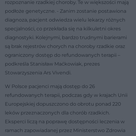
rozpoznanie rzadkiej choroby. Te w większości mają
podłoże genetyczne. - Zanim zostanie postawiona
diagnoza, pacjent odwiedza wielu lekarzy różnych
specjalności, co przekłada się na kilkuletni okres
diagnostyki. Kolejnymi, bardzo trudnymi barierami
są brak rejestrów chorych na choroby rzadkie oraz
ograniczony dostęp do refundowanych terapii –
podkreśla Stanisław Maćkowiak, prezes
Stowarzyszenia Ars Vivendi.
W Polsce pacjenci mają dostęp do 26
refundowanych terapii, podczas gdy w krajach Unii
Europejskiej dopuszczono do obrotu ponad 220
leków przeznaczonych dla chorób rzadkich.
Eksperci liczą na poprawę dostępności leczenia w
ramach zapowiadanej przez Ministerstwo Zdrowia