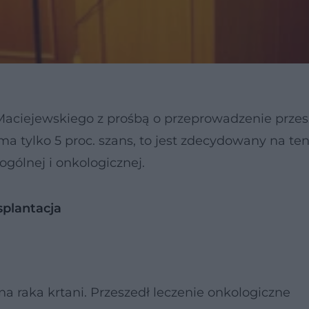
a Maciejewskiego z prośbą o przeprowadzenie prze
 ma tylko 5 proc. szans, to jest zdecydowany na ten
 ogólnej i onkologicznej.
splantacja
 na raka krtani. Przeszedł leczenie onkologiczne