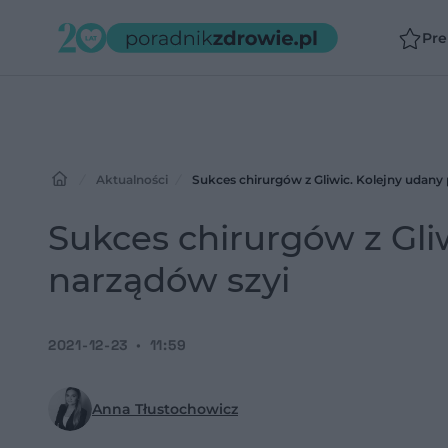
Pr
Aktualności
Sukces chirurgów z Gliwic. Kolejny udany
Sukces chirurgów z Gli
narządów szyi
2021-12-23
11:59
Anna Tłustochowicz