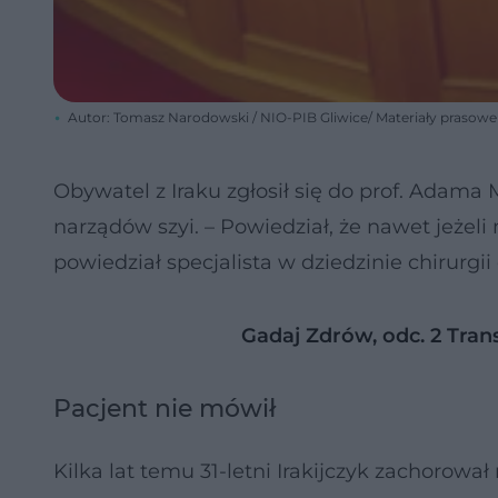
Autor: Tomasz Narodowski / NIO-PIB Gliwice/ Materiały prasowe
Obywatel z Iraku zgłosił się do prof. Adam
narządów szyi. – Powiedział, że nawet jeżeli
powiedział specjalista w dziedzinie chirurgii
Gadaj Zdrów, odc. 2 Tran
Pacjent nie mówił
Kilka lat temu 31-letni Irakijczyk zachorował