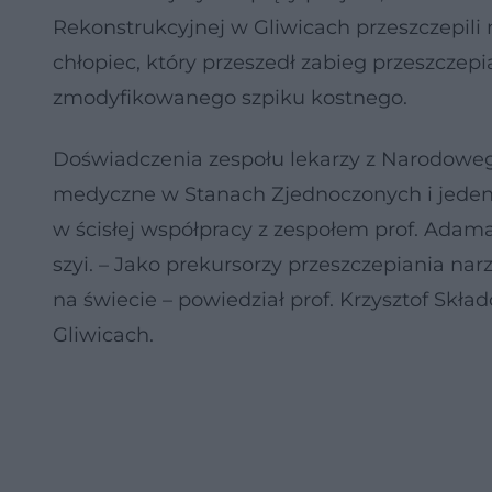
Rekonstrukcyjnej w Gliwicach przeszczepili 
chłopiec, który przeszedł zabieg przeszczep
zmodyfikowanego szpiku kostnego.
Doświadczenia zespołu lekarzy z Narodowego
medyczne w Stanach Zjednoczonych i jeden 
w ścisłej współpracy z zespołem prof. Ad
szyi. – Jako prekursorzy przeszczepiania n
na świecie – powiedział prof. Krzysztof Skł
Gliwicach.