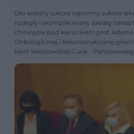
Oto kolejny sukces ogromny sukces lekar
rozległy i skomplikowany zabieg transp
chirurgów pod kierunkiem prof. Adama M
Onkologicznej i Rekonstrukcyjnej gliwi
Marii Skłodowskiej-Curie – Państwoweg